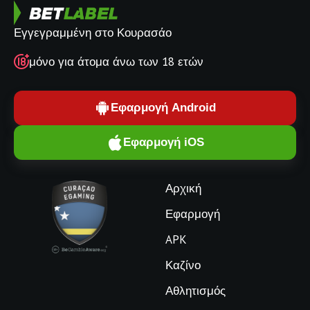
Εγγεγραμμένη στο Κουρασάο
μόνο για άτομα άνω των 18 ετών
Εφαρμογή Android
Εφαρμογή iOS
Αρχική
Εφαρμογή
APK
Καζίνο
Αθλητισμός