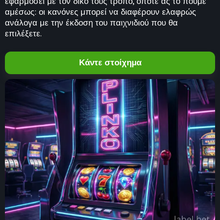
εφαρμόσει με τον δικό τους τρόπο, οπότε ας το πούμε
αμέσως: οι κανόνες μπορεί να διαφέρουν ελαφρώς
ανάλογα με την έκδοση του παιχνιδιού που θα
επιλέξετε.
Κάντε στοίχημα