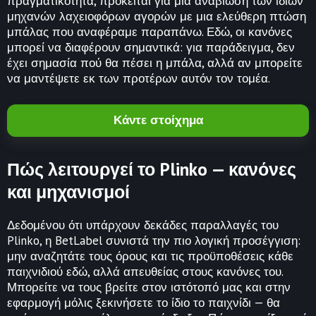
πραγματικότητα, πρόκειται για μια αναβίωση των ίδιων
μηχανών λαχειοφόρων αγορών με μια ελεύθερη πτώση
μπάλας που αναφέραμε παραπάνω. Εδώ, οι κανόνες
μπορεί να διαφέρουν σημαντικά: για παράδειγμα, δεν
έχει σημασία πού θα πέσει η μπάλα, αλλά αν μπορείτε
να μαντέψετε εκ των προτέρων αυτόν τον τομέα.
Κάντε στοίχημα
Πώς λειτουργεί το Plinko — κανόνες
και μηχανισμοί
Δεδομένου ότι υπάρχουν δεκάδες παραλλαγές του
Plinko, η BetLabel συνιστά την πιο λογική προσέγγιση:
μην αναζητάτε τους όρους και τις προϋποθέσεις κάθε
παιχνιδιού εδώ, αλλά απευθείας στους κανόνες του.
Μπορείτε να τους βρείτε στον ιστότοπό μας και στην
εφαρμογή μόλις ξεκινήσετε το ίδιο το παιχνίδι — θα