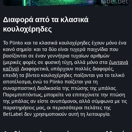
Διαφορά από τα κλασικά
κουλοχέρηδες
Το Plinko και τα κλασικά κουλοχέρηδες έχουν μόνο ένα
κοινό σημείο: και τα δύο είναι τυχερά παιχνίδια που
βασίζονται σε έναν γεννήτρια τυχαίων αριθμών
(μερικές φορές σε φυσική τύχη, αλλά μόνο στα
ζωντανά
καζίνο
). Διαφορετικά, υπάρχουν πολλές διαφορές,
επειδή τα βίντεο κουλοχέρηδες παίζονται για το τελικό
αποτέλεσμα, ενώ το Plinko παίζεται για τη
συναρπαστική διαδικασία της πτώσης της μπάλας.
Παρεμπιπτόντως, μπορείτε να επιταχύνετε την πτώση
της μπάλας αν είστε ανυπόμονοι, αλλά σύμφωνα με τις
παρατηρήσεις μας, οι περισσότεροι πελάτες της
BetLabel δεν χρησιμοποιούν αυτή τη λειτουργία.