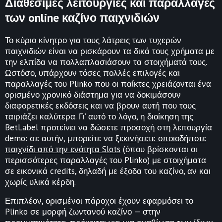
Διαθέσιμες λειτουργίες και παραλλαγές
των online καζίνο παιχνιδιών
Το κύριο κίνητρο για τους λάτρεις των τυχερών
παιχνιδιών είναι να ρισκάρουν τα δικά τους χρήματα με
την ελπίδα να πολλαπλασιάσουν τα στοιχήματά τους.
Ωστόσο, υπάρχουν τόσες πολλές επιλογές και
παραλλαγές του Plinko που οι παίκτες χρειάζονται ένα
ορισμένο χρονικό διάστημα για να δοκιμάσουν
διαφορετικές εκδόσεις και να βρουν αυτή που τους
ταιριάζει καλύτερα. Γι’ αυτό το λόγο, η διοίκηση της
BetLabel προτείνει να δώσετε προσοχή στη λειτουργία
demo: σε αυτήν, μπορείτε να
ξεκινήσετε οποιοδήποτε
παιχνίδι από την ενότητα Slots
(όπου βρίσκονται οι
περισσότερες παραλλαγές του Plinko) με στοιχήματα
σε εικονικά credits, δηλαδή με έξοδα του καζίνο, αν και
χωρίς υλικά κέρδη.
Επιπλέον, ορισμένοι πάροχοι έχουν εφαρμόσει το
Plinko σε μορφή ζωντανού καζίνο — στην