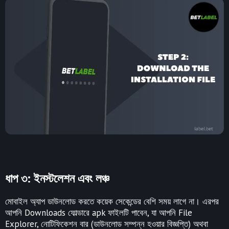
ধাপ ৩: ইনস্টলেশন এবং লঞ্চ
মোবাইল অ্যাপ ডাউনলোড করতে কয়েক সেকেন্ডের বেশি সময় লাগে না। এরপর
আপনি Downloads ফোল্ডারে apk ফাইলটি পাবেন, যা আপনি File
Explorer, নোটিফিকেশন বার (ডাউনলোড সম্পন্ন হওয়ার বিজ্ঞপ্তি) অথবা