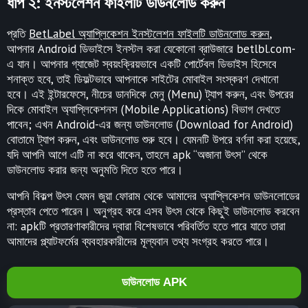
ধাপ ২: ইনস্টলেশন ফাইলটি ডাউনলোড করুন
প্রতি
BetLabel অ্যাপ্লিকেশন ইনস্টলেশন ফাইলটি ডাউনলোড করুন
,
আপনার Android ডিভাইসে ইনস্টল করা যেকোনো ব্রাউজারে betlbl.com-
এ যান। আপনার গ্যাজেট স্বয়ংক্রিয়ভাবে একটি পোর্টেবল ডিভাইস হিসেবে
শনাক্ত হবে, তাই ডিফল্টভাবে আপনাকে সাইটের মোবাইল সংস্করণ দেখানো
হবে। এই ইন্টারফেসে, নীচের ডানদিকে মেনু (Menu) ট্যাপ করুন, এবং উপরের
দিকে মোবাইল অ্যাপ্লিকেশনস (Mobile Applications) বিভাগ দেখতে
পাবেন; এখন Android-এর জন্য ডাউনলোড (Download for Android)
বোতামে ট্যাপ করুন, এবং ডাউনলোড শুরু হবে। যেমনটি উপরে বর্ণনা করা হয়েছে,
যদি আপনি আগে এটি না করে থাকেন, তাহলে apk “অজানা উৎস” থেকে
ডাউনলোড করার জন্য অনুমতি দিতে হতে পারে।
আপনি বিকল্প উৎস যেমন জুয়া ফোরাম থেকে আমাদের অ্যাপ্লিকেশন ডাউনলোডের
প্রস্তাব পেতে পারেন। অনুগ্রহ করে এসব উৎস থেকে কিছুই ডাউনলোড করবেন
না: apkটি প্রতারণাকারীদের দ্বারা বিশেষভাবে পরিবর্তিত হতে পারে যাতে তারা
আমাদের প্ল্যাটফর্মের ব্যবহারকারীদের মূল্যবান তথ্য সংগ্রহ করতে পারে।
ডাউনলোড APK