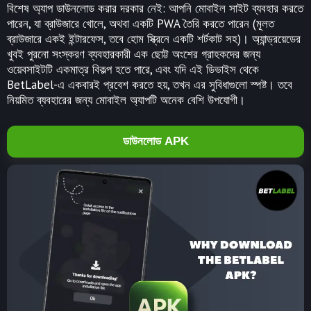
বিশেষ অ্যাপ ডাউনলোড করার দরকার নেই: আপনি মোবাইল সাইট ব্যবহার করতে
পারেন, যা ব্রাউজারে খোলে, অথবা একটি PWA তৈরি করতে পারেন (মূলত
ব্রাউজারে একই ইন্টারফেস, তবে হোম স্ক্রিনে একটি শর্টকাট সহ)। অ্যান্ড্রয়েডের
খুবই পুরনো সংস্করণ ব্যবহারকারী এক ছোট্ট অংশের গ্রাহকদের জন্য
ওয়েবসাইটটি একমাত্র বিকল্প হতে পারে, এবং যদি এই ডিভাইস থেকে
BetLabel-এ একবারই প্রবেশ করতে হয়, তখন এর সুবিধাগুলো স্পষ্ট। তবে
নিয়মিত ব্যবহারের জন্য মোবাইল অ্যাপটি অনেক বেশি উপযোগী।
ডাউনলোড APK