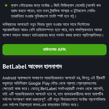
ক্যাশ স্টোরেজের জন্য সর্বোচ্চ ১ জিবি ফিজিক্যাল মেমোরি (আপনি কম
বরাদ্দ করতে পারেন, তবে তখন ট্র্যাফিক সাশ্রয় ও ইন্টারফেস লোডিং
ত্বরান্বিত হওয়ার সুবিধাগুলো ততটা স্পষ্ট হবে না)।
ভবিষ্যতের আপডেটে নতুন ফিচার যুক্ত হওয়ার সাথে সাথে সিস্টেমের
প্রয়োজনীয়তা আরও বেশি চাহিদাসম্পন্ন হতে পারে, তবে সামগ্রিকভাবে আমরা
যতক্ষণ সম্ভব সাধারণ হার্ডওয়্যারের জন্য সমর্থন বজায় রাখতে প্রতিশ্রুতিবদ্ধ।
ডাউনলোড APK
BetLabel আবেদন হালনাগাদ
Android অ্যাপগুলো সাধারণত স্বয়ংক্রিয়ভাবে আপডেট হয়, কিন্তু এই ট্রিকটি
শুধুমাত্র অফিসিয়াল Google Play স্টোর থেকে প্রাপ্ত প্রোগ্রামগুলোর
ক্ষেত্রেই কাজ করে। যেহেতু BetLabel সফটওয়্যারটি সেখান থেকে আসেনি,
তাই এটি স্বয়ংক্রিয়ভাবে আপডেট হবে না, তবে ব্যবহারকারীদের জন্য অ্যাপটির
সর্বশেষ সংস্করণ থাকা গুরুত্বপূর্ণ: এটি নতুন ফিচারগুলোতে সর্বোচ্চ প্রবেশাধিকার
এবং সর্বশেষ নিরাপত্তা মানদণ্ডের বাস্তবায়ন নিশ্চিত করে।