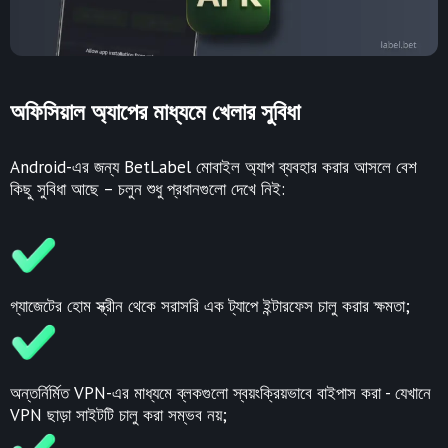
অফিসিয়াল অ্যাপের মাধ্যমে খেলার সুবিধা
Android-এর জন্য BetLabel মোবাইল অ্যাপ ব্যবহার করার আসলে বেশ
কিছু সুবিধা আছে – চলুন শুধু প্রধানগুলো দেখে নিই:
গ্যাজেটের হোম স্ক্রীন থেকে সরাসরি এক ট্যাপে ইন্টারফেস চালু করার ক্ষমতা;
অন্তর্নির্মিত VPN-এর মাধ্যমে ব্লকগুলো স্বয়ংক্রিয়ভাবে বাইপাস করা - যেখানে
VPN ছাড়া সাইটটি চালু করা সম্ভব নয়;