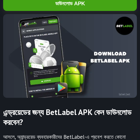
ডাউনলোড APK
এন্ড্রয়েডের জন্য BetLabel APK কেন ডাউনলোড
করবেন?
আসলে, অ্যান্ড্রয়েড ব্যবহারকারীদের BetLabel-এ প্রবেশ করতে কোনো