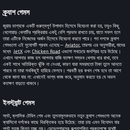
ক্র্যাশ গেমস
জুয়ায় ভাগ্যকে একটি গুরুত্বপূর্ণ উপাদান হিসেবে বিবেচনা করা হয়, তবুও কিছু
খেলোয়াড় খেলাটির প্রক্রিয়ায় একটু বেশি প্রভাব রাখতে চায়, যাতে সফল হলে
তারা এটিকে নিজেদের অর্জন হিসেবে বিবেচনা করতে পারে। গত দশকে ক্র্যাশ
গেমগুলো এই সুযোগটি প্রথম এনেছে—
Aviator
, তারপর এর অনুসারীরা, যাদের
মধ্যে
JetX
এবং
Chicken Road
এগুলো সবচেয়ে জনপ্রিয় হয়ে উঠেছে।
এখানে আপনার কাজ হল আপনার বাজি যতক্ষণ সম্ভব খেলায় ধরে রাখা, তবে
একই সাথে অতিরিক্ত ঝুঁকি না নেওয়া, কারণ যারা সময়মতো টাকা তুলে আনতে
পারবে না তারা সবকিছুই হারিয়ে ফেলবে। পরবর্তী ড্র কখন শেষ হবে তা আগে
থেকে জানা যায় না: এখানেই ভাগ্য কাজ করে, অনুমান করতে হয় যে অডস
কতক্ষণ বাড়তে থাকবে।
ইনস্ট্যান্ট গেমস
স্লট, ক্লাসিক টেবিল গেম এবং তুলনামূলকভাবে নতুন ক্র্যাশ গেমগুলো অনেক
ক্যাসিনো দর্শকের কাছে বিরক্তিকর হয়ে উঠেছে: তারা চায় এমন বিনোদন যার
প্লট সহজ কিন্তু তুচ্ছ নয়। ডেভেলপারদের কল্পনাশক্তি প্রকৃতপক্ষে যথেষ্ট