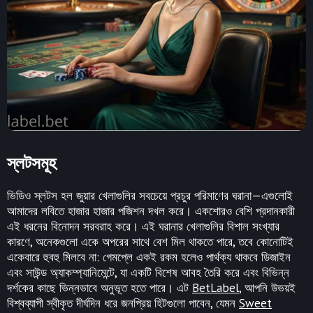
স্লটসমূহ
ভিডিও স্লটস হল জুয়ার খেলাগুলির সবচেয়ে প্রচুর পরিমাণের ঘরানা—এগুলোই
আমাদের লবিতে হাজার হাজার পজিশন দখল করে। একশোরও বেশি প্রদানকারী
এই ধরনের বিনোদন সরবরাহ করে। এই ঘরানার খেলাগুলির বিশাল সংখ্যার
কারণে, অনেকগুলো একে অপরের সাথে বেশ মিল থাকতে পারে, তবে কোনোটিই
একেবারে হুবহু মিলবে না: গেমপ্লে একই রকম হলেও পার্থক্য থাকবে ডিজাইন
এবং সাউন্ড অ্যাকম্প্যানিমেন্টে, যা একটি বিশেষ আবহ তৈরি করে এবং বিভিন্ন
দর্শকের কাছে ভিন্নভাবে অনুভূত হতে পারে। এট
BetLabel
, আপনি উভয়ই
বিশ্বব্যাপী স্বীকৃত দীর্ঘদিন ধরে জনপ্রিয় হিটগুলো পাবেন, যেমন
Sweet