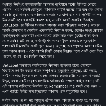
শুধুমাত্র নিবন্ধিত ব্যবহারকারীরা আমাদের প্রতিষ্ঠানে অর্থের বিনিময়ে খেলতে
পারবেন। এর শর্তাবলী যৌক্তিক: আপনাকে আইনি বয়সের হতে হবে এবং কোনো
সরকারি জুয়া আসক্তদের তালিকায় আপনার নাম থাকা যাবে না। প্রতিটি দর্শকের
ঠিক একটিমাত্র অ্যাকাউন্ট থাকতে হবে, এমনকি আপনি একাধিক ডিভাইসে
BetLabel-এর বিভিন্ন সংস্করণ ব্যবহার করার পরিকল্পনা করলেও। অতএব,
আপনি
ডেস্কটপ বা মোবাইল ওয়েবসাইটে নিবন্ধন করুন
, এছাড়াও মধ্যে
মোবাইল
অ্যাপ্লিকেশন
ওয়েবসাইট থেকে আগেই ডাউনলোড করুন (তৃতীয় পক্ষের উৎস
থেকে নয়!)। এটি করতে, রেজিস্ট্রেশন বোতামে ট্যাপ করুন এবং প্রস্তাবিত
প্রশ্নাবলী বিকল্পগুলির একটি পূরণ করুন। অনুগ্রহ করে শুধুমাত্র আপনার সঠিক
তথ্য প্রদান করুন – এতে আপনি তিনটি বোনাস বিকল্পের মধ্যে একটি বেছে নিতে
পারবেন, যা এই ধাপে নির্বাচন করতে হবে।
BetLabel অনলাইন ক্যাসিনোতে, বিদ্যমান গ্রাহকরা তাদের যেকোনো
ডিভাইসে লগ ইন করতে পারেন সম্পূর্ণ করে
অনুমোদন প্রক্রিয়া
. এটি করতে,
লগইন বোতামে ক্লিক করুন, তারপর আপনার ব্যবহারকারীর নাম এবং পাসওয়ার্ড
লিখুন, অথবা একটি সংযুক্ত সামাজিক নেটওয়ার্কের মাধ্যমে লগইন করুন। যদি
এটি আপনার ব্যক্তিগত ডিভাইস হয়, Remember Me বাক্সটি চেক করুন —
এখন প্রতিটি ভিজিট স্বয়ংক্রিয়ভাবে আপনার পক্ষে অনুমোদিত হবে।
লগইন করার পর আপনার ব্যালেন্স পরীক্ষা করুন: যদি তা অপর্যাপ্ত হয়, আপনার
ব্যক্তিগত অ্যাকাউন্টে থাকা সরঞ্জাম ব্যবহার করে ডিপোজিট করুন। মনে রাখবেন: