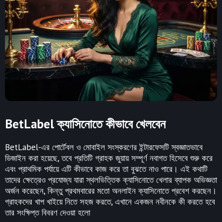
BetLabel ক্যাসিনোতে কীভাবে খেলবেন
BetLabel-এর পোর্টেবল ও মোবাইল সংস্করণের ইন্টারফেসটি স্বজ্ঞাতভাবে
ডিজাইন করা হয়েছে, তবে প্রতিটি গ্রাহক জুয়ায় সম্পূর্ণ নবাগত হিসেবে শুরু করে
এবং প্রাথমিক পর্যায়ে এটি কীভাবে কাজ করে তা বুঝতে নাও পারে। এই কথাটি
তাদের ক্ষেত্রেও প্রযোজ্য যারা স্থলভিত্তিক ক্যাসিনোতে খেলার ব্যাপক অভিজ্ঞতা
অর্জন করেছেন, কিন্তু প্রথমবারের মতো অনলাইন ক্যাসিনোতে প্রবেশ করছেন।
গ্রাহকদের খাপ খাইয়ে নিতে সহজ করতে, এখানে একজন নবীনকে কী করতে হবে
তার সংক্ষিপ্ত বিবরণ দেওয়া হলো