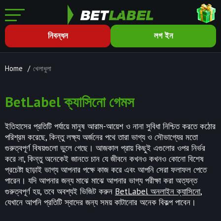
নিবন্ধন
লগ ইন
Home
/
খেলাধুলা
BetLabel ক্যাসিনো গেমস
ইতিহাসের প্রতিটি পর্যায়ে মানুষ আরাম-আয়েশ ও নানা সুবিধা নিশ্চিত করতে কঠোর
পরিশ্রম করেছে, কিন্তু লক্ষ্য অর্জনের পথে তারা ভাগ্য ও সৌভাগ্যের মতো
গুরুত্বপূর্ণ বিষয়গুলো ভুলে গেছে। আজকাল প্রায় কিছুই এগুলোর ওপর নির্ভর
করে না, কিন্তু অনেকেই জানতে চান যে জীবনে কখনও কখনও কোনো বিশেষ
প্রচেষ্টা ছাড়াই ভাগ্য আপনার পক্ষে কাজ করে এবং আপনি সেরা ফলাফল পেতে
পারেন। যদি আপনার জন্য মাঝে মাঝে আপনার ভাগ্য পরীক্ষা করা অত্যন্ত
গুরুত্বপূর্ণ হয়, তবে অবশ্যই ভিজিট করুন
BetLabel অনলাইন ক্যাসিনো
,
যেখানে আপনি প্রতিটি স্বাদের জন্য সময় কাটানোর অনেক বিকল্প পাবেন।