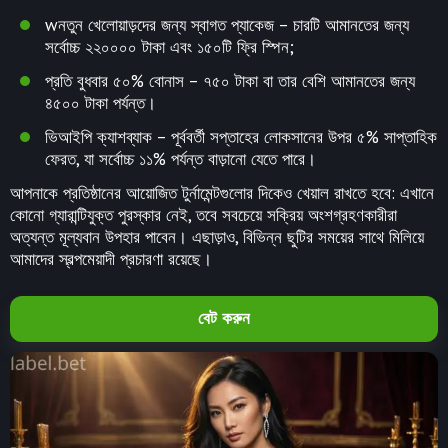
wনতুন খেলোয়াড়দের জন্য স্বাগত প্যাকেজ – চারটি আমানতের জন্য
সর্বোচ্চ ২২০০০০ টাকা এবং ১৫০টি ফ্রি স্পিন;
প্রতি বুধবার ৫০% বোনাস – ৭৫০ টাকা বা তার বেশি আমানতের জন্য
৪৫০০ টাকা পর্যন্ত।
ভিআইপি ক্যাশব্যাক – পূর্ববর্তী সপ্তাহের লোকসানের উপর ৫% সাপ্তাহিক
ফেরত, যা সর্বোচ্চ ১১% পর্যন্ত বাড়ানো যেতে পারে।
আপনাকে প্রতিষ্ঠানের আয়োজিত টুর্নামেন্টগুলোর দিকেও খেয়াল রাখতে হবে: এখানে
কোনো গ্যারান্টিযুক্ত পুরস্কার নেই, তবে সবচেয়ে সক্রিয় অংশগ্রহণকারীরা
অত্যন্ত মূল্যবান উপহার পাবেন। এছাড়াও, বিভিন্ন ছুটির সময়ের সাথে মিলিয়ে
আমাদের স্বল্পমেয়াদী প্রচারণা রয়েছে।
বেট করুন