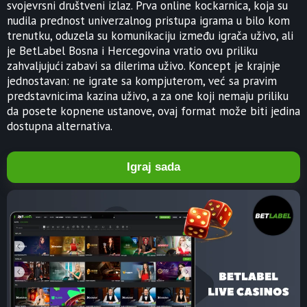
svojevrsni društveni izlaz. Prva online kockarnica, koja su
nudila prednost univerzalnog pristupa igrama u bilo kom
trenutku, oduzela su komunikaciju između igrača uživo, ali
je BetLabel Bosna i Hercegovina vratio ovu priliku
zahvaljujući zabavi sa dilerima uživo. Koncept je krajnje
jednostavan: ne igrate sa kompjuterom, već sa pravim
predstavnicima kazina uživo, a za one koji nemaju priliku
da posete kopnene ustanove, ovaj format može biti jedina
dostupna alternativa.
Igraj sada