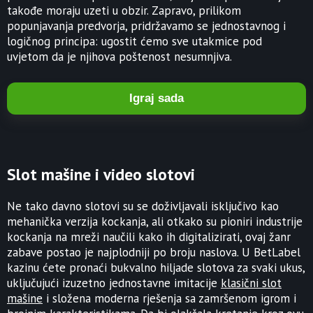
takođe moraju uzeti u obzir. Zapravo, prilikom
popunjavanja predvorja, pridržavamo se jednostavnog i
logičnog principa: ugostit ćemo sve utakmice pod
uvjetom da je njihova poštenost nesumnjiva.
Igraj sada
Slot mašine i video slotovi
Ne tako davno slotovi su se doživljavali isključivo kao
mehanička verzija kockanja, ali otkako su pioniri industrije
kockanja na mreži naučili kako ih digitalizirati, ovaj žanr
zabave postao je najplodniji po broju naslova. U BetLabel
kazinu ćete pronaći bukvalno hiljade slotova za svaki ukus,
uključujući izuzetno jednostavne imitacije
klasični slot
mašine
i složena moderna rješenja sa zamršenom igrom i