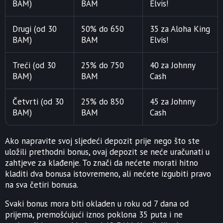
BAM)
BAM
Elvis!
Drugi (od 30
50% do 650
35 za Aloha King
BAM)
BAM
Elvis!
Treći (od 30
25% do 750
40 za Johnny
BAM)
BAM
Cash
Četvrti (od 30
25% do 850
45 za Johnny
BAM)
BAM
Cash
Ako napravite svoj sljedeći depozit prije nego što ste
uložili prethodni bonus, ovaj depozit se neće uračunati u
zahtjeve za klađenje. To znači da nećete morati hitno
kladiti dva bonusa istovremeno, ali nećete izgubiti pravo
na sva četiri bonusa.
Svaki bonus mora biti okladen u roku od 7 dana od
prijema, premošćujući iznos poklona 35 puta i ne