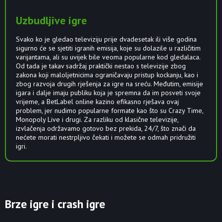
Uzbudljive igre
Svako ko je gledao televiziju prije dvadesetak ili više godina
sigurno će se sjetiti igranih emisija, koje su dolazile u različitim
varijantama, ali su uvijek bile veoma popularne kod gledalaca.
Od tada je takav sadržaj praktički nestao s televizije zbog
zakona koji maloljetnicima ograničavaju pristup kockanju, kao i
zbog razvoja drugih rješenja za igre na sreću. Međutim, emisije
igara i dalje imaju publiku koja je spremna da im posveti svoje
vrijeme, a BetLabel online kazino efikasno rješava ovaj
problem, jer nudimo popularne formate kao što su Crazy Time,
Monopoly Live i drugi. Za razliku od klasične televizije,
izvlačenja održavamo gotovo bez prekida, 24/7, što znači da
nećete morati nestrpljivo čekati i možete se odmah pridružiti
igri.
Brze igre i crash igre