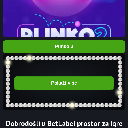
Plinko 2
Pokaži više
Dobrodošli u BetLabel prostor za igre