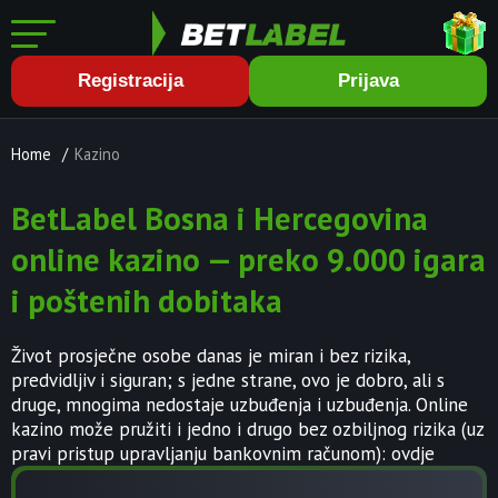
Registracija
Prijava
Home
/
Kazino
BetLabel Bosna i Hercegovina
online kazino — preko 9.000 igara
i poštenih dobitaka
Život prosječne osobe danas je miran i bez rizika,
predvidljiv i siguran; s jedne strane, ovo je dobro, ali s
druge, mnogima nedostaje uzbuđenja i uzbuđenja. Online
kazino može pružiti i jedno i drugo bez ozbiljnog rizika (uz
pravi pristup upravljanju bankovnim računom): ovdje
rizikujete da izgubite novac, ali možete ga i umnožiti, dok