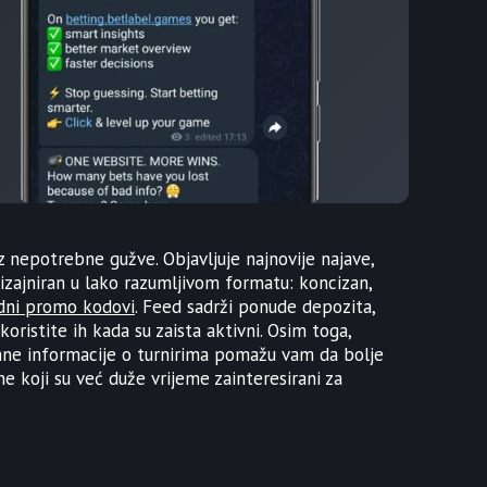
 nepotrebne gužve. Objavljuje najnovije najave,
izajniran u lako razumljivom formatu: koncizan,
dni promo kodovi
. Feed sadrži ponude depozita,
ristite ih kada su zaista aktivni. Osim toga,
irane informacije o turnirima pomažu vam da bolje
ne koji su već duže vrijeme zainteresirani za