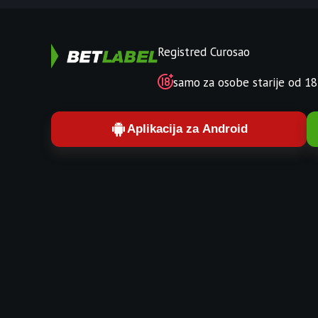
Registred Curosao
samo za osobe starije od 18
Aplikacija za Android