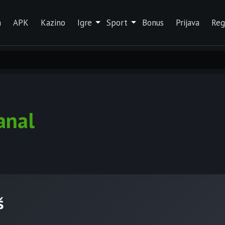
a
APK
Kazino
Igre
Sport
Bonus
Prijava
Reg
anal
š