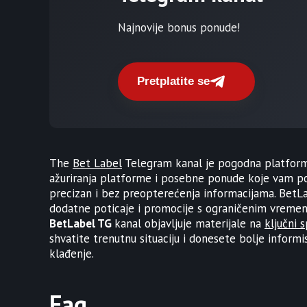
Najnovije bonus ponude!
Pretplatite se
The
Bet Label
Telegram kanal je pogodna platforma 
ažuriranja platforme i posebne ponude koje vam pom
precizan i bez preopterećenja informacijama. BetLa
dodatne poticaje i promocije s ograničenim vremenom
BetLabel TG
kanal objavljuje materijale na
ključni 
shvatite trenutnu situaciju i donesete bolje informi
klađenje.
Faq