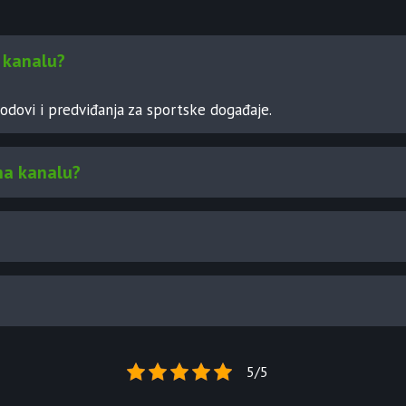
 kanalu?
odovi i predviđanja za sportske događaje.
na kanalu?
5/5