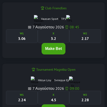
🏆 Club Friendlies
Vaasan Sport
vs
TPS
📅 7 Αυγούστου 2026
⏰ 08:45
W1
X
W2
3.06
3.2
2.17
Make Bet
🏆 Tournament Magnitka Open
Hitrye Lisy
vs
Svirepye Eji
📅 7 Αυγούστου 2026
⏰ 09:00
W1
X
W2
2.24
4.5
2.28