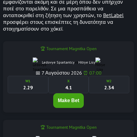
εμφανίζονται ακόμη και σε μέρη όπου δεν υπήρχαν
ποτέ στο παρελθόν. Σε μια προσπάθεια να
ανταποκριθεί στη ζήτηση των χρηστών, το
BetLabel
προσφέρει στους επισκέπτες τη δυνατότητα να
στοιχηματίσουν στο χόκεϊ.
🏆 Tournament Magnitka Open
Ledovye Spartantcy
vs
Hitrye Lisy
📅 7 Αυγούστου 2026
⏰ 07:00
W1
X
W2
2.29
4.1
2.34
Make Bet
🏆 Tournament Magnitka Open