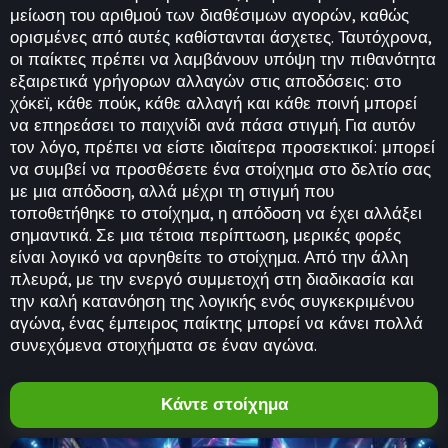
μείωση του αριθμού των διαθέσιμων αγορών, καθώς
ορισμένες από αυτές καθίστανται άσχετες. Ταυτόχρονα,
οι παίκτες πρέπει να λαμβάνουν υπόψη την πιθανότητα
εξαιρετικά γρήγορων αλλαγών στις αποδόσεις: στο
χόκεϊ, κάθε πούκ, κάθε αλλαγή και κάθε ποινή μπορεί
να επηρεάσει το παιχνίδι ανά πάσα στιγμή. Για αυτόν
τον λόγο, πρέπει να είστε ιδιαίτερα προσεκτικοί: μπορεί
να συμβεί να προσθέσετε ένα στοίχημα στο δελτίο σας
με μια απόδοση, αλλά μέχρι τη στιγμή που
τοποθετήθηκε το στοίχημα, η απόδοση να έχει αλλάξει
σημαντικά. Σε μια τέτοια περίπτωση, μερικές φορές
είναι λογικό να αρνηθείτε το στοίχημα. Από την άλλη
πλευρά, με την ενεργό συμμετοχή στη διαδικασία και
την καλή κατανόηση της λογικής ενός συγκεκριμένου
αγώνα, ένας έμπειρος παίκτης μπορεί να κάνει πολλά
συνεχόμενα στοιχήματα σε έναν αγώνα.
Κάντε στοίχημα