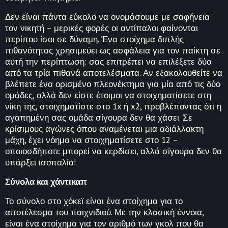
Δεν είναι πάντα εύκολο να ονομάσουμε με σαφήνεια
τον νικητή – μερικές φορές οι αντίπαλοι φαίνονται
περίπου ίσοι σε δύναμη. Ένα στοίχημα διπλής
πιθανότητας χρησιμεύει ως ασφάλεια για τον παίκτη σε
αυτή την περίπτωση: σας επιτρέπει να επιλέξετε δύο
από τα τρία πιθανά αποτελέσματα. Αν εξακολουθείτε να
βλέπετε ένα ορισμένο πλεονέκτημα για μία από τις δύο
ομάδες, αλλά δεν είστε έτοιμοι να στοιχηματίσετε στη
νίκη της, στοιχηματίστε στο 1x ή x2, προβλέποντας ότι η
αγαπημένη σας ομάδα σίγουρα δεν θα χάσει. Σε
κρίσιμους αγώνες όπου αναμένεται μια αδιάλλακτη
μάχη, έχει νόημα να στοιχηματίσετε στο 12 –
οποιοσδήποτε μπορεί να κερδίσει, αλλά σίγουρα δεν θα
υπάρξει ισοπαλία!
Σύνολα και χάντικαπ
Το σύνολο στο χόκεϊ είναι ένα στοίχημα για το
αποτέλεσμα του παιχνιδιού. Με την κλασική έννοια,
είναι ένα στοίχημα για τον αριθμό των γκολ που θα