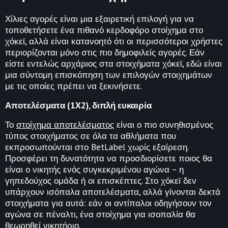
Χίλιες αγορές είναι μια εξαιρετική επιλογή για να
τοποθετήσετε ένα πιθανό κερδοφόρο στοίχημα στο
χόκεϊ, αλλά είναι κατανοητό ότι οι περισσότεροι χρήστες
περιορίζονται μόνο στις πιο δημοφιλείς αγορές. Εάν
είστε εντελώς αρχάριος στα στοιχήματα χόκεϊ, εδώ είναι
μια σύντομη επισκόπηση των επιλογών στοιχημάτων
με τις οποίες πρέπει να ξεκινήσετε.
Αποτελέσματα (1X2), διπλή ευκαιρία
Το
στοίχημα αποτελέσματος
είναι ο πιο συνηθισμένος
τύπος στοιχήματος σε όλα τα αθλήματα που
εκπροσωπούνται στο BetLabel χωρίς εξαίρεση.
Προσφέρει τη δυνατότητα να προσδιορίσετε ποιος θα
είναι ο νικητής ενός συγκεκριμένου αγώνα – η
γηπεδούχος ομάδα ή οι επισκέπτες. Στο χόκεϊ δεν
υπάρχουν ισόπαλα αποτελέσματα, αλλά γίνονται δεκτά
στοιχήματα για αυτά: εάν οι αντίπαλοι οδηγήσουν τον
αγώνα σε πέναλτι, ένα στοίχημα για ισοπαλία θα
θεωρηθεί νικητήριο.