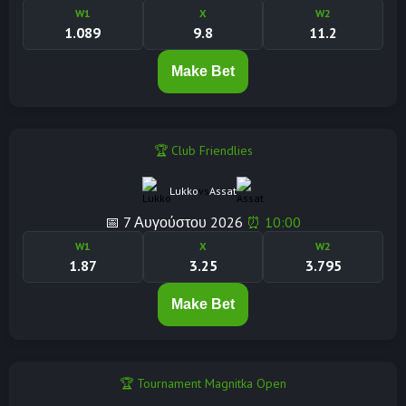
W1
X
W2
1.089
9.8
11.2
Make Bet
🏆 Club Friendlies
Lukko
vs
Assat
📅 7 Αυγούστου 2026
⏰ 10:00
W1
X
W2
1.87
3.25
3.795
Make Bet
🏆 Tournament Magnitka Open