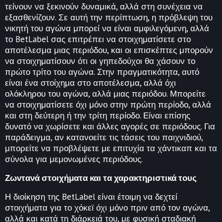
τείνουν να ξεκινούν δυναμικά, αλλά στη συνέχεια να
εξασθενίζουν. Σε αυτή την περίπτωση, η πρόβλεψη του
νικητή του αγώνα μπορεί να είναι αμφιλεγόμενη, αλλά
το BetLabel σας επιτρέπει να στοιχηματίσετε στο
αποτέλεσμα μιας περιόδου, και οι επισκέπτες μπορούν
να στοιχηματίσουν ότι οι γηπεδούχοι θα χάσουν το
πρώτο τρίτο του αγώνα. Στην πραγματικότητα, αυτό
είναι ένα στοίχημα στο αποτέλεσμα, αλλά όχι
ολόκληρου του αγώνα, αλλά μιας περιόδου. Μπορείτε
να στοιχηματίσετε όχι μόνο στην πρώτη περίοδο, αλλά
και στη δεύτερη ή την τρίτη περίοδο. Είναι επίσης
δυνατό να χωρίσετε και άλλες αγορές σε περιόδους. Για
παράδειγμα, αν κατανοείτε τις τάσεις του παιχνιδιού,
μπορείτε να προβλέψετε με επιτυχία τα χάντικαπ και τα
σύνολα για μεμονωμένες περιόδους.
Ζωντανά στοιχήματα και τα χαρακτηριστικά τους
Η διοίκηση της BetLabel είναι έτοιμη να δεχτεί
στοιχήματα για το χόκεϊ όχι μόνο πριν από τον αγώνα,
αλλά και κατά τη διάρκειά του, με φυσική σταδιακή