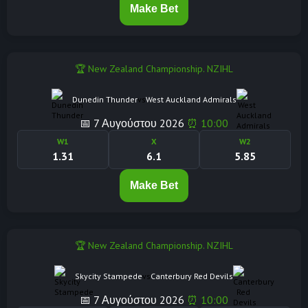
Make Bet
🏆 New Zealand Championship. NZIHL
Dunedin Thunder
vs
West Auckland Admirals
📅 7 Αυγούστου 2026
⏰ 10:00
W1
X
W2
1.31
6.1
5.85
Make Bet
🏆 New Zealand Championship. NZIHL
Skycity Stampede
vs
Canterbury Red Devils
📅 7 Αυγούστου 2026
⏰ 10:00