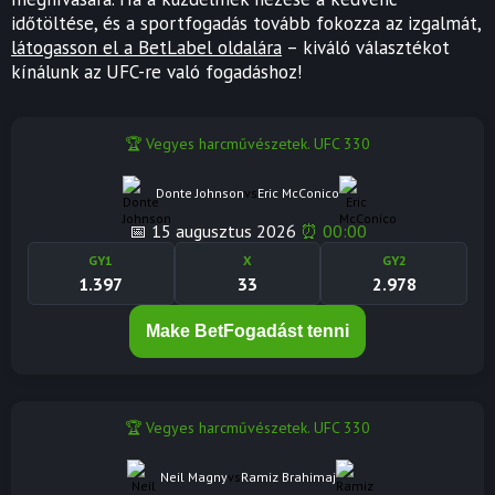
időtöltése, és a sportfogadás tovább fokozza az izgalmát,
látogasson el a BetLabel oldalára
– kiváló választékot
kínálunk az UFC-re való fogadáshoz!
🏆 Vegyes harcművészetek. UFC 330
Donte Johnson
vs
Eric McConico
📅 15 augusztus 2026
⏰ 00:00
GY1
X
GY2
1.397
33
2.978
Make Bet
🏆 Vegyes harcművészetek. UFC 330
Neil Magny
vs
Ramiz Brahimaj