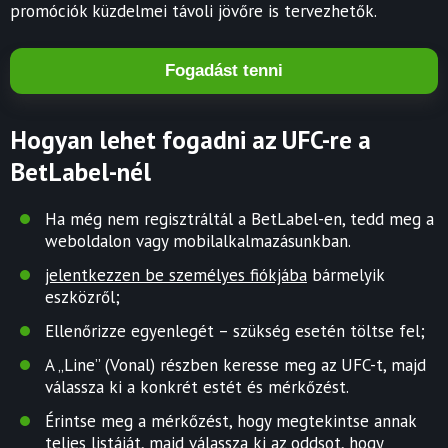
promóciók küzdelmei távoli jövőre is tervezhetők.
Fogadást tenni
Hogyan lehet fogadni az UFC-re a
BetLabel-nél
Ha még nem regisztráltál a BetLabel-en, tedd meg a
weboldalon vagy mobilalkalmazásunkban.
jelentkezzen be személyes fiókjába
bármelyik
eszközről;
Ellenőrizze egyenlegét – szükség esetén töltse fel;
A „Line” (Vonal) részben keresse meg az UFC-t, majd
válassza ki a konkrét estét és mérkőzést.
Érintse meg a mérkőzést, hogy megtekintse annak
teljes listáját, majd válassza ki az oddsot, hogy