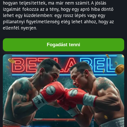
hogyan teljesítettek, ma már nem számít. A jóslás
izgalmát fokozza az a tény, hogy egy apró hiba döntő
lehet egy küzdelemben: egy rossz lépés vagy egy
pillanatnyi figyelmetlenség elég lehet ahhoz, hogy az
ellenfél nyerjen.
Fogadást tenni