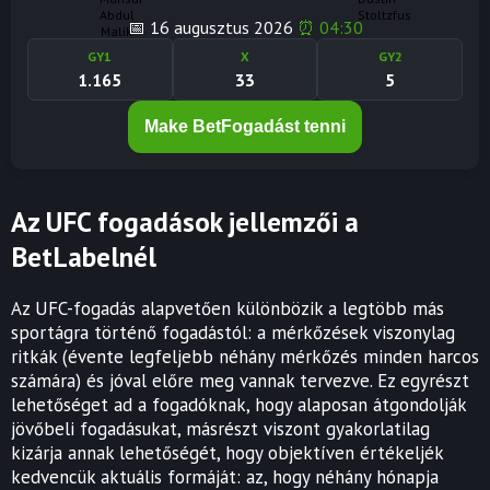
📅 16 augusztus 2026
⏰ 04:30
GY1
X
GY2
1.165
33
5
Make Bet
Az UFC fogadások jellemzői a
BetLabelnél
Az UFC-fogadás alapvetően különbözik a legtöbb más
sportágra történő fogadástól: a mérkőzések viszonylag
ritkák (évente legfeljebb néhány mérkőzés minden harcos
számára) és jóval előre meg vannak tervezve. Ez egyrészt
lehetőséget ad a fogadóknak, hogy alaposan átgondolják
jövőbeli fogadásukat, másrészt viszont gyakorlatilag
kizárja annak lehetőségét, hogy objektíven értékeljék
kedvencük aktuális formáját: az, hogy néhány hónapja