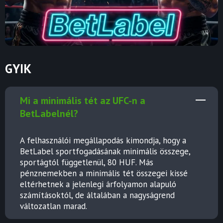
GYIK
Mi a minimális tét az UFC-n a
BetLabelnél?
A felhasználói megállapodás kimondja, hogy a
BetLabel sportfogadásának
minimális összege,
sportágtól függetlenül, 80 HUF. Más
pénznemekben a minimális tét összegei kissé
eltérhetnek a jelenlegi árfolyamon alapuló
számításoktól, de általában a nagyságrend
változatlan marad.