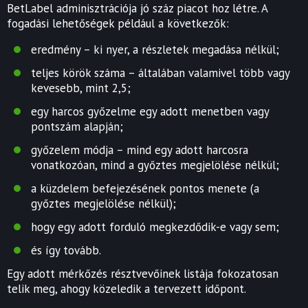
BetLabel adminisztrációja jó száz piacot hoz létre. A
fogadási lehetőségek például a következők:
eredmény – ki nyer, a részletek megadása nélkül;
teljes körök száma – általában valamivel több vagy
kevesebb, mint 2,5;
egy harcos győzelme egy adott menetben vagy
pontszám alapján;
győzelem módja – mind egy adott harcosra
vonatkozóan, mind a győztes megjelölése nélkül;
a küzdelem befejezésének pontos menete (a
győztes megjelölése nélkül);
hogy egy adott forduló megkezdődik-e vagy sem;
és így tovább.
Egy adott mérkőzés résztvevőinek listája fokozatosan
telik meg, ahogy közeledik a tervezett időpont.