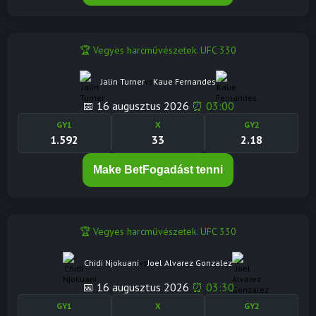
🏆 Vegyes harcművészetek. UFC 330
Jalin Turner
vs
Kaue Fernandes
📅 16 augusztus 2026
⏰ 03:00
GY1
X
GY2
1.592
33
2.18
Make Bet
🏆 Vegyes harcművészetek. UFC 330
Chidi Njokuani
vs
Joel Alvarez Gonzalez
📅 16 augusztus 2026
⏰ 03:30
GY1
X
GY2