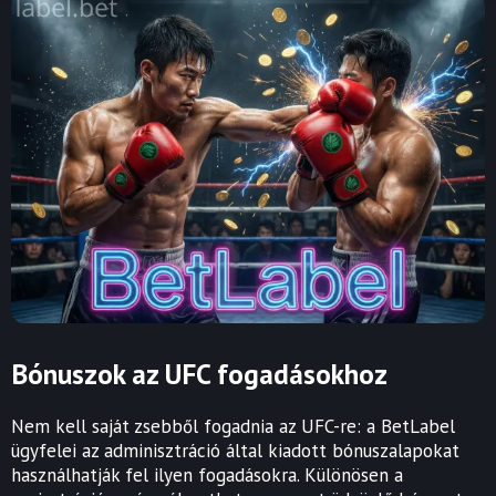
Bónuszok az UFC fogadásokhoz
Nem kell saját zsebből fogadnia az UFC-re: a BetLabel
ügyfelei az adminisztráció által kiadott bónuszalapokat
használhatják fel ilyen fogadásokra. Különösen a