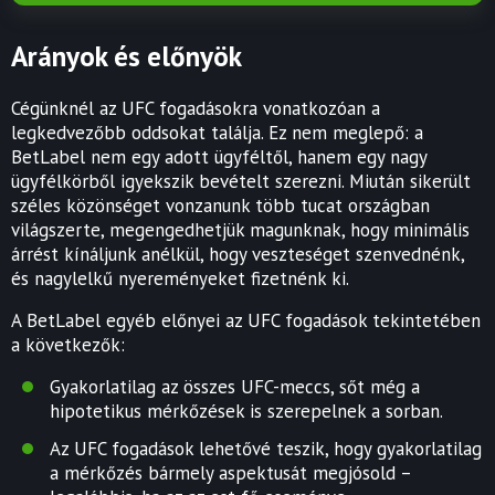
Arányok és előnyök
Cégünknél az UFC fogadásokra vonatkozóan a
legkedvezőbb oddsokat találja. Ez nem meglepő: a
BetLabel nem egy adott ügyféltől, hanem egy nagy
ügyfélkörből igyekszik bevételt szerezni. Miután sikerült
széles közönséget vonzanunk több tucat országban
világszerte, megengedhetjük magunknak, hogy minimális
árrést kínáljunk anélkül, hogy veszteséget szenvednénk,
és nagylelkű nyereményeket fizetnénk ki.
A BetLabel egyéb előnyei az UFC fogadások tekintetében
a következők:
Gyakorlatilag az összes UFC-meccs, sőt még a
hipotetikus mérkőzések is szerepelnek a sorban.
Az UFC fogadások lehetővé teszik, hogy gyakorlatilag
a mérkőzés bármely aspektusát megjósold –