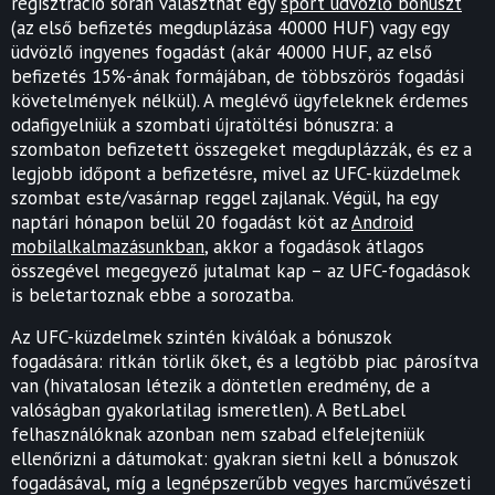
regisztráció során választhat egy
sport üdvözlő bónuszt
(az első befizetés megduplázása 40000 HUF) vagy egy
üdvözlő ingyenes fogadást (akár 40000 HUF, az első
befizetés 15%-ának formájában, de többszörös fogadási
követelmények nélkül). A meglévő ügyfeleknek érdemes
odafigyelniük a szombati újratöltési bónuszra: a
szombaton befizetett összegeket megduplázzák, és ez a
legjobb időpont a befizetésre, mivel az UFC-küzdelmek
szombat este/vasárnap reggel zajlanak. Végül, ha egy
naptári hónapon belül 20 fogadást köt az
Android
mobilalkalmazásunkban
, akkor a fogadások átlagos
összegével megegyező jutalmat kap – az UFC-fogadások
is beletartoznak ebbe a sorozatba.
Az UFC-küzdelmek szintén kiválóak a bónuszok
fogadására: ritkán törlik őket, és a legtöbb piac párosítva
van (hivatalosan létezik a döntetlen eredmény, de a
valóságban gyakorlatilag ismeretlen). A BetLabel
felhasználóknak azonban nem szabad elfelejteniük
ellenőrizni a dátumokat: gyakran sietni kell a bónuszok
fogadásával, míg a legnépszerűbb vegyes harcművészeti