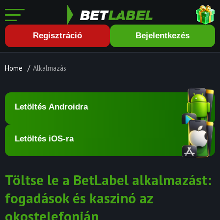
Regisztráció
Bejelentkezés
Home
/
Alkalmazás
Letöltés Androidra
Letöltés iOS-ra
Töltse le a BetLabel alkalmazást:
fogadások és kaszinó az
okostelefonján