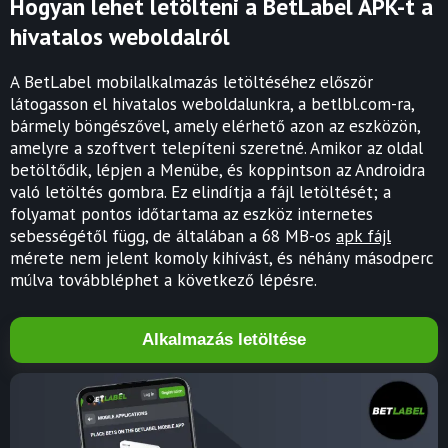
Hogyan lehet letölteni a BetLabel APK-t a
hivatalos weboldalról
A BetLabel mobilalkalmazás letöltéséhez először
látogasson el hivatalos weboldalunkra, a betlbl.com-ra,
bármely böngészővel, amely elérhető azon az eszközön,
amelyre a szoftvert telepíteni szeretné. Amikor az oldal
betöltődik, lépjen a Menübe, és koppintson az Androidra
való letöltés gombra. Ez elindítja a fájl letöltését; a
folyamat pontos időtartama az eszköz internetes
sebességétől függ, de általában a 68 MB-os
apk fájl
mérete nem jelent komoly kihívást, és néhány másodperc
múlva továbbléphet a következő lépésre.
Alkalmazás letöltése