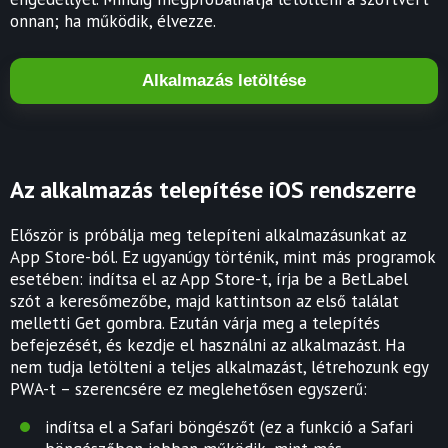
onnan; ha működik, élvezze.
Alkalmazás letöltése
Az alkalmazás telepítése iOS rendszerre
Először is próbálja meg telepíteni alkalmazásunkat az
App Store-ból. Ez ugyanúgy történik, mint más programok
esetében: indítsa el az App Store-t, írja be a BetLabel
szót a keresőmezőbe, majd kattintson az első találat
melletti Get gombra. Ezután várja meg a telepítés
befejezését, és kezdje el használni az alkalmazást. Ha
nem tudja letölteni a teljes alkalmazást, létrehozunk egy
PWA-t – szerencsére ez meglehetősen egyszerű:
indítsa el a Safari böngészőt (ez a funkció a Safari