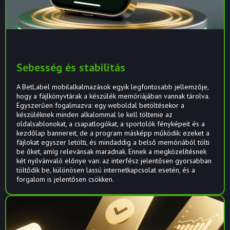
Sebesség és stabilitás
A BetLabel mobilalkalmazások egyik legfontosabb jellemzője,
hogy a fájlkönyvtárak a készülék memóriájában vannak tárolva.
Egyszerűen fogalmazva: egy weboldal betöltésekor a
készüléknek minden alkalommal le kell töltenie az
oldalsablonokat, a csapatlogókat, a sportolók fényképeit és a
kezdőlap bannereit, de a program másképp működik: ezeket a
fájlokat egyszer letölti, és mindaddig a belső memóriából tölti
be őket, amíg relevánsak maradnak. Ennek a megközelítésnek
két nyilvánvaló előnye van: az interfész jelentősen gyorsabban
töltődik be, különösen lassú internetkapcsolat esetén, és a
forgalom is jelentősen csökken.