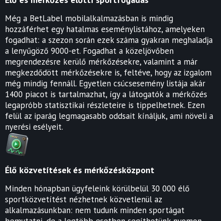
Még a BetLabel mobilalkalmazásban is mindig
hozzáférhet egy hatalmas eseménylistához, amelyeken
fogadhat: a szezon során ezek száma gyakran meghaladja
a lenyűgöző 9000-et. Fogadhat a közeljövőben
megrendezésre kerülő mérkőzésekre, valamint a már
megkezdődött mérkőzésekre is, feltéve, hogy az izgalom
még mindig fennáll. Egyetlen csúcsesemény listája akár
1400 piacot is tartalmazhat, így a látogatók a mérkőzés
legapróbb statisztikai részleteire is tippelhetnek. Ezen
felül az iparág legmagasabb oddsait kínáljuk, ami növeli a
nyerési esélyeit.
Élő közvetítések és mérkőzésközpont
Minden hónapban ügyfeleink körülbelül 30 000 élő
sportközvetítést nézhetnek közvetlenül az
alkalmazásunkban: nem tudunk minden sportágat
bemutatni, de a legtöbb esetben segíthetünk nyomon