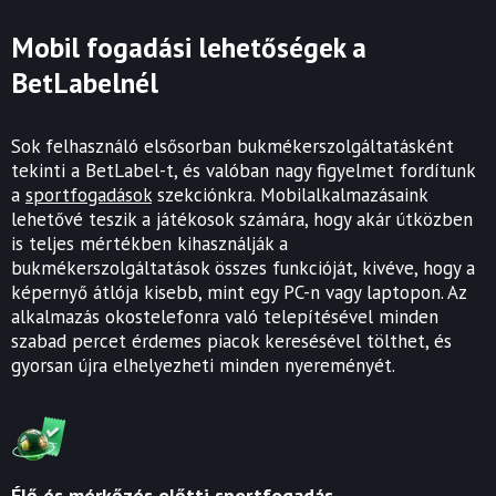
Mobil fogadási lehetőségek a
BetLabelnél
Sok felhasználó elsősorban bukmékerszolgáltatásként
tekinti a BetLabel-t, és valóban nagy figyelmet fordítunk
a
sportfogadások
szekciónkra. Mobilalkalmazásaink
lehetővé teszik a játékosok számára, hogy akár útközben
is teljes mértékben kihasználják a
bukmékerszolgáltatások összes funkcióját, kivéve, hogy a
képernyő átlója kisebb, mint egy PC-n vagy laptopon. Az
alkalmazás okostelefonra való telepítésével minden
szabad percet érdemes piacok keresésével tölthet, és
gyorsan újra elhelyezheti minden nyereményét.
Élő és mérkőzés előtti sportfogadás