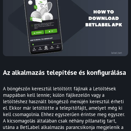
Az alkalmazás telepítése és konfigurálása
A böngészőn keresztül letöltött fájlnak a Letöltések
mappában kell lennie; külön fájlkezelőn vagy a
letöltéshez használt böngésző menüjén keresztül érheti
el. Ekkor már letöltötte a telepítőfájlt, amelyet még ki
kell csomagolnia. Ehhez egyszerűen érintse meg egyszer.
A kicsomagolás általában csak néhány pillanatig tart,
utána a BetLabel alkalmazás parancsikonja megjelenik a