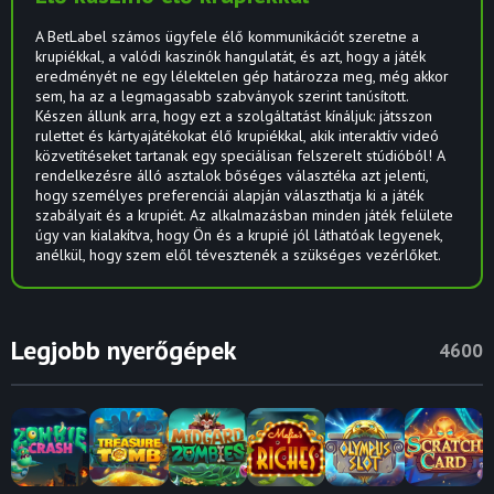
A BetLabel számos ügyfele élő kommunikációt szeretne a
krupiékkal, a valódi kaszinók hangulatát, és azt, hogy a játék
eredményét ne egy lélektelen gép határozza meg, még akkor
sem, ha az a legmagasabb szabványok szerint tanúsított.
Készen állunk arra, hogy ezt a szolgáltatást kínáljuk: játsszon
rulettet és kártyajátékokat élő krupiékkal, akik interaktív videó
közvetítéseket tartanak egy speciálisan felszerelt stúdióból! A
rendelkezésre álló asztalok bőséges választéka azt jelenti,
hogy személyes preferenciái alapján választhatja ki a játék
szabályait és a krupiét. Az alkalmazásban minden játék felülete
úgy van kialakítva, hogy Ön és a krupié jól láthatóak legyenek,
anélkül, hogy szem elől tévesztenék a szükséges vezérlőket.
Legjobb nyerőgépek
4600