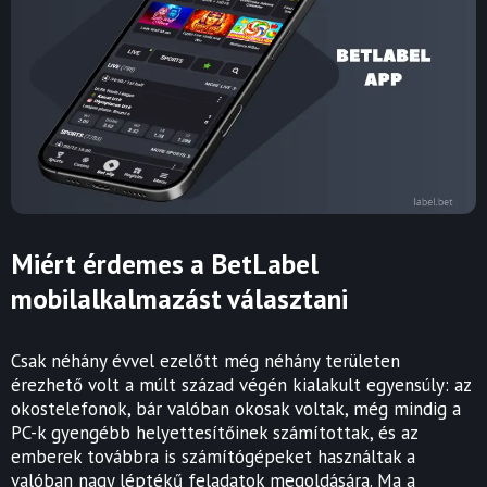
Miért érdemes a BetLabel
mobilalkalmazást választani
Csak néhány évvel ezelőtt még néhány területen
érezhető volt a múlt század végén kialakult egyensúly: az
okostelefonok, bár valóban okosak voltak, még mindig a
PC-k gyengébb helyettesítőinek számítottak, és az
emberek továbbra is számítógépeket használtak a
valóban nagy léptékű feladatok megoldására. Ma a