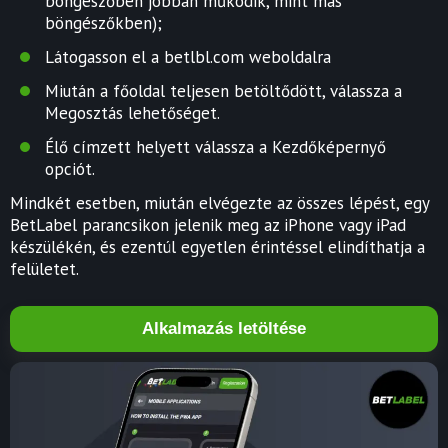
böngészőben jobban működik, mint más
böngészőkben);
Látogasson el a betlbl.com weboldalra
Miután a főoldal teljesen betöltődött, válassza a
Megosztás lehetőséget.
Élő címzett helyett válassza a Kezdőképernyő
opciót.
Mindkét esetben, miután elvégezte az összes lépést, egy
BetLabel parancsikon jelenik meg az iPhone vagy iPad
készülékén, és ezentúl egyetlen érintéssel elindíthatja a
felületet.
Alkalmazás letöltése