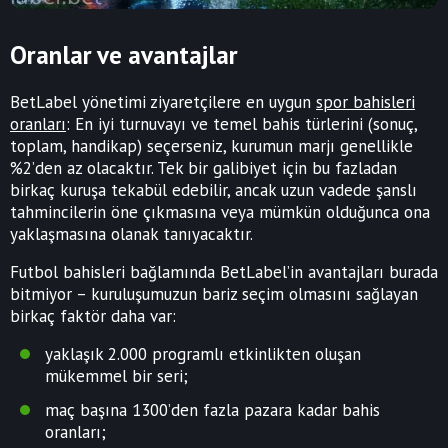
Oranlar ve avantajlar
BetLabel yönetimi ziyaretçilere en uygun
spor bahisleri
oranları
: En iyi turnuvayı ve temel bahis türlerini (sonuç,
toplam, handikap) seçerseniz, kurumun marjı genellikle
%2’den az olacaktır. Tek bir galibiyet için bu fazladan
birkaç kuruşa tekabül edebilir, ancak uzun vadede şanslı
tahmincilerin öne çıkmasına veya mümkün olduğunca ona
yaklaşmasına olanak tanıyacaktır.
Futbol bahisleri bağlamında BetLabel’in avantajları burada
bitmiyor – kuruluşumuzun bariz seçim olmasını sağlayan
birkaç faktör daha var:
yaklaşık 2.000 programlı etkinlikten oluşan
mükemmel bir seri;
maç başına 1300’den fazla pazara kadar bahis
oranları;