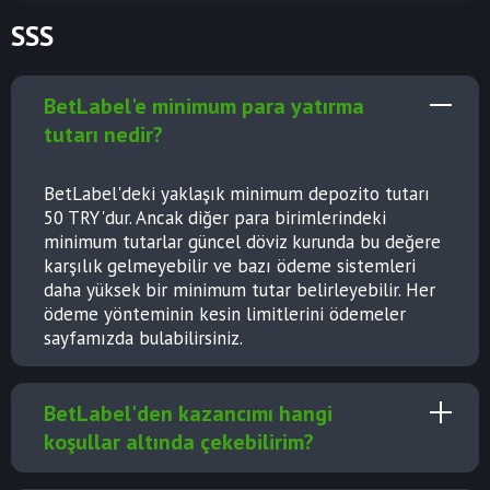
SSS
BetLabel'e minimum para yatırma
tutarı nedir?
BetLabel'deki yaklaşık minimum depozito tutarı
50 TRY'dur. Ancak diğer para birimlerindeki
minimum tutarlar güncel döviz kurunda bu değere
karşılık gelmeyebilir ve bazı ödeme sistemleri
daha yüksek bir minimum tutar belirleyebilir. Her
ödeme yönteminin kesin limitlerini ödemeler
sayfamızda bulabilirsiniz.
BetLabel'den kazancımı hangi
koşullar altında çekebilirim?