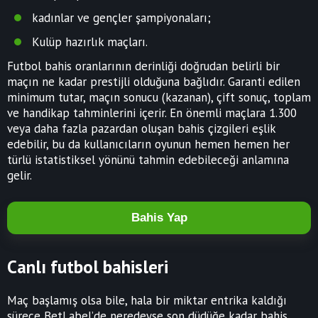
kadınlar ve gençler şampiyonaları;
Kulüp hazırlık maçları.
Futbol bahis oranlarının derinliği doğrudan belirli bir
maçın ne kadar prestijli olduğuna bağlıdır. Garanti edilen
minimum tutar, maçın sonucu (kazanan), çift sonuç, toplam
ve handikap tahminlerini içerir. En önemli maçlara 1.300
veya daha fazla pazardan oluşan bahis çizgileri eşlik
edebilir, bu da kullanıcıların oyunun hemen hemen her
türlü istatistiksel yönünü tahmin edebileceği anlamına
gelir.
Bahis Yap
Canlı futbol bahisleri
Maç başlamış olsa bile, hala bir miktar entrika kaldığı
sürece BetLabel’de neredeyse son düdüğe kadar bahis