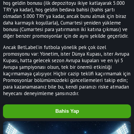
hoş geldin bonusu (ilk depozitoyu ikiye katlayarak 5.000
TRY’ya kadar), hoş geldin bedava bahisi (bahis şartı
olmadan 5.000 TRY’ya kadar, ancak bunu almak için biraz
daha karmaşık koşullarla), Cumartesi yeniden yükleme
bonusu (Cumartesi para yatırmanın iki katına çıkması) ve
diğer benzer promosyonlar için de aynı şekilde geçerlidir.
Ancak BetLabel’in futbola yönelik pek çok özel
promosyonu var: Yönetim, ister Dünya Kupası, ister Avrupa
Kupası, hatta gelecek sezon Avrupa kupaları ve en iyi 5
Avrupa şampiyonası olsun, tek bir önemli etkinliği
kaçırmamaya çalışıyor. Hiçbir cazip teklifi kaçırmamak için
Promosyonlar bölümümüzdeki güncellemeleri takip edin;
para kazanamasanız bile bu, kendi paranızı riske atmadan
heyecanı deneyimleme şansınızdır.
Bahis Yap