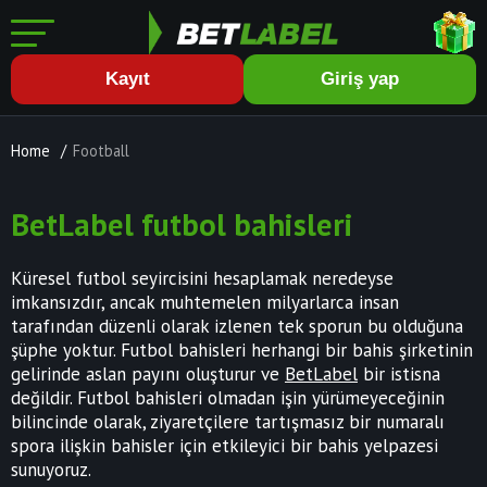
Kayıt
Giriş yap
Home
/
Football
BetLabel futbol bahisleri
Küresel futbol seyircisini hesaplamak neredeyse
imkansızdır, ancak muhtemelen milyarlarca insan
tarafından düzenli olarak izlenen tek sporun bu olduğuna
şüphe yoktur. Futbol bahisleri herhangi bir bahis şirketinin
gelirinde aslan payını oluşturur ve
BetLabel
bir istisna
değildir. Futbol bahisleri olmadan işin yürümeyeceğinin
bilincinde olarak, ziyaretçilere tartışmasız bir numaralı
spora ilişkin bahisler için etkileyici bir bahis yelpazesi
sunuyoruz.