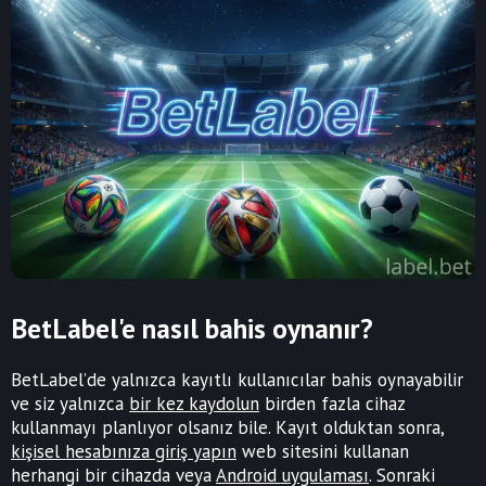
BetLabel'e nasıl bahis oynanır?
BetLabel’de yalnızca kayıtlı kullanıcılar bahis oynayabilir
ve siz yalnızca
bir kez kaydolun
birden fazla cihaz
kullanmayı planlıyor olsanız bile. Kayıt olduktan sonra,
kişisel hesabınıza giriş yapın
web sitesini kullanan
herhangi bir cihazda veya
Android uygulaması
. Sonraki