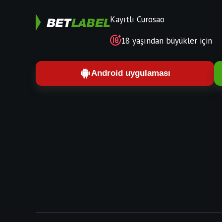
Kayıtlı Curosao
18 yaşından büyükler için
Android uygulaması