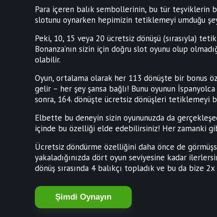
Para içeren balık sembollerinin, bu tür teşviklerin
slotunu oynarken hepimizin tetiklemeyi umduğu şe
Peki, 10, 15 veya 20 ücretsiz dönüşü (sırasıyla) tet
Bonanza’nın sizin için doğru slot oyunu olup olmad
olabilir.
Oyun, ortalama olarak her 113 dönüşte bir bonus öz
gelir – her şey şansa bağlı! Bunu oyunun İspanyolc
sonra, 164. dönüşte ücretsiz dönüşleri tetiklemeyi b
Elbette bu deneyin sizin oyununuzda da gerçekleşece
içinde bu özelliği elde edebilirsiniz! Her zamanki gi
Ücretsiz döndürme özelliğini daha önce de görmüşsün
yakaladığınızda dört oyun seviyesine kadar ilerlers
dönüş sırasında 4 balıkçı topladık ve bu da bize 2x
Şimdi Oynayın