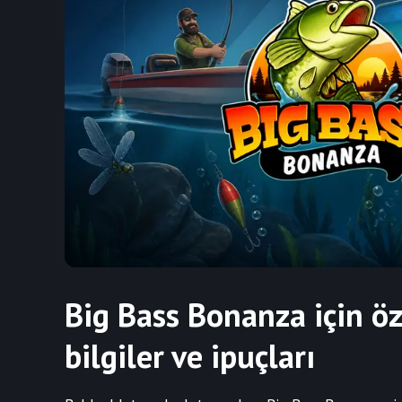
Big Bass Bonanza için öze
bilgiler ve ipuçları