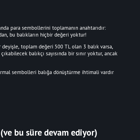
anda para sembollerini toplamanın anahtarıdır:
dan, bu balıkların hiçbir değeri yoktur!
 deyişle, toplam değeri 500 TL olan 3 balık varsa,
 çıkabilecek balıkçı sayısında bir sınır yoktur, ancak
ormal sembolleri balığa dönüştürme ihtimali vardır
e (ve bu süre devam ediyor)