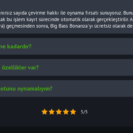
ırsız sayıda çevirme hakkı ile oynama fırsatı sunuyoruz. Bun
cak bu işlem
kayıt sürecinde
otomatik olarak gerçekleştirilir. 
a) geçmesinden sonra, Big Bass Bonanza'yı ücretsiz olarak den
ne kadardır?
özellikler var?
lotunu oynamalıyım?
5/5