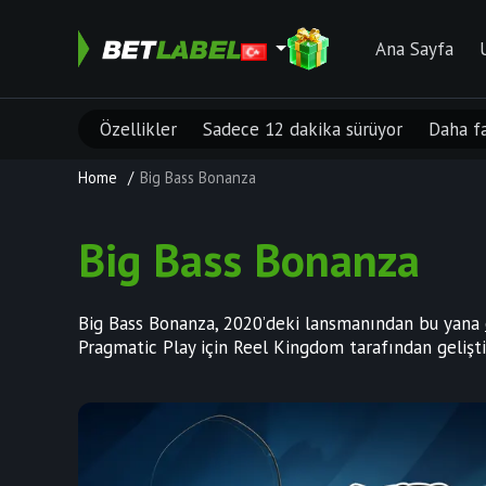
Ana Sayfa
Özellikler
Sadece 12 dakika sürüyor
Daha f
Home
/
Big Bass Bonanza
Big Bass Bonanza
Big Bass Bonanza, 2020’deki lansmanından bu yana
Pragmatic Play için Reel Kingdom tarafından gelişti