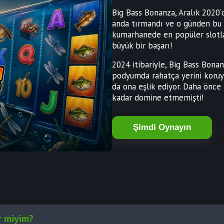
Big Bass Bonanza, Aralık 2020’d
anda tırmandı ve o günden bu
kumarhanede en popüler slotla
büyük bir başarı!
2024 itibariyle, Big Bass Bonanz
podyumda rahatça yerini koruyo
da ona eşlik ediyor. Daha önce h
kadar domine etmemişti!
Şimdi Oynayın
r miyim?