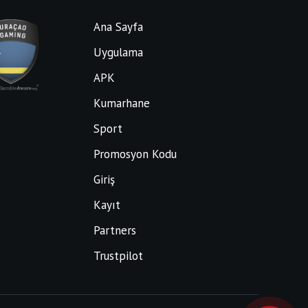
Ana Sayfa
Uygulama
APK
Kumarhane
Sport
Promosyon Kodu
Giriş
Kayıt
Partners
Trustpilot