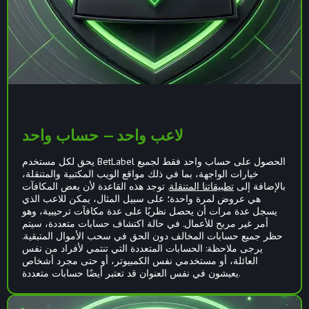
لاعب واحد — حساب واحد
يحق لكل مستخدم BetLabel الحصول على حساب واحد فقط لجميع
خيارات الواجهة، بما في ذلك مواقع الويب المكتبية والمتنقلة،
بالإضافة إلى
تطبيقاتنا المتنقلة
. توجد هذه القاعدة لأن بعض المكافآت
هي عروض لمرة واحدة؛ على سبيل المثال، يمكن للاعب الذي
يسجل عدة مرات أن يحصل نظريًا على عدة مكافآت ترحيبية، وهو
أمر غير مربح للأعمال. في حالة اكتشاف حسابات متعددة، سيتم
حظر جميع حسابات المخالف دون الحق في سحب الأموال المتبقية.
يرجى ملاحظة: الحسابات المتعددة التي تنتمي لأفراد من نفس
العائلة، أو مستخدمي نفس الكمبيوتر، أو حتى مجرد أشخاص
يعيشون في نفس العنوان قد تعتبر أيضًا حسابات متعددة.