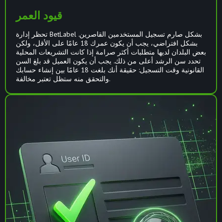
قيود العمر
تحظر إدارة BetLabel بشكل صارم تسجيل المستخدمين القاصرين.
بشكل افتراضي، يجب أن يكون عمرك 18 عامًا على الأقل، ولكن
بعض البلدان لديها متطلبات أكثر صرامة إذا كانت التشريعات المحلية
تحدد سن الرشد أعلى من ذلك. يجب أن يكون العميل قد بلغ السن
القانونية وقت التسجيل: حقيقة أنك بلغت 18 عامًا بين إنشاء حسابك
والتحقق منه ستظل تعتبر مخالفة.