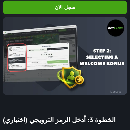
سجل الآن
الخطوة 3: أدخل الرمز الترويجي (اختياري)