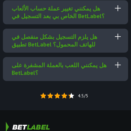
هل يمكنني تغيير عملة حساب الألعاب
الخاص بي بعد التسجيل في BetLabel؟
هل يلزم التسجيل بشكل منفصل في
تطبيق BetLabel للهاتف المحمول؟
هل يمكنني اللعب بالعملة المشفرة على
BetLabel؟
4.5/5