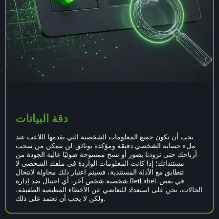
دقة البيانات
يجب أن تكون جميع المعلومات الشخصية التي يقدمها اللاعب عند
ملء حسابه الشخصي دقيقة ومؤكدة بوثائق. لن تتمكن من سحب
أرباحك حتى تزودنا بصور أو نسخ ممسوحة ضوئيًا عالية الجودة من
مستنداتك؛ إذا كانت المعلومات الواردة في ملفك الشخصي لا
تتطابق مع الأدلة المستندية، فسيتم اعتبار ذلك محاولة لانتحال
شخصية شخص آخر، أي احتيال ضد إدارة BetLabel. في بعض
الحالات، نحن على استعداد للتغاضي عن الأخطاء المطبعية الطفيفة،
ولكن لا يجب أن تعتمد على ذلك.