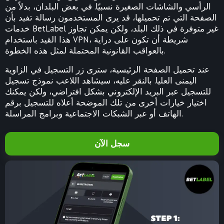
الرأسي والشاشات الصغيرة نسبيًا. في بعض البلدان، بدلاً من
الصفحة التي تم تحميلها، قد يرى المستخدمون رسالة تفيد بأن
خدمات BetLabel غير متوفرة في ذلك البلد، ولكن يمكن تجاوز
هذا القيد باستخدام VPN، شريطة أن تكون على دراية
بالعواقب القانونية المحتملة لمثل هذه الخطوة.
عند تحميل الصفحة الرئيسية، سترى زر التسجيل في الزاوية
اليمنى العليا. بالنقر عليه، سيشاهد اللاعب نموذج تسجيل
للتسجيل عبر البريد الإلكتروني بشكل افتراضي، ولكن يمكنك
اختيار خيارات أخرى من تلك الموضحة أعلاه للتسجيل برقم
الهاتف أو عبر الشبكات الاجتماعية وبرامج المراسلة.
سجل الآن