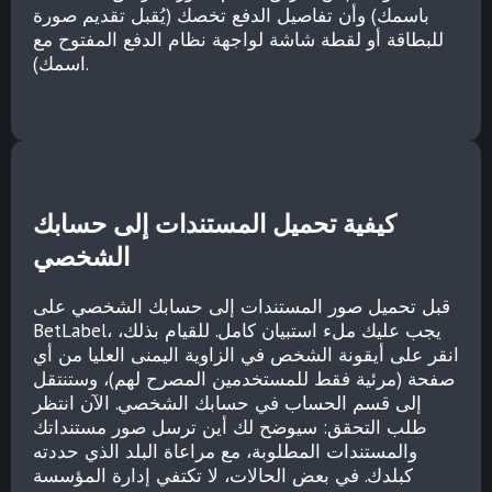
باسمك) وأن تفاصيل الدفع تخصك (يُقبل تقديم صورة
للبطاقة أو لقطة شاشة لواجهة نظام الدفع المفتوح مع
اسمك).
كيفية تحميل المستندات إلى حسابك
الشخصي
قبل تحميل صور المستندات إلى حسابك الشخصي على
BetLabel، يجب عليك ملء استبيان كامل. للقيام بذلك،
انقر على أيقونة الشخص في الزاوية اليمنى العليا من أي
صفحة (مرئية فقط للمستخدمين المصرح لهم)، وستنتقل
إلى قسم الحساب في حسابك الشخصي. الآن انتظر
طلب التحقق: سيوضح لك أين ترسل صور مستنداتك
والمستندات المطلوبة، مع مراعاة البلد الذي حددته
كبلدك. في بعض الحالات، لا تكتفي إدارة المؤسسة