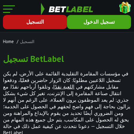
تسجيل الدخول
التسجيل
التسجيل
/
Home
تسجيل BetLabel
في مؤسسات المقامرة التقليدية القائمة على الأرض، لم يكن
تسجيل اللاعبين مطلوبًا: كان الزوار حاضرين فعليًا، ودفعوا
مقابل مشاركتهم في
اللعبة نقدًا
، وتلقوا أرباحهم نقدًا. مع
انتقال صناعة المقامرة إلى الإنترنت، تغير كل شيء بشكل
جذري: لم يعد الموظفون يرون العملاء، على الرغم من أنهم لا
يزالون بحاجة إلى فهم واضح لحقهم في الحصول على الخدمة؛
ومن الضروري أيضًا تحديد من يقوم بالإيداع والمراهنة ومن
يحق له الحصول على المكاسب. يتم حل جميع هذه المهام من
خلال التسجيل — دعونا نتحدث عن كيفية عمل ذلك في حالة
BetLabel
.