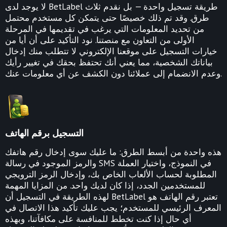
لا يوجد لدى BetLabel طريقة تسجيل واحدة — بل نقدم ثلاث
طرق. وقد تم ذلك خصيصًا حتى يتمكن كل مستخدم محتمل
من تحديد المعلومات التي يرغب في تقديمها في المرحلة
الأولى من التعاون مع منصتنا. نود التأكيد على أن أيا من
خيارات التسجيل على موقعنا الإلكتروني لا تتطلب منك إدخال
بياناتك الشخصية، مما يعني أنك تحتفظ بحقك في تغيير رأيك
وعدم الانضمام إلى عملائنا دون الكشف عن أي معلومات عنك.
التسجيل برقم الهاتف
هذه واحدة من أبسط الطرق: ما عليك سوى إدخال رقم هاتفك
والرمز الموجود في رسالة SMS في النموذج، واختيار العملة
المطلوبة لحساب الألعاب الخاص بك، و
إدخال الرمز الترويجي
للمستخدمين الجدد، إذا كان لديك واحد. من المزايا المهمة
لهذه الطريقة في التسجيل أن BetLabel تعتبر رقم الهاتف هو
المعرف الرئيسي للمستخدم؛ يجب عليك تأكيد هذا الاتصال في
أي حال إذا كنت تخطط للمنافسة على مكافآتنا، وبهذه