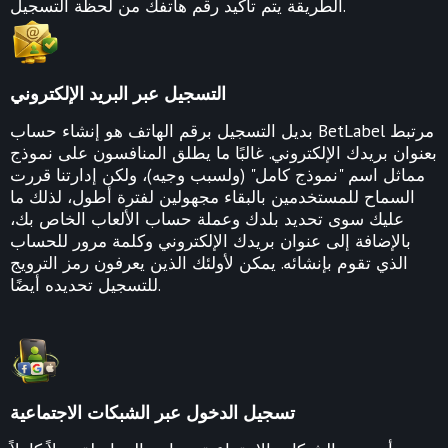
الطريقة يتم تأكيد رقم هاتفك من لحظة التسجيل.
التسجيل عبر البريد الإلكتروني
بديل التسجيل برقم الهاتف هو إنشاء حساب BetLabel مرتبط
بعنوان بريدك الإلكتروني. غالبًا ما يطلق المنافسون على نموذج
مماثل اسم "نموذج كامل" (ولسبب وجيه)، ولكن إدارتنا قررت
السماح للمستخدمين بالبقاء مجهولين لفترة أطول، لذلك ما
عليك سوى تحديد بلدك وعملة حساب الألعاب الخاص بك،
بالإضافة إلى عنوان بريدك الإلكتروني وكلمة مرور للحساب
الذي تقوم بإنشائه. يمكن لأولئك الذين يعرفون رمز الترويج
للتسجيل تحديده أيضًا.
تسجيل الدخول عبر الشبكات الاجتماعية