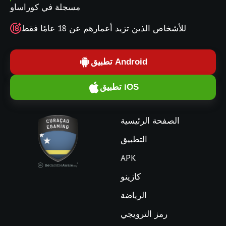
مسجلة في كوراساو
للأشخاص الذين تزيد أعمارهم عن 18 عامًا فقط
تطبيق Android
تطبيق iOS
الصفحة الرئيسية
التطبيق
APK
كازينو
الرياضة
رمز الترويجي