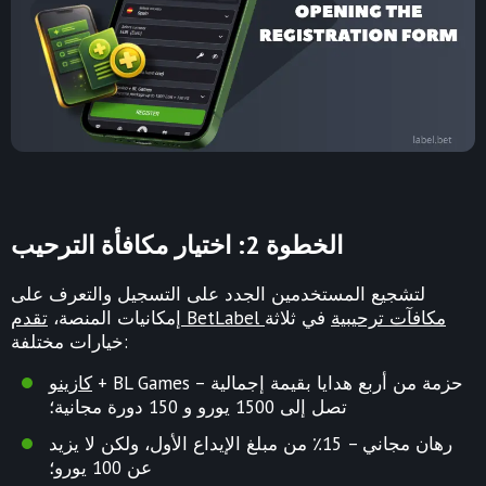
الخطوة 2: اختيار مكافأة الترحيب
لتشجيع المستخدمين الجدد على التسجيل والتعرف على
تقدم BetLabel مكافآت ترحيبية
في ثلاثة
إمكانيات المنصة،
خيارات مختلفة:
+ BL Games – حزمة من أربع هدايا بقيمة إجمالية
كازينو
تصل إلى 1500 يورو و 150 دورة مجانية؛
رهان مجاني – 15٪ من مبلغ الإيداع الأول، ولكن لا يزيد
عن 100 يورو؛