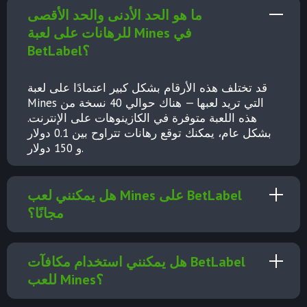
ما هو الحد الأدنى والحد الأقصى
للرهانات على لعبة Mines في
BetLabel؟
قد تختلف هذه الأرقام بشكل كبير اعتمادًا على لعبة
Mines التي تريد لعبها — هناك حوالي 40 نسخة من
هذه اللعبة متوفرة في الكازينوهات على الإنترنت.
بشكل عام، يمكنك توقع رهانات تتراوح بين 0.1 دولار
و 150 دولار.
هل يمكنني لعب Mines على BetLabel
مجانًا؟
هل يمكنني استخدام مكافآت BetLabel
للعب Mines؟