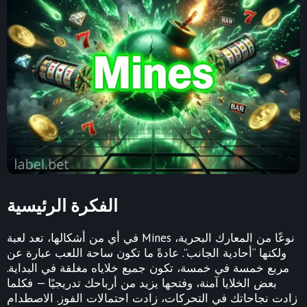
الفكرة الرئيسية
في أي من أشكالها، تعد لعبة Mines نوعًا من المعارك البحرية،
ولكنها “أحادية الجانب”. عادةً ما تكون ساحة اللعب عبارة عن
مربع خمسة في خمسة، تكون جميع خلاياه مغلقة في البداية.
بعض الخلايا آمنة، وفتحها يزيد من أرباحك تدريجيًا — فكلما
زادت نجاحاتك في التحركات، زادت احتمالات الفوز. الاصطدام