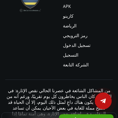
APK
كازينو
الرياضة
رمز الترويجي
تسجيل الدخول
التسجيل
الشركة التابعة
من المشاكل الشائعة في عصرنا الحالي نقص الإثارة: في
الماضي، كان الناس يخاطرون كل يوم تقريبًا، ورغم أنه من
الرائع ألا يكون هناك داعٍ لمثل ذلك اليوم، إلا أن الحياة قد
تصبح مملة للغاية في بعض الأحيان. يمكن أن تساعد
المقامرة في إضافة بعض الإثارة، وهي آمنة تمامًا إذا