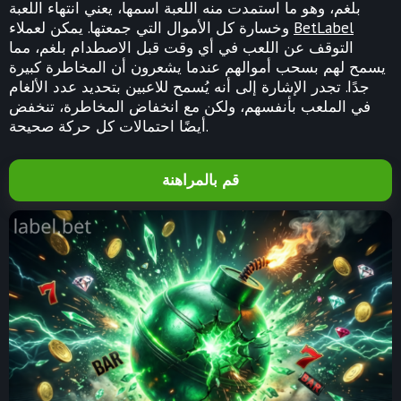
بلغم، وهو ما استمدت منه اللعبة اسمها، يعني انتهاء اللعبة
BetLabel
وخسارة كل الأموال التي جمعتها. يمكن لعملاء
التوقف عن اللعب في أي وقت قبل الاصطدام بلغم، مما
يسمح لهم بسحب أموالهم عندما يشعرون أن المخاطرة كبيرة
جدًا. تجدر الإشارة إلى أنه يُسمح للاعبين بتحديد عدد الألغام
في الملعب بأنفسهم، ولكن مع انخفاض المخاطرة، تنخفض
أيضًا احتمالات كل حركة صحيحة.
قم بالمراهنة