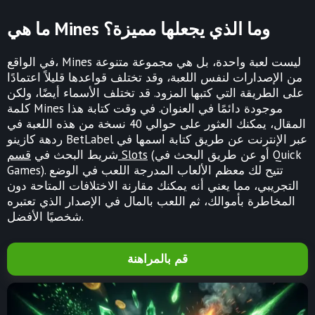
ما هي Mines وما الذي يجعلها مميزة؟
في الواقع، Mines ليست لعبة واحدة، بل هي مجموعة متنوعة
من الإصدارات لنفس اللعبة، وقد تختلف قواعدها قليلاً اعتمادًا
على الطريقة التي كتبها المزود. قد تختلف الأسماء أيضًا، ولكن
كلمة Mines موجودة دائمًا في العنوان. في وقت كتابة هذا
المقال، يمكنك العثور على حوالي 40 نسخة من هذه اللعبة في
ردهة كازينو BetLabel عبر الإنترنت عن طريق كتابة اسمها في
(أو عن طريق البحث في Quick
قسم Slots
شريط البحث في
Games). تتيح لك معظم الألعاب المدرجة اللعب في الوضع
التجريبي، مما يعني أنه يمكنك مقارنة الاختلافات المتاحة دون
المخاطرة بأموالك، ثم اللعب بالمال في الإصدار الذي تعتبره
شخصيًا الأفضل.
قم بالمراهنة