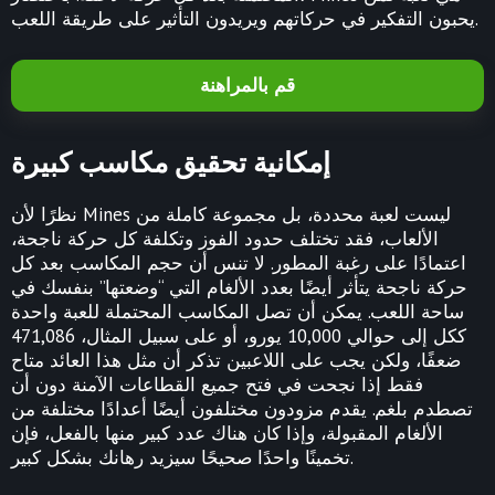
يحبون التفكير في حركاتهم ويريدون التأثير على طريقة اللعب.
قم بالمراهنة
إمكانية تحقيق مكاسب كبيرة
نظرًا لأن Mines ليست لعبة محددة، بل مجموعة كاملة من
الألعاب، فقد تختلف حدود الفوز وتكلفة كل حركة ناجحة،
اعتمادًا على رغبة المطور. لا تنس أن حجم المكاسب بعد كل
حركة ناجحة يتأثر أيضًا بعدد الألغام التي “وضعتها” بنفسك في
ساحة اللعب. يمكن أن تصل المكاسب المحتملة للعبة واحدة
ككل إلى حوالي 10,000 يورو، أو على سبيل المثال، 471,086
ضعفًا، ولكن يجب على اللاعبين تذكر أن مثل هذا العائد متاح
فقط إذا نجحت في فتح جميع القطاعات الآمنة دون أن
تصطدم بلغم. يقدم مزودون مختلفون أيضًا أعدادًا مختلفة من
الألغام المقبولة، وإذا كان هناك عدد كبير منها بالفعل، فإن
تخمينًا واحدًا صحيحًا سيزيد رهانك بشكل كبير.