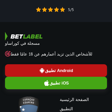
5/5
مسجلة في كوراساو
للأشخاص الذين تزيد أعمارهم عن 18 عامًا فقط
تطبيق Android
تطبيق iOS
الصفحة الرئيسية
التطبيق