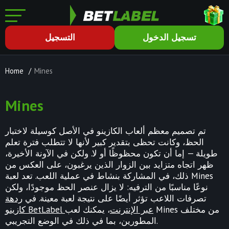
تسجيل الدخول
التسجيل
Home
/
Mines
Mines
تم تصميم معظم ألعاب الكازينو في الأصل كوسيلة لاختبار
الحظ، وكانت تحظى بتقدير كبير لأنها لا تتطلب فترة تعلم
طويلة — إما أن تكون محظوظًا أو لا. ولكن في الآونة الأخيرة،
ظهر اتجاه متزايد بين الزوار الذين يرغبون، على العكس من
ذلك، في المشاركة بنشاط في عملية اللعب. تعد لعبة Mines
نوعًا مناسبًا من الترفيه: لا يزال عنصر الحظ موجودًا، ولكن
تصرفات اللاعب تؤثر أيضًا على نتيجة لعبة معينة. في
ردهة
كازينو BetLabel عبر الإنترنت
، يمكنك لعب Mines من مختلف
المطورين، بما في ذلك في الوضع التجريبي.