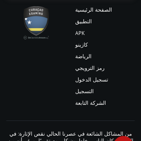
الصفحة الرئيسية
التطبيق
APK
كازينو
الرياضة
رمز الترويجي
تسجيل الدخول
التسجيل
الشركة التابعة
من المشاكل الشائعة في عصرنا الحالي نقص الإثارة: في
الماضي، كان الناس يخاطرون كل يوم تقريبًا، ورغم أنه من