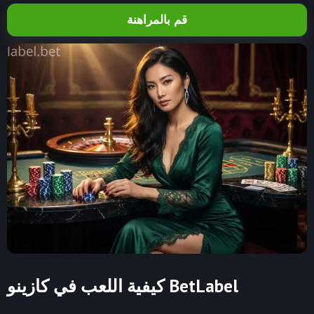
قم بالمراهنة
كيفية اللعب في كازينو BetLabel