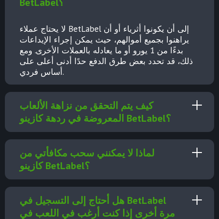
BetLabel؟
لا يحتاج عملاء BetLabel إلى أن يكونوا أثرياء أو أن
يراهنوا بجميع أموالهم، حيث يمكن إجراء الإيداعات
بدءًا من 1 يورو أو ما يعادله بالعملات الأخرى. ومع
ذلك، قد تحدد بعض طرق الدفع حدًا أدنى أعلى على
أساس فردي.
كيف يتم التحقق من نزاهة الألعاب
المعروضة في ردهة كازينو BetLabel؟
لماذا لا يمكنني سحب مكافأتي من
كازينو BetLabel؟
هل أحتاج إلى التسجيل في BetLabel
مرة أخرى إذا كنت أرغب في اللعب في