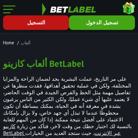
تسجيل الدخول
التسجيل
ألعاب
/
Home
ألعاب كازينو BetLabel
على مر التاريخ، عملت البشرية بجد لضمان الراحة والمزايا
المختلفة، ولكن في عملية تحقيق أهدافها، فقدت منظرها عن
تفاصيل مهمة مثل الحظ والفرص الجيدة. في الوقت الحاضر،
لا يعتمد عليها أي شيء عمليًا، ولكن الكثير من الناس يرغبون
بشدة في معرفة أنه في الحياة، يمكنك ببساطة أن تكون
محظوظًا عندما لا تبذل أي جهد خاص، ولا يزال بإمكانك
الاعتماد على أفضل نتيجة ممكنة. إذا كان من المهم للغاية
بالنسبة لك اختبار حظك من وقت لآخر، فتأكد من زيارة
كازينو
BetLabel عبر الإنترنت
، حيث ستجد العديد من الخيارات