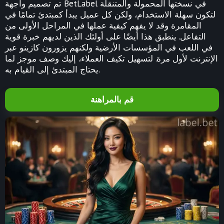
تم تصميم واجهة BetLabel في نسختها المحمولة والمتنقلة
لتكون سهلة الاستخدام، ولكن كل عميل يبدأ كمبتدئ تمامًا في
المقامرة وقد لا يفهم كيفية عملها في المراحل الأولى من
التفاعل. ينطبق هذا أيضًا على أولئك الذين لديهم خبرة قوية
في اللعب في المؤسسات الأرضية ولكنهم يزورون كازينو عبر
الإنترنت لأول مرة. لتسهيل تكيف العملاء، إليك وصف موجز لما
يحتاج المبتدئ إلى القيام به.
قم بالمراهنة