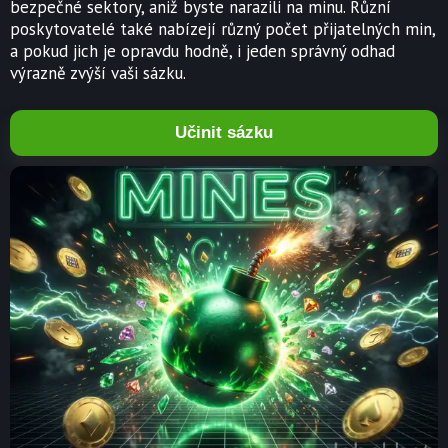
bezpečné sektory, aniž byste narazili na minu. Různí
poskytovatelé také nabízejí různý počet přijatelných min,
a pokud jich je opravdu hodně, i jeden správný odhad
výrazně zvýší vaši sázku.
Učinit sázku