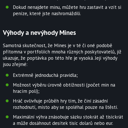
Dokud nenajdete minu, můžete hru zastavit a vzít si
peníze, které jste nashromáždili.
Výhody a nevýhody Mines
Samotná skutečnost, že Mines je v té či oné podobě
přítomna v portfoliích mnoha různých poskytovatelů, již
ukazuje, že poptávka po této hře je vysoká. Její výhody
jsou zřejmé:
Extrémně jednoduchá pravidla;
Možnost výběru úrovně obtížnosti (počet min na
hracím poli);
Hráč ovlivňuje průběh hry tím, že činí zásadní
rozhodnutí, místo aby se spoléhal pouze na štěstí.
Maximální výhra znásobuje sázku stokrát až tisíckrát
a může dosáhnout desítek tisíc dolarů nebo eur.