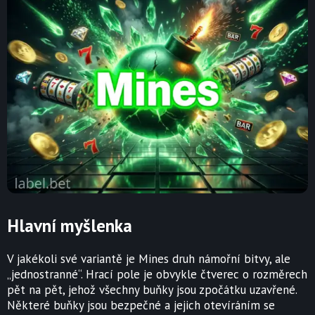
Hlavní myšlenka
V jakékoli své variantě je Mines druh námořní bitvy, ale
„jednostranné“. Hrací pole je obvykle čtverec o rozměrech
pět na pět, jehož všechny buňky jsou zpočátku uzavřené.
Některé buňky jsou bezpečné a jejich otevíráním se