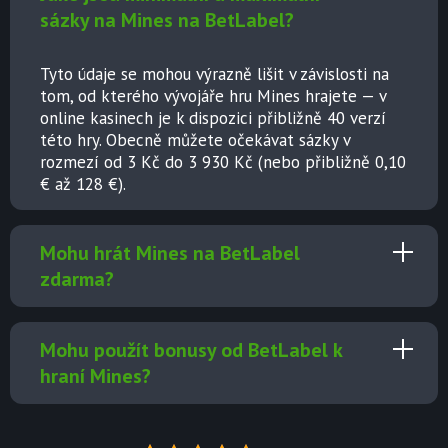
sázky na Mines na BetLabel?
Tyto údaje se mohou výrazně lišit v závislosti na
tom, od kterého vývojáře hru Mines hrajete — v
online kasinech je k dispozici přibližně 40 verzí
této hry. Obecně můžete očekávat sázky v
rozmezí od 3 Kč do 3 930 Kč (nebo přibližně 0,10
€ až 128 €).
Mohu hrát Mines na BetLabel
zdarma?
Mohu použít bonusy od BetLabel k
hraní Mines?