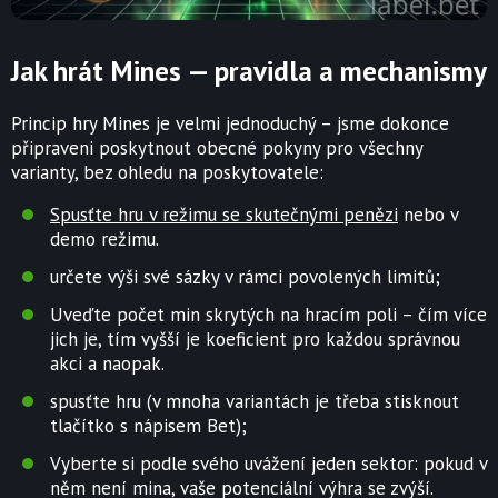
Jak hrát Mines — pravidla a mechanismy
Princip hry Mines je velmi jednoduchý – jsme dokonce
připraveni poskytnout obecné pokyny pro všechny
varianty, bez ohledu na poskytovatele:
Spusťte hru v režimu se skutečnými penězi
nebo v
demo režimu.
určete výši své sázky v rámci povolených limitů;
Uveďte počet min skrytých na hracím poli – čím více
jich je, tím vyšší je koeficient pro každou správnou
akci a naopak.
spusťte hru (v mnoha variantách je třeba stisknout
tlačítko s nápisem Bet);
Vyberte si podle svého uvážení jeden sektor: pokud v
něm není mina, vaše potenciální výhra se zvýší.