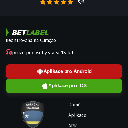
5/5
Registrovaná na Curaçao
pouze pro osoby starší 18 let
Aplikace pro Android
Aplikace pro iOS
Domů
Aplikace
APK