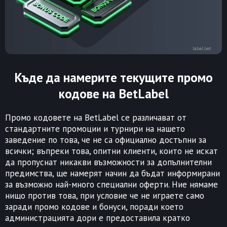
Къде да намерите текущите промо
кодове на BetLabel
Промо кодовете на BetLabel се различават от
стандартните промоции и турнири на нашето
заведение по това, че не са официално достъпни за
всички; въпреки това, опитни клиенти, които не искат
да пропуснат никакви възможности за допълнителни
предимства, ще намерят начин да бъдат информирани
за възможно най-много специални оферти. Ние нямаме
нищо против това, при условие че не играете само
заради промо кодове и бонуси, поради което
администрацията дори е предоставила кратко