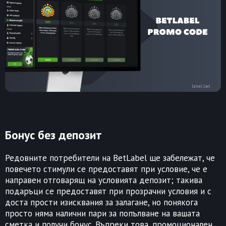
Бонус без депозит
Редовните потребители на BetLabel ще забележат, че
повечето стимули се предоставят при условие, че е
направен отговарящ на условията депозит; такива
подаръци се предоставят при прозрачни условия и с
доста прости изисквания за залагане, но понякога
просто няма налични пари за попълване на вашата
сметка и
получи бонус
. Въпреки това, промоционален