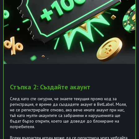
Стъпка 2: Създайте акаунт
След като сте сигурни, че знаете текущия промо код за
регистрация, е време да създадете акаунт в BetLabel. Моля,
не се регистрирайте отново, ако вече имате акаунт при нас,
тъй като мулти-акаунтите са забранени и нарушенията ще
бъдат бързо открити, което ще доведе до блокиране на
потребителя.
Всеки възрастен играч може да се регистрира чрез уебсайта