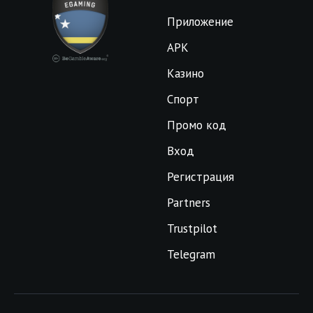
Приложение
APK
Казино
Спорт
Промо код
Вход
Регистрация
Partners
Trustpilot
Telegram