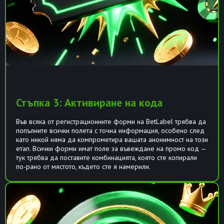
Стъпка 3: Активиране на кода
Във всяка от регистрационните форми на BetLabel трябва да
попълните всички полета с точна информация, особено след
като никой няма да компрометира вашата анонимност на този
етап. Всички форми имат поле за въвеждане на промо код —
тук трябва да поставите комбинацията, която сте копирали
по-рано от мястото, където сте я намерили.