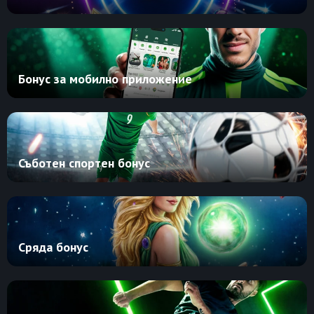
Бонус за мобилно приложение
Съботен спортен бонус
Сряда бонус