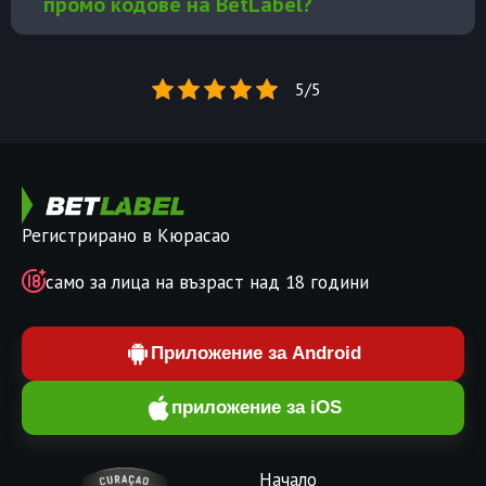
промо кодове на BetLabel?
5/5
Регистрирано в Кюрасао
само за лица на възраст над 18 години
Приложение за Android
приложение за iOS
Начало