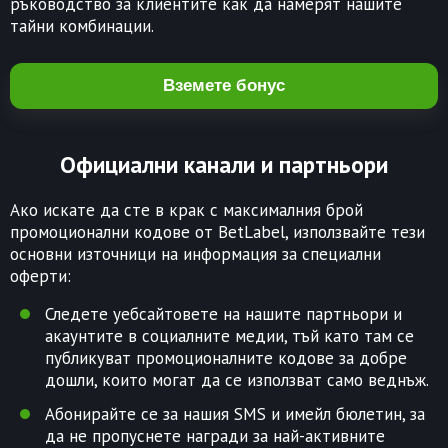
ръководство за клиентите как да намерят нашите
тайни комбинации.
Вземете бонус
Официални канали и партньори
Ако искате да сте в крак с максималния брой
промоционални кодове от BetLabel, използвайте тези
основни източници на информация за специални
оферти:
Следете уебсайтовете на нашите партньори и
акаунтите в социалните медии, тъй като там се
публикуват промоционалните кодове за добре
дошли, които могат да се използват само веднъж.
Абонирайте се за нашия SMS и имейл бюлетин, за
да не пропуснете награди за най-активните