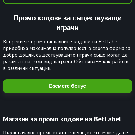
Промо кодове за съществуващи
играчи
Въпреки че промоционалните кодове на BetLabel
придобиха максимална популярност в своята форма за
добре дошли, съществуващите играчи също могат да
разчитат на този вид награда. Обясняваме как работи
в различни ситуации.
Вземете бонус
Магазин за промо кодове на BetLabel
Първоначално промо кодът е нещо, което може да се