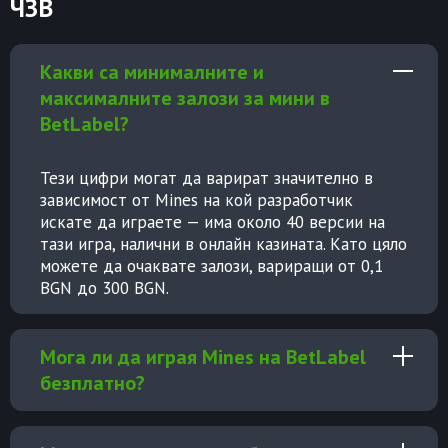
ЧЗВ
Какви са минималните и
максималните залози за мини в
BetLabel?
Тези цифри могат да варират значително в
зависимост от Mines на кой разработчик
искате да играете — има около 40 версии на
тази игра, налични в онлайн казината. Като цяло
можете да очаквате залози, вариращи от 0,1
BGN до 300 BGN.
Мога ли да играя Mines на BetLabel
безплатно?