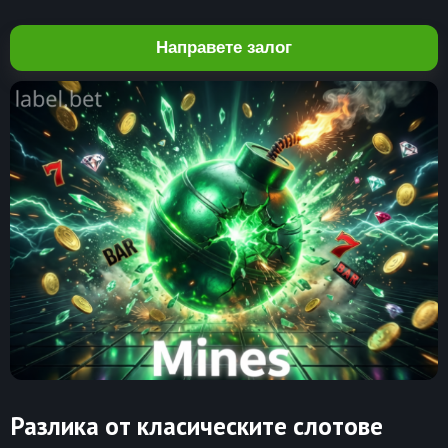
Направете залог
Разлика от класическите слотове