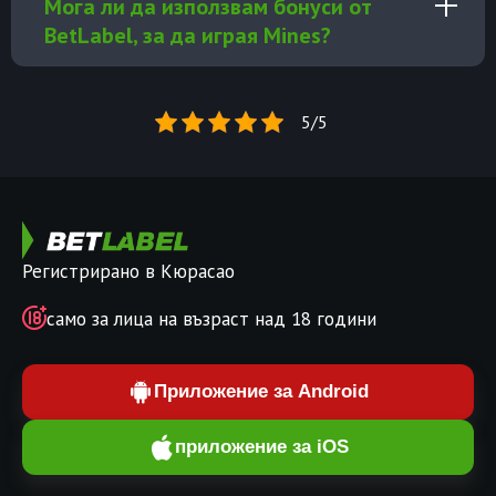
Мога ли да използвам бонуси от
BetLabel, за да играя Mines?
5/5
Регистрирано в Кюрасао
само за лица на възраст над 18 години
Приложение за Android
приложение за iOS