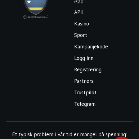
App
APK
Kasino
Sport
Kampanjekode
Logg inn
Registrering
Partners
Trustpilot
Telegram
Et typisk problem i vår tid er mangel på spenning: