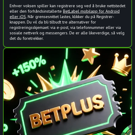
Enhver voksen spiller kan registrere seg ved å bruke nettstedet
eller den forhåndsinstallerte
BetLabel mobilapp for Android
eller iOS
. Når grensesnittet lastes, klikker du på Registrer-
knappen. Du vil da bli tilbudt tre alternativer for
registreringsskjemaet: via e-post, via telefonnummer eller via
sosiale nettverk og messengers. De er alle likeverdige, så velg
det du foretrekker.