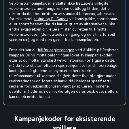
Velkomstkampanjekoder erstatter ikke BetLabels viktigste
velkomstbonus, men fungerer som et tillegg til den; det er
derfor du ikke bør nekte en av standard belønningsalternativer,
for eksempel
casino og BL Games
velkomstpakke, sportsbonus
eller sportsfreebet. Når du har valgt ett av alternativene, ikke
endre avgjørelsen din, ellers mister du retten til å motta
velkomstbonusen (den utstedes én gang, og du vil ha forspilt
sjansen din) og med den gaven fra kampanjekoden.
Etter det kan du
fullfør registreringen
ved å klikke på Registrer-
knappen. Du vil motta belønningen lovet av kampanjekoden
etter at du mottar standard velkomstbonus. For å gjøre dette,
må du fylle ut alle feltene i spørreskjemaet for din personlige
konto (du må glemme anonymiteten her), koble et
telefonnummer til kontoen din (hvis dette ikke ble gjort under
registreringen) og foreta et innskudd i beløpet spesifisert i
reglene for velkomstbonusen valgt av spilleren. Trinnene
ovenfor må utføres i den rekkefølgen de er beskrevet i, ellers
kan du bli nektet bonusen.
Kampanjekoder for eksisterende
spillere