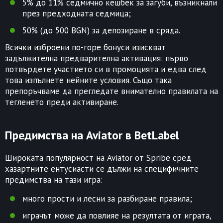
5% до 11% седмично кешбек за загуби, възникнали
през предходната седмица;
50% (до 500 BGN) за депозиране в сряда.
Всички изброени по-горе бонуси изискват
задължителна предварителна активация: първо
потвърдете участието си в промоцията и едва след
това изпълнете нейните условия. Също така
препоръчваме да прегледате внимателно правилата на
тегленето преди активиране.
Предимства на Aviator в BetLabel
Широката популярност на Aviator от Spribe сред
хазартните ентусиасти се дължи на специфичните
предимства на тази игра:
много прости и лесни за разбиране правила;
играчът може да повлияе на резултата от играта,