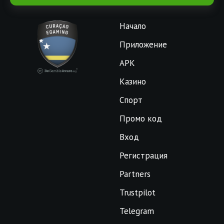
Начало
Приложение
APK
Казино
Спорт
Промо код
Вход
Регистрация
Partners
Trustpilot
Telegram