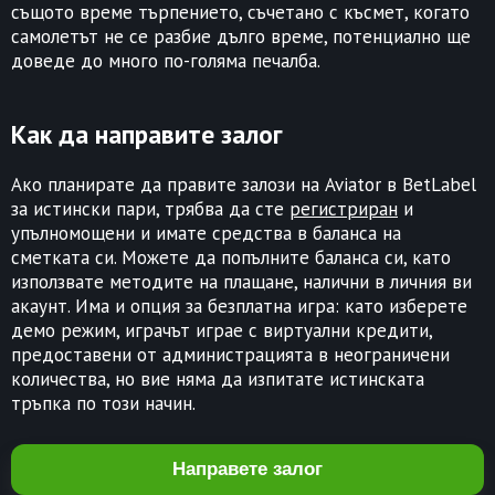
същото време търпението, съчетано с късмет, когато
самолетът не се разбие дълго време, потенциално ще
доведе до много по-голяма печалба.
Как да направите залог
Ако планирате да правите залози на Aviator в BetLabel
за истински пари, трябва да сте
регистриран
и
упълномощени и имате средства в баланса на
сметката си. Можете да попълните баланса си, като
използвате методите на плащане, налични в личния ви
акаунт. Има и опция за безплатна игра: като изберете
демо режим, играчът играе с виртуални кредити,
предоставени от администрацията в неограничени
количества, но вие няма да изпитате истинската
тръпка по този начин.
Направете залог