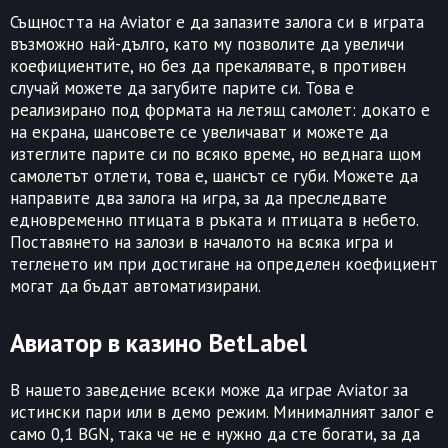
Същността на Aviator е да запазите залога си в играта
възможно най-дълго, като му позволите да увеличи
коефициентите, но без да прекалявате, в противен
случай можете да загубите парите си. Това е
реализирано под формата на летящ самолет: докато е
на екрана, шансовете се увеличават и можете да
изтеглите парите си по всяко време, но веднага щом
самолетът отлети, това е, шансът се губи. Можете да
направите два залога на игра, за да преследвате
едновременно птицата в ръката и птицата в небето.
Поставянето на залози в началото на всяка игра и
тегленето им при достигане на определен коефициент
могат да бъдат автоматизирани.
Авиатор в казино BetLabel
В нашето заведение всеки може да играе Aviator за
истински пари или в демо режим. Минималният залог е
само 0,1 BGN, така че не е нужно да сте богати, за да