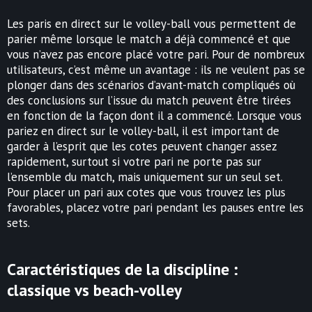
Les paris en direct sur le volley-ball vous permettent de
parier même lorsque le match a déjà commencé et que
vous n’avez pas encore placé votre pari. Pour de nombreux
utilisateurs, c’est même un avantage : ils ne veulent pas se
plonger dans des scénarios d’avant-match compliqués où
des conclusions sur l’issue du match peuvent être tirées
en fonction de la façon dont il a commencé. Lorsque vous
pariez en direct sur le volley-ball, il est important de
garder à l’esprit que les cotes peuvent changer assez
rapidement, surtout si votre pari ne porte pas sur
l’ensemble du match, mais uniquement sur un seul set.
Pour placer un pari aux cotes que vous trouvez les plus
favorables, placez votre pari pendant les pauses entre les
sets.
Caractéristiques de la discipline :
classique vs beach-volley