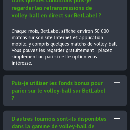
Dans quelles conditions puis-je
regarder les retransmissions de
volley-ball en direct sur BetLabel ?
Chaque mois, BetLabel affiche environ 30 000
matchs sur son site Internet et
application
mobile
, y compris quelques matchs de volley-ball.
Vous pouvez les regarder gratuitement : placez
simplement un pari si cette option vous
intéresse.
Puis-je utiliser les fonds bonus pour
parier sur le volley-ball sur BetLabel
?
D'autres tournois sont-ils disponibles
dans la gamme de volley-ball de