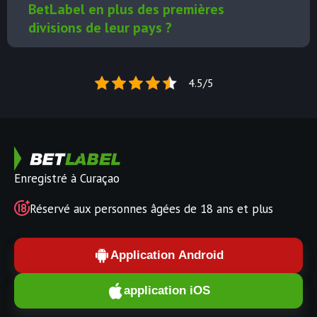
BetLabel en plus des premières
divisions de leur pays ?
4.5/5
Enregistré à Curaçao
Réservé aux personnes âgées de 18 ans et plus
Application Android
application iOS