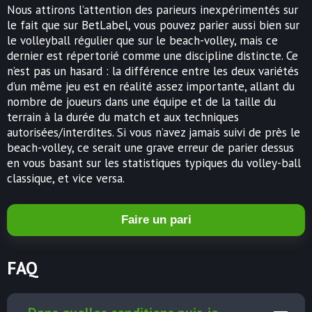
Nous attirons l’attention des parieurs inexpérimentés sur
le fait que sur BetLabel, vous pouvez parier aussi bien sur
le volleyball régulier que sur le beach-volley, mais ce
dernier est répertorié comme une discipline distincte. Ce
n’est pas un hasard : la différence entre les deux variétés
d’un même jeu est en réalité assez importante, allant du
nombre de joueurs dans une équipe et de la taille du
terrain à la durée du match et aux techniques
autorisées/interdites. Si vous n’avez jamais suivi de près le
beach-volley, ce serait une grave erreur de parier dessus
en vous basant sur les statistiques typiques du volley-ball
classique, et vice versa.
Faire un pari
FAQ