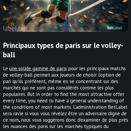
Principaux types de paris sur le volley-
ball
Le
une solide gamme de paris
pour les principaux matchs
de volley-ball permet aux joueurs de choisir l’option de
pari qu’ils préfèrent, même en se concentrant sur des
marchés qui ne sont pas considérés comme les plus
populaires. But in order to find the most attractive offer
every time, you need to have a general understanding of
the conditions of most markets. L’administration BetLabel
sera ravie si vous vous révèlez être un adversaire digne de
ce nom, nous vous suggérons donc d’examiner de plus près
les nuances des paris sur les marchés typiques du