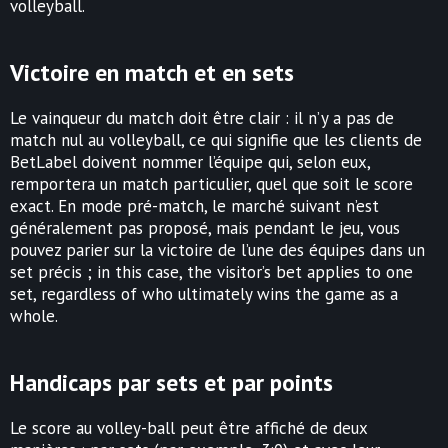
volleyball.
Victoire en match et en sets
Le vainqueur du match doit être clair : il n’y a pas de
match nul au volleyball, ce qui signifie que les clients de
BetLabel doivent nommer l’équipe qui, selon eux,
remportera un match particulier, quel que soit le score
exact. En mode pré-match, le marché suivant n’est
généralement pas proposé, mais pendant le jeu, vous
pouvez parier sur la victoire de l’une des équipes dans un
set précis ; in this case, the visitor’s bet applies to one
set, regardless of who ultimately wins the game as a
whole.
Handicaps par sets et par points
Le score au volley-ball peut être affiché de deux