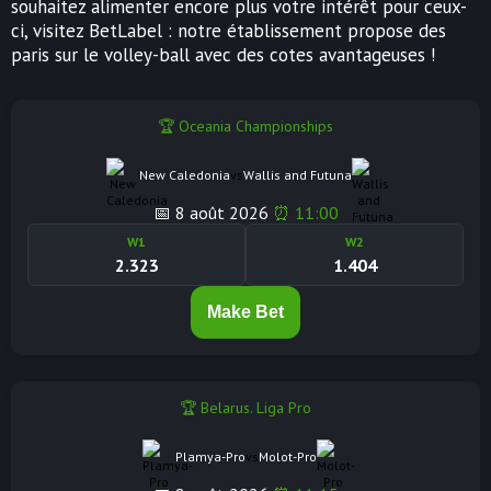
souhaitez alimenter encore plus votre intérêt pour ceux-
ci, visitez BetLabel : notre établissement propose des
paris sur le volley-ball avec des cotes avantageuses !
🏆 Oceania Championships
New Caledonia
vs
Wallis and Futuna
📅 8 août 2026
⏰ 11:00
W1
W2
2.323
1.404
Make Bet
🏆 Belarus. Liga Pro
Plamya-Pro
vs
Molot-Pro