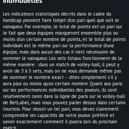
individuelles
Les indicateurs statistiques décrits dans le cadre du
handicap peuvent faire l’objet d’un pari quel que soit le
vainqueur. Par exemple, le total de points est un pari sur
le fait que deux équipes marqueront ensemble plus ou
moins d’un certain nombre de points, et le total de points
individuel est le même pari sur la performance d’une
équipe, mais dans aucun des cas il n’est nécessaire de
nommer le vainqueur. Les sets totaux fonctionnent de la
même manière : dans un match de volley-ball, il peut y
avoir de 3 à 5 sets, mais on ne vous demande même pas
de nommer le nombre exact – dites simplement s’il y
aura plus ou moins qu’un certain nombre. Quant aux paris
sur les performances individuelles des joueurs, ils sont
relativement rares dans la ligne de paris sur le volley-ball
de BetLabel, mais vous pouvez parier dessus dans certains
tournois. Pour réussir un tel pari, vous devez clairement
comprendre les capacités de votre joueur préféré et
savoir exactement comment il jouera lors du prochain
match.