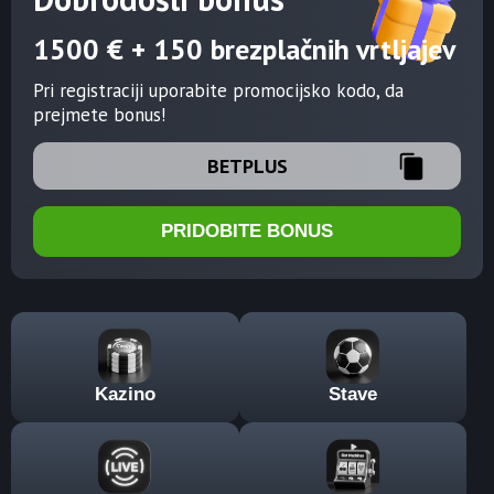
igrate tudi na poti: spletne platforme rešujejo problem
splošnega dostopa, ena najuspešnejših v tej panogi pa je
1500 € + 150 brezplačnih vrtljajev
Bet Label
Pri registraciji uporabite promocijsko kodo, da
prejmete bonus!
BETPLUS
PRIDOBITE BONUS
Kazino
Stave