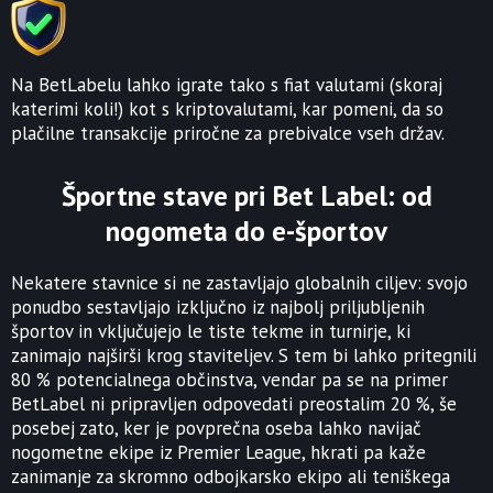
Na BetLabelu lahko igrate tako s fiat valutami (skoraj
katerimi koli!) kot s kriptovalutami, kar pomeni, da so
plačilne transakcije priročne za prebivalce vseh držav.
Športne stave pri Bet Label: od
nogometa do e-športov
Nekatere stavnice si ne zastavljajo globalnih ciljev: svojo
ponudbo sestavljajo izključno iz najbolj priljubljenih
športov in vključujejo le tiste tekme in turnirje, ki
zanimajo najširši krog staviteljev. S tem bi lahko pritegnili
80 % potencialnega občinstva, vendar pa se na primer
BetLabel ni pripravljen odpovedati preostalim 20 %, še
posebej zato, ker je povprečna oseba lahko navijač
nogometne ekipe iz Premier League, hkrati pa kaže
zanimanje za skromno odbojkarsko ekipo ali teniškega