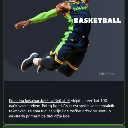
Ponudba košarkarskih stav BetLabel
vključuje več kot 300
načrtovanih tekem. Poleg lige NBA in evropskih kontinentalnih
tekmovanj zajema tudi najvišje lige večine držav po svetu, v
nekaterih primerih pa tudi nižje lige.