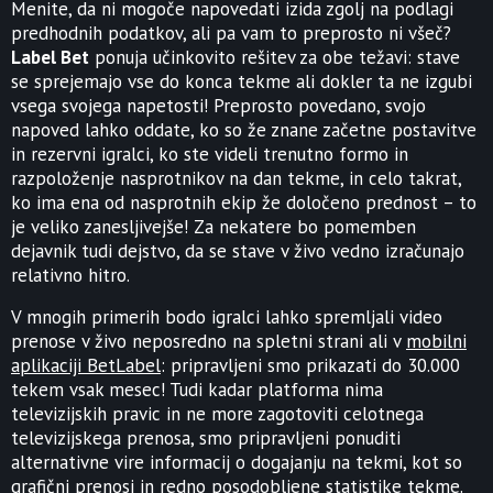
Menite, da ni mogoče napovedati izida zgolj na podlagi
predhodnih podatkov, ali pa vam to preprosto ni všeč?
Label Bet
ponuja učinkovito rešitev za obe težavi: stave
se sprejemajo vse do konca tekme ali dokler ta ne izgubi
vsega svojega napetosti! Preprosto povedano, svojo
napoved lahko oddate, ko so že znane začetne postavitve
in rezervni igralci, ko ste videli trenutno formo in
razpoloženje nasprotnikov na dan tekme, in celo takrat,
ko ima ena od nasprotnih ekip že določeno prednost – to
je veliko zanesljivejše! Za nekatere bo pomemben
dejavnik tudi dejstvo, da se stave v živo vedno izračunajo
relativno hitro.
V mnogih primerih bodo igralci lahko spremljali video
prenose v živo neposredno na spletni strani ali v
mobilni
aplikaciji BetLabel
: pripravljeni smo prikazati do 30.000
tekem vsak mesec! Tudi kadar platforma nima
televizijskih pravic in ne more zagotoviti celotnega
televizijskega prenosa, smo pripravljeni ponuditi
alternativne vire informacij o dogajanju na tekmi, kot so
grafični prenosi in redno posodobljene statistike tekme.