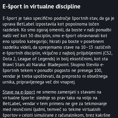
E-šport in virtualne discipline
E-šport je tako specifično področje športnih stav, da ga je
uprava BetLabel izpostavila kot popolnoma ločen
razdelek. Ko smo zgoraj omenili, da boste v naši ponudbi
našli več kot 50 disciplin, smo e-šport obravnavali kot
eno splošno kategorijo; hkrati pa boste v posebnem
razdelku videli, da sprejemamo stave na 10–15 različnih
e-športnih disciplin, vključno z najbolj priljubljenimi (CS2,
Dota 2, League of Legends) in bolj eksotičnimi, kot sta
Brawl Stars ali Naraka: Bladepoint. Skupno število e-
športnih tekem v ponudbi pogosto ne presega 100,
vendar je treba upoštevati, da preprosto ni obsežnega
urnika, pripravljenega več dni vnaprej.
Stave na e-šport
ne smemo zamenjati s stavami na
virtualne športe: slednje so prav tako na voljo na
BetLabel, vendar v tem primeru ne gre za tekmovanje
med resničnimi ljudmi, temveč so tekme virtualnih
športov v celoti simulirane z računalnikom, brez kakršne