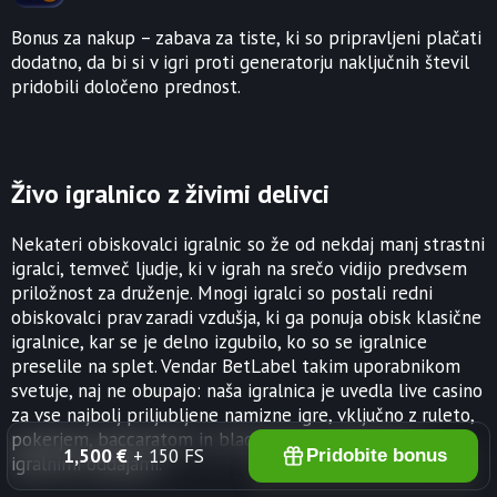
Bonus za nakup – zabava za tiste, ki so pripravljeni plačati
dodatno, da bi si v igri proti generatorju naključnih števil
pridobili določeno prednost.
Živo igralnico z živimi delivci
Nekateri obiskovalci igralnic so že od nekdaj manj strastni
igralci, temveč ljudje, ki v igrah na srečo vidijo predvsem
priložnost za druženje. Mnogi igralci so postali redni
obiskovalci prav zaradi vzdušja, ki ga ponuja obisk klasične
igralnice, kar se je delno izgubilo, ko so se igralnice
preselile na splet. Vendar BetLabel takim uporabnikom
svetuje, naj ne obupajo: naša igralnica je uvedla live casino
za vse najbolj priljubljene namizne igre, vključno z ruleto,
pokerjem, baccaratom in blackjackom, dopolnjeno z
1,500 €
+ 150 FS
Pridobite bonus
igralnimi oddajami.