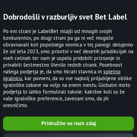
Dobrodošli v razburljiv svet Bet Label
Po eni strani je LabelBet mlajši od mnogih svojih
konkurentov, po drugi strani pa ga ni več mogoče
obravnavati kot popolnega novinca v tej panogi: delujemo
že od leta 2023, smo prisotni v več desetih jurisdikcijah na
vseh celinah ter nam je uspelo pridobiti priznanje in
privabiti šestmestno število rednih strank. Posebnost
našega podjetja je, da smo hkrati stavnica in
spletno
igralnico
, kar pomeni, da so vse najbolj priljubljene oblike
igralniške zabave na voljo na enem mestu. Globalni moto
podjetja bi lahko formulirali takole: kakršne koli so že
vaše igralniške preference, zavezani smo, da jih
uresničimo.
Pridružite se nam zdaj