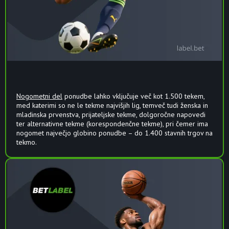
Nogometni del
ponudbe lahko vključuje več kot 1.500 tekem,
med katerimi so ne le tekme najvišjih lig, temveč tudi ženska in
mladinska prvenstva, prijateljske tekme, dolgoročne napovedi
ter alternativne tekme (korespondenčne tekme), pri čemer ima
nogomet največjo globino ponudbe – do 1.400 stavnih trgov na
tekmo.