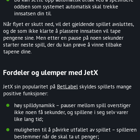
oddsen som systemet automatisk skal trekke
innsatsen din til.
Når flyet er skutt ned, vil det gjeldende spillet avsluttes,
og de som ikke klarte å plassere innsatsen vil tape
pengene sine. Men etter en pause på noen sekunder
starter neste spill, der du kan prøve å vinne tilbake
tapene dine.
Fordeler og ulemper med JetX
JetX sin popularitet på
BetLabel
skyldes spillets mange
positive funksjoner:
høy spilldynamikk – pauser mellom spill overstiger
ikke noen få sekunder, og spillene i seg selv varer
like lang tid;
muligheten til å påvirke utfallet av spillet – spilleren
bestemmer når de skal ta ut penger;