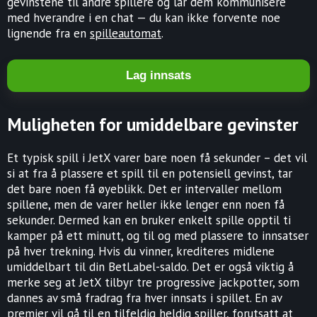
gevinstene til andre spillere og lar dem kommunisere
med hverandre i en chat — du kan ikke forvente noe
lignende fra en
spilleautomat
.
Lag innsats
Muligheten for umiddelbare gevinster
Et typisk spill i JetX varer bare noen få sekunder – det vil
si at fra å plassere et spill til en potensiell gevinst, tar
det bare noen få øyeblikk. Det er intervaller mellom
spillene, men de varer heller ikke lenger enn noen få
sekunder. Dermed kan en bruker enkelt spille opptil ti
kamper på ett minutt, og til og med plassere to innsatser
på hver trekning. Hvis du vinner, krediteres midlene
umiddelbart til din BetLabel-saldo. Det er også viktig å
merke seg at JetX tilbyr tre progressive jackpotter, som
dannes av små fradrag fra hver innsats i spillet. En av
premier
vil gå til en tilfeldig heldig spiller, forutsatt at