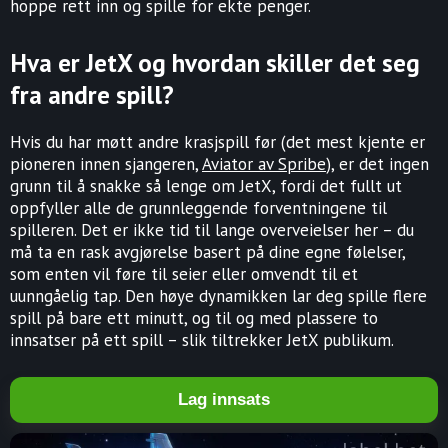
hoppe rett inn og spille for ekte penger.
Hva er JetX og hvordan skiller det seg
fra andre spill?
Hvis du har møtt andre krasjspill før (det mest kjente er
pioneren innen sjangeren,
Aviator av Spribe
), er det ingen
grunn til å snakke så lenge om JetX, fordi det fullt ut
oppfyller alle de grunnleggende forventningene til
spilleren. Det er ikke tid til lange overveielser her – du
må ta en rask avgjørelse basert på dine egne følelser,
som enten vil føre til seier eller omvendt til et
uunngåelig tap. Den høye dynamikken lar deg spille flere
spill på bare ett minutt, og til og med plassere to
innsatser på ett spill – slik tiltrekker JetX publikum.
Lag innsats