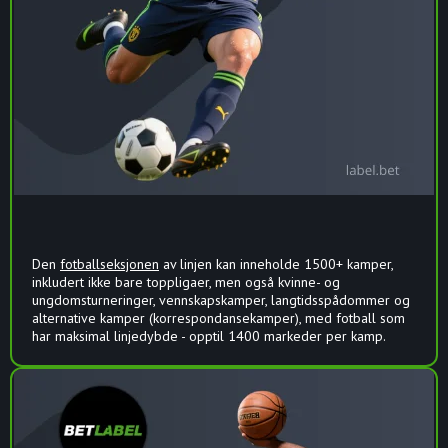
Den
fotballseksjonen
av linjen kan inneholde 1500+ kamper,
inkludert ikke bare toppligaer, men også kvinne- og
ungdomsturneringer, vennskapskamper, langtidsspådommer og
alternative kamper (korrespondansekamper), med fotball som
har maksimal linjedybde - opptil 1400 markeder per kamp.