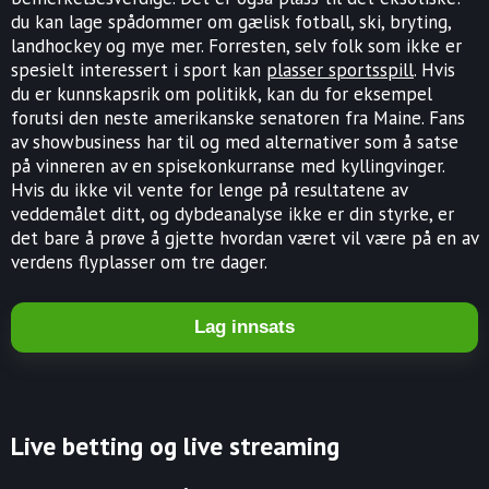
du kan lage spådommer om gælisk fotball, ski, bryting,
landhockey og mye mer. Forresten, selv folk som ikke er
spesielt interessert i sport kan
plasser sportsspill
. Hvis
du er kunnskapsrik om politikk, kan du for eksempel
forutsi den neste amerikanske senatoren fra Maine. Fans
av showbusiness har til og med alternativer som å satse
på vinneren av en spisekonkurranse med kyllingvinger.
Hvis du ikke vil vente for lenge på resultatene av
veddemålet ditt, og dybdeanalyse ikke er din styrke, er
det bare å prøve å gjette hvordan været vil være på en av
verdens flyplasser om tre dager.
Lag innsats
Live betting og live streaming