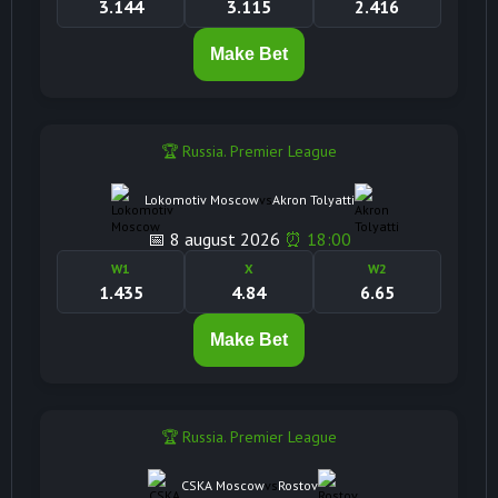
3.144
3.115
2.416
Make Bet
🏆 Russia. Premier League
Lokomotiv Moscow
vs
Akron Tolyatti
📅 8 august 2026
⏰ 18:00
W1
X
W2
1.435
4.84
6.65
Make Bet
🏆 Russia. Premier League
CSKA Moscow
vs
Rostov