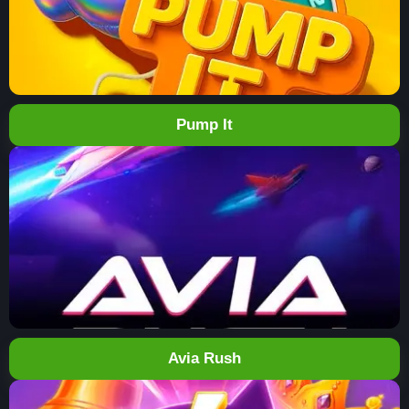
Pump It
Avia Rush