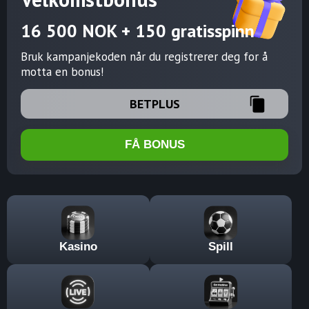
hjemmet ditt, selv om du kan gå ut og spille på farten:
nettplattformer løser problemet med universell tilgang,
16 500 NOK + 150 gratisspinn
og en av de mest suksessrike i bransjen er
BetLabel
.
Bruk kampanjekoden når du registrerer deg for å
motta en bonus!
BETPLUS
FÅ BONUS
Kasino
Spill