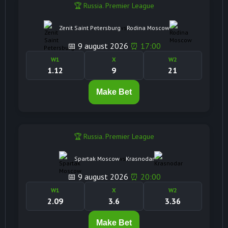
🏆 Russia. Premier League
Zenit Saint Petersburg
vs
Rodina Moscow
📅 9 august 2026
⏰ 17:00
W1
X
W2
1.12
9
21
Make Bet
🏆 Russia. Premier League
Spartak Moscow
vs
Krasnodar
📅 9 august 2026
⏰ 20:00
W1
X
W2
2.09
3.6
3.36
Make Bet