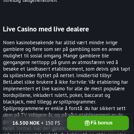
tilfeldig tallgeneratoren.
Live Casino med live dealere
Noen kasinobesøkende har alltid vært mindre ivrige
gamblere og flere som ser på gambling som en annen
mulighet til sosial omgang. Mange gamblere ble
gjengangere nettopp på grunn av atmosfæren ved å
besøke et landbasert etablissement, som delvis gikk tapt
da spillesteder flyttet på nettet. Imidlertid tilbyr
BetLabel slike brukere å ikke fortvile: Vår etablering har
implementert et live kasino for alle de mest populære
bordspillene, inkludert rulett, poker, baccarat og
blackjack, med tillegg av spillprogrammer.
Spillprogrammene er enkle å forstå: du har sikkert sett
dem på TV tidligere år, og på vårt etablissement er de
ganske enkelt implementert i et kontinuerlig, døgnet
16.500 NOK
+ 150 FS
Få bonus
rundt format. Når det gjelder
BetLabel live casino
i seg