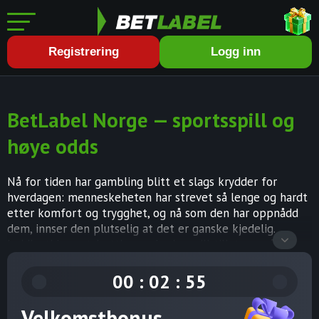
Registrering
Logg inn
BetLabel Norge — sportsspill og
høye odds
Nå for tiden har gambling blitt et slags krydder for
hverdagen: menneskeheten har strevet så lenge og hardt
etter komfort og trygghet, og nå som den har oppnådd
dem, innser den plutselig at det er ganske kjedelig.
Imidlertid
sportsbetting
og
kasinospill
tillate oss å få
adrenalinet til å pumpe, selv om vi faktisk aldri forlater
komfortsonen vår, og det er nettopp dette
00
:
02
:
53
kompromisset som tilfredsstiller flertallets behov. I dag,
på jakt etter gambling, trenger du ikke engang å forlate
Velkomstbonus