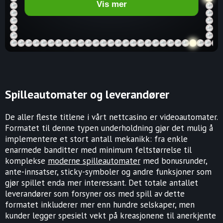
Vis mer
Spilleautomater og leverandører
De aller fleste titlene i vårt nettcasino er videoautomater.
Formatet til denne typen underholdning gjør det mulig å
implementere et stort antall mekanikk: fra enkle
enarmede banditter med minimum feltstørrelse til
komplekse
moderne spilleautomater
med bonusrunder,
ante-innsatser, sticky-symboler og andre funksjoner som
gjør spillet enda mer interessant. Det totale antallet
leverandører som forsyner oss med spill av dette
formatet inkluderer mer enn hundre selskaper, men
kunder legger spesielt vekt på kreasjonene til anerkjente