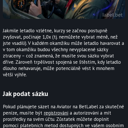
Jakmile letadlo vzlétne, kurzy se začnou postupně
zvyšovat, počínaje 1,0x (tj. nemůžete vybrat méně, než
jste vsadili). V každém okamžiku může letadlo havarovat a
v tom okamžiku budou všechny nevyplacené sázky
ztraceny – což znamená, že musíte svou sázku vybrat
dříve. Zároveň trpělivost spojená se štěstím, kdy letadlo
dlouho nehavaruje, může potenciálně vést k mnohem
větší výhře.
Jak podat sázku
Pokud plánujete sázet na Aviator na BetLabel za skutečné
peníze, musíte být
registrováni
a autorizováni a mít
prostředky na svém účtu. Zůstatek můžete doplnit
pomocí platebních metod dostupných ve vašem osobním