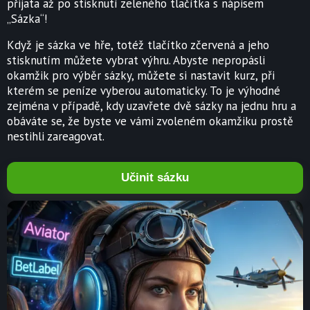
přijata až po stisknutí zeleného tlačítka s nápisem
„Sázka“!
Když je sázka ve hře, totéž tlačítko zčervená a jeho
stisknutím můžete vybrat výhru. Abyste nepropásli
okamžik pro výběr sázky, můžete si nastavit kurz, při
kterém se peníze vyberou automaticky. To je výhodné
zejména v případě, kdy uzavřete dvě sázky na jednu hru a
obáváte se, že byste ve vámi zvoleném okamžiku prostě
nestihli zareagovat.
Učinit sázku