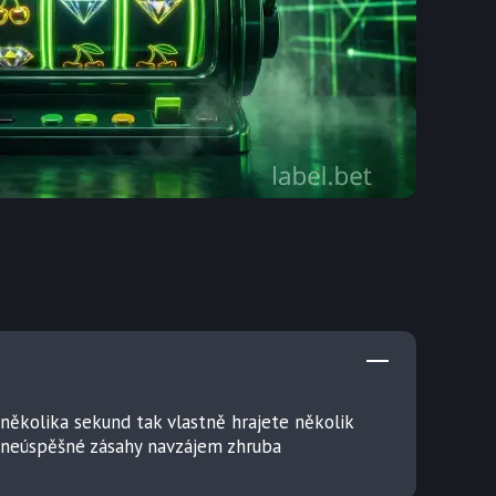
několika sekund tak vlastně hrajete několik
ě neúspěšné zásahy navzájem zhruba