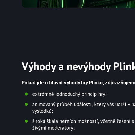
Výhody a nevýhody Plin
Pokud jde o hlavní výhody hry Plinko, zdůrazňujeme
extrémně jednoduchý princip hry;
animovaný průběh událostí, který vás udrží v 
výsledků;
široká škála herních možností, včetně řešení s
živými moderátory;