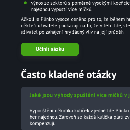
výnos ze sektorů s poměrně vysokými koeficient
najednou vypustí více míčků.
Ačkoli je Plinko vysoce ceněno pro to, že během h
někteří uživatelé poukazují na to, že v této hře, st
uživatel po zahájení hry žádný vliv na její průběh.
Učinit sázku
Často kladené otázky
Jaké jsou výhody spuštění více míčků v 
Vypouštění několika kuliček v jedné hře Plink
her najednou. Zároveň se každá kulička platí 
kompenzují.