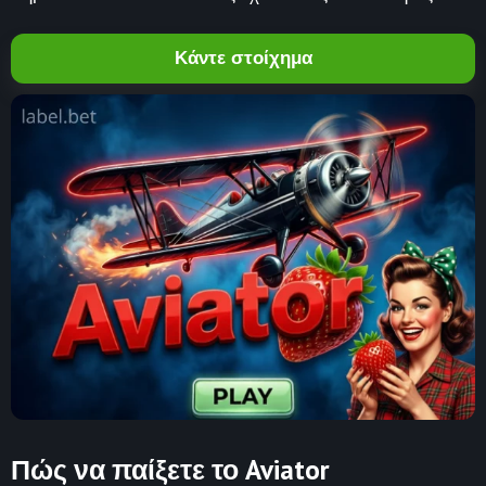
Κάντε στοίχημα
Πώς να παίξετε το Aviator