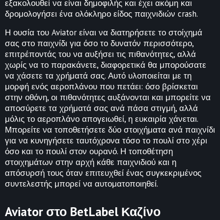
εξακολουθεί να είναι δημοφιλής και έχει ακόμη και
δρομολογήσει ένα ολόκληρο είδος παιχνιδιών crash.
Η ουσία του Aviator είναι να διατηρήσετε το στοίχημά
σας στο παιχνίδι για όσο το δυνατόν περισσότερο,
επιτρέποντάς του να αυξήσει τις πιθανότητες, αλλά
χωρίς να το παρακάνετε, διαφορετικά θα μπορούσατε
να χάσετε τα χρήματά σας. Αυτό υλοποιείται με τη
μορφή ενός αεροπλάνου που πετάει: όσο βρίσκεται
στην οθόνη, οι πιθανότητες αυξάνονται και μπορείτε να
αποσύρετε τα χρήματά σας ανά πάσα στιγμή, αλλά
μόλις το αεροπλάνο απογειωθεί, η ευκαιρία χάνεται.
Μπορείτε να τοποθετήσετε δύο στοιχήματα ανά παιχνίδι
για να κυνηγήσετε ταυτόχρονα τόσο το πουλί στο χέρι
όσο και το πουλί στον ουρανό. Η τοποθέτηση
στοιχημάτων στην αρχή κάθε παιχνιδιού και η
απόσυρσή τους όταν επιτευχθεί ένας συγκεκριμένος
συντελεστής μπορεί να αυτοματοποιηθεί.
Aviator στο BetLabel Καζίνο