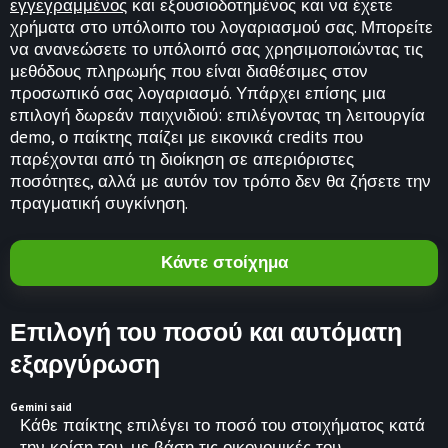
εγγεγραμμένος
και εξουσιοδοτημένος και να έχετε
χρήματα στο υπόλοιπο του λογαριασμού σας. Μπορείτε
να ανανεώσετε το υπόλοιπό σας χρησιμοποιώντας τις
μεθόδους πληρωμής που είναι διαθέσιμες στον
προσωπικό σας λογαριασμό. Υπάρχει επίσης μια
επιλογή δωρεάν παιχνιδιού: επιλέγοντας τη λειτουργία
demo, ο παίκτης παίζει με εικονικά credits που
παρέχονται από τη διοίκηση σε απεριόριστες
ποσότητες, αλλά με αυτόν τον τρόπο δεν θα ζήσετε την
πραγματική συγκίνηση.
Κάντε στοίχημα
Επιλογή του ποσού και αυτόματη
εξαργύρωση
Gemini said
Κάθε παίκτης επιλέγει το ποσό του στοιχήματος κατά
την κρίση του, με βάση τις οικονομικές του