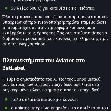
50% (έως 300 €) για καταθέσεις τις Τετάρτες.
Όλα τα μπόνους που αναφέρονται παραπάνω απαιτούν
υποχρεωτική προ-ενεργοποίηση: πρώτα επιβεβαιώστε
τη συμμετοχή σας στην προσφορά και μόνο μετά
εκπληρώστε τους όρους της. Σας συνιστούμε επίσης να
διαβάσετε προσεκτικά τους κανόνες της κλήρωσης πριν
από την ενεργοποίηση.
Πλεονεκτήματα του Aviator στο
BetLabel
Η ευρεία δημοτικότητα του Aviator της Spribe μεταξύ
των λάτρεις των τυχερών παιχνιδιών οφείλεται στα
συγκεκριμένα πλεονεκτήματα αυτού του παιχνιδιού:
πολύ απλοί και κατανοητοί κανόνες;
ο παίκτης μπορεί να επηρεάσει το αποτέλεσμα του