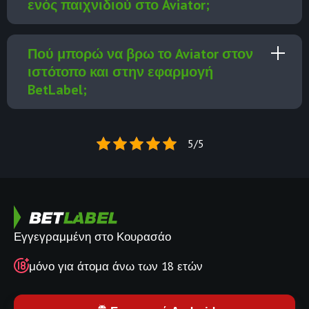
ενός παιχνιδιού στο Aviator;
Πού μπορώ να βρω το Aviator στον
ιστότοπο και στην εφαρμογή
BetLabel;
5/5
Εγγεγραμμένη στο Κουρασάο
μόνο για άτομα άνω των 18 ετών