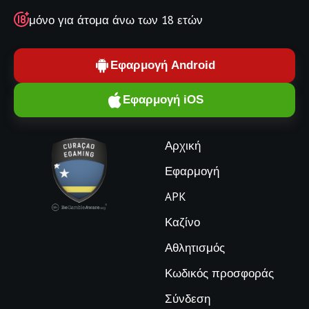
μόνο για άτομα άνω των 18 ετών
Εφαρμογή Android
Εφαρμογή iOS
Αρχική
Εφαρμογή
APK
Καζίνο
Αθλητισμός
Κωδικός προσφοράς
Σύνδεση