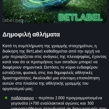
Δημοφιλή αθλήματα
Κατά τη συμπλήρωση της γραμμής στοιχημάτων, η
διοίκηση της BetLabel καθοδηγείται από την αρχή να
μην περιορίζεται στις ανάγκες της πλειοψηφίας, έχοντας
κατά νου ότι οι προτιμήσεις των οπαδών μπορεί να
διαφέρουν σημαντικά. Ωστόσο, το κύριο ενδιαφέρον
εστιάζεται, φυσικά, στις πιο δημοφιλείς αθλητικές
δραστηριότητες. Ακολουθεί μια σύντομη επισκόπηση
αυτών στο πλαίσιο της αθλητικής γραμμής του
οργανισμού μας:
ποδόσφαιρο
– περίπου 2.000 προγραμματισμένα
γεγονότα (+700 εναλλακτικοί αγώνες και 300
μακροπρόθεσμα στοιχήματα) σε διαγωνισμούς που