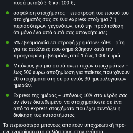
ποσά μεταξύ 5 € και 100 €;
ασφάλιση στοιχήματος – επιστροφή του ποσού του
στοιχήματός σας σε ένα express στοίχημα 7 ή
περισσότερων γεγονότων, υπό την προϋπόθεση
ότι μόνο ένα από αυτά σας απογοήτευσε;
3% εβδομαδιαία επιστροφή χρημάτων κάθε Τρίτη
για τις απώλειες που σημειώθηκαν κατά την
προηγούμενη εβδομάδα, από 1 έως 1.000 ευρώ.
Μπόνους για μια σειρά ανεπιτυχών στοιχημάτων –
έως 500 ευρώ αποζημίωση για παίκτες που χάνουν
20 στοιχήματα στη σειρά εντός 30 ημερολογιακών
ημερών.
Express της ημέρας – μπόνους 10% στα κέρδη σας
αν είστε διατεθειμένοι να στοιχηματίσετε σε ένα
από τα express στοιχήματα που έχει συντάξει η
διοίκηση του καταστήματος.
Τα περισσότερα μπόνους απαιτούν υποχρεωτική προ-
ενεργοποίηση στη σελίδα τους στην ενότητα