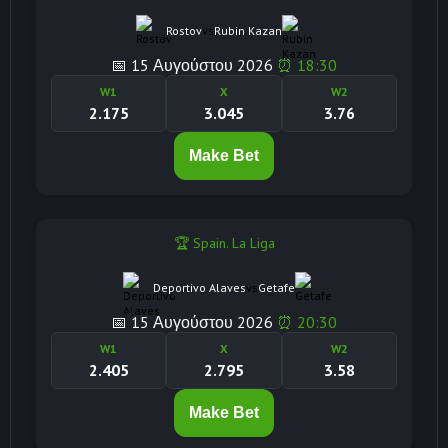
Rostov
vs
Rubin Kazan
📅 15 Αυγούστου 2026
⏰ 18:30
W1
X
W2
2.175
3.045
3.76
Make Bet
🏆 Spain. La Liga
Deportivo Alaves
vs
Getafe
📅 15 Αυγούστου 2026
⏰ 20:30
W1
X
W2
2.405
2.795
3.58
Make Bet