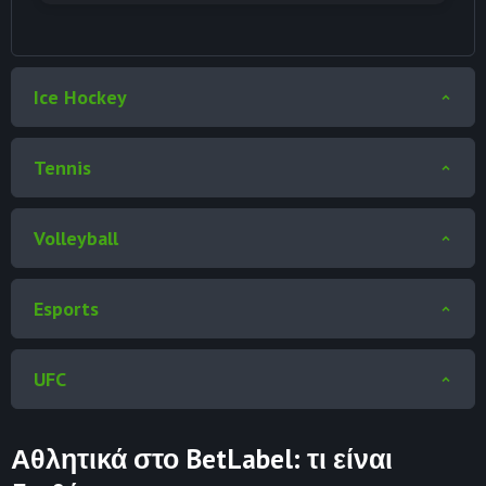
Ice Hockey
Tennis
Volleyball
Esports
UFC
Αθλητικά στο BetLabel: τι είναι