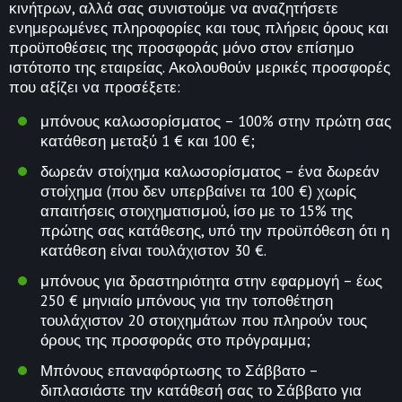
κινήτρων, αλλά σας συνιστούμε να αναζητήσετε
ενημερωμένες πληροφορίες και τους πλήρεις όρους και
προϋποθέσεις της προσφοράς μόνο στον επίσημο
ιστότοπο της εταιρείας. Ακολουθούν μερικές προσφορές
που αξίζει να προσέξετε:
μπόνους καλωσορίσματος – 100% στην πρώτη σας
κατάθεση μεταξύ 1 € και 100 €;
δωρεάν στοίχημα καλωσορίσματος – ένα δωρεάν
στοίχημα (που δεν υπερβαίνει τα 100 €) χωρίς
απαιτήσεις στοιχηματισμού, ίσο με το 15% της
πρώτης σας κατάθεσης, υπό την προϋπόθεση ότι η
κατάθεση είναι τουλάχιστον 30 €.
μπόνους για δραστηριότητα στην εφαρμογή – έως
250 € μηνιαίο μπόνους για την τοποθέτηση
τουλάχιστον 20 στοιχημάτων που πληρούν τους
όρους της προσφοράς στο πρόγραμμα;
Μπόνους επαναφόρτωσης το Σάββατο –
διπλασιάστε την κατάθεσή σας το Σάββατο για