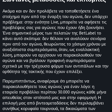
Ακόμα και αν δεν προλάβετε να τοποθετήσετε ένα
στοίχημα πριν από την έναρξη του αγώνα, δεν υπάρχει
πρόβλημα: στην ενότητα Live, μπορείτε να αφήσετε τις
προβλέψεις σας για αγώνες που έχουν ήδη ξεκινήσει.
Ένα σημαντικό μέρος των πελατών της BetLabel το
κάνει αυτό σκόπιμα: δεν θέλουν να αναλύουν σενάρια
πριν από τον αγώνα, θεωρώντας το χάσιμο χρόνου με
αναξιόπιστα συμπεράσματα, όταν, ως εναλλακτική
λύση, μπορούν να αρχίσουν να παρακολουθούν τον
αγώνα και να βγάλουν προφανή συμπεράσματα
σχετικά με την τρέχουσα φόρμα των αντιπάλων και την
ορθότητα της τακτικής που έχουν επιλέξει.
Παρεμπιπτόντως, αναφέραμε ότι μπορείτε να
παρακολουθήσετε τους αγώνες για έναν λόγο: η
εταιρεία προβάλλει περίπου 30.000 αγώνες κάθε μήνα
απευθείας στον ιστότοπό μας και στην εφαρμογή. Η
επιλογή μας από βιντεομεταδόσεις δεν περιλαμβάνει
συνήθως κορυφαία τουρνουά, τα δικαιώματα των