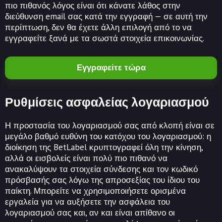
πιο πιθανός λόγος είναι ότι κάνατε λάθος στην
διεύθυνση email σας κατά την εγγραφή — σε αυτή την
περίπτωση, δεν θα έχετε άλλη επιλογή από το να
εγγραφείτε ξανά με τα σωστά στοιχεία επικοινωνίας.
Εγγραφείτε τώρα
Ρυθμίσεις ασφαλείας λογαριασμού
Η προστασία του λογαριασμού σας από κλοπή είναι σε
μεγάλο βαθμό ευθύνη του κατόχου του λογαριασμού: η
διοίκηση της BetLabel κρυπτογραφεί όλη την κίνηση,
αλλά οι εισβολείς είναι πολύ πιο πιθανό να
ανακαλύψουν τα στοιχεία σύνδεσης και τον κωδικό
πρόσβασής σας λόγω της απροσεξίας του ίδιου του
παίκτη. Μπορείτε να χρησιμοποιήσετε ορισμένα
εργαλεία για να αυξήσετε την ασφάλεια του
λογαριασμού σας και, αν και είναι απίθανο οι