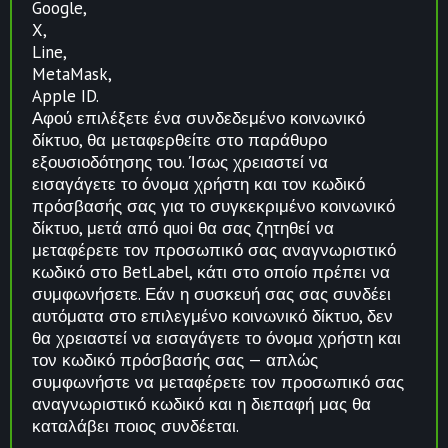
Google,
X,
Line,
MetaMask,
Apple ID.
Αφού επιλέξετε ένα συνδεδεμένο κοινωνικό
δίκτυο, θα μεταφερθείτε στο παράθυρο
εξουσιοδότησης του. Ίσως χρειαστεί να
εισαγάγετε το όνομα χρήστη και τον κωδικό
πρόσβασής σας για το συγκεκριμένο κοινωνικό
δίκτυο, μετά από quoi θα σας ζητηθεί να
μεταφέρετε τον προσωπικό σας αναγνωριστικό
κωδικό στο BetLabel, κάτι στο οποίο πρέπει να
συμφωνήσετε. Εάν η συσκευή σας σας συνδέει
αυτόματα στο επιλεγμένο κοινωνικό δίκτυο, δεν
θα χρειαστεί να εισαγάγετε το όνομα χρήστη και
τον κωδικό πρόσβασής σας — απλώς
συμφωνήστε να μεταφέρετε τον προσωπικό σας
αναγνωριστικό κωδικό και η διεπαφή μας θα
καταλάβει ποιος συνδέεται.