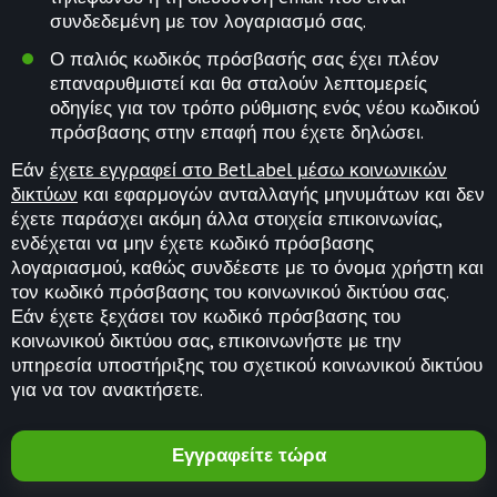
συνδεδεμένη με τον λογαριασμό σας.
Ο παλιός κωδικός πρόσβασής σας έχει πλέον
επαναρυθμιστεί και θα σταλούν λεπτομερείς
οδηγίες για τον τρόπο ρύθμισης ενός νέου κωδικού
πρόσβασης στην επαφή που έχετε δηλώσει.
Εάν
έχετε εγγραφεί στο BetLabel μέσω κοινωνικών
δικτύων
και εφαρμογών ανταλλαγής μηνυμάτων και δεν
έχετε παράσχει ακόμη άλλα στοιχεία επικοινωνίας,
ενδέχεται να μην έχετε κωδικό πρόσβασης
λογαριασμού, καθώς συνδέεστε με το όνομα χρήστη και
τον κωδικό πρόσβασης του κοινωνικού δικτύου σας.
Εάν έχετε ξεχάσει τον κωδικό πρόσβασης του
κοινωνικού δικτύου σας, επικοινωνήστε με την
υπηρεσία υποστήριξης του σχετικού κοινωνικού δικτύου
για να τον ανακτήσετε.
Εγγραφείτε τώρα