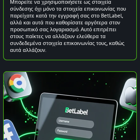
Μπορείτε να χρησιμοποιήσετε ως στοιχεία
σύνδεσης όχι μόνο τα στοιχεία επικοινωνίας που
παρείχατε κατά την εγγραφή σας στο BetLabel,
αλλά και αυτά που καθορίσατε αργότερα στον
προσωπικό σας λογαριασμό. Αυτό επιτρέπει
στους παίκτες να αλλάζουν ελεύθερα τα
συνδεδεμένα στοιχεία επικοινωνίας τους, καθώς
αυτά αλλάζουν.