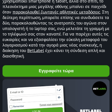
χρησιμοποιεί smartphone ή tablet, αλλά στο σπίτι, το
πλεονέκτημα μιας μεγάλης οθόνης μπαίνει σε παιχνίδι
όταν
παρακολουθεί ζωντανές αθλητικές μεταδόσεις
. Στη
δεύτερη περίπτωση, μπορείτε επίσης να συνδυάσετε τα
δύο, παρακολουθώντας τις ανατροπές του αγώνα στον
υπολογιστή ή το laptop σας, ενώ μελετάτε τη γραμμή με
το τηλέφωνό σας στον καναπέ. Για να παρέχει αυτές τις
ευκαιρίες και να εξασφαλίσει την εύκολη μεταφορά του
λογαριασμού κατά την αγορά μιας νέας συσκευής, η
διοίκηση του
BetLabel
έχει κάνει τη σύνδεση απλή και
διαισθητική.
Εγγραφείτε τώρα