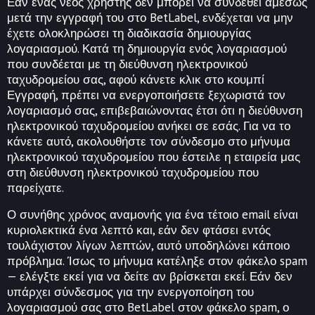
Εάν ένας νέος χρήστης δεν μπορεί να συνδεθεί αμέσως
μετά την εγγραφή του στο BetLabel, ενδέχεται να μην
έχετε ολοκληρώσει τη διαδικασία δημιουργίας
λογαριασμού. Κατά τη δημιουργία ενός λογαριασμού
που συνδέεται με τη διεύθυνση ηλεκτρονικού
ταχυδρομείου σας, αφού κάνετε κλικ στο κουμπί
Εγγραφή, πρέπει να ενεργοποιήσετε ξεχωριστά τον
λογαριασμό σας, επιβεβαιώνοντας έτσι ότι η διεύθυνση
ηλεκτρονικού ταχυδρομείου ανήκει σε εσάς. Για να το
κάνετε αυτό, ακολουθήστε τον σύνδεσμο στο μήνυμα
ηλεκτρονικού ταχυδρομείου που έστειλε η εταιρεία μας
στη διεύθυνση ηλεκτρονικού ταχυδρομείου που
παρείχατε.
Ο συνήθης χρόνος αναμονής για ένα τέτοιο email είναι
κυριολεκτικά ένα λεπτό και, εάν δεν φτάσει εντός
τουλάχιστον λίγων λεπτών, αυτό υποδηλώνει κάποιο
πρόβλημα. Ίσως το μήνυμα κατέληξε στον φάκελο spam
— ελέγξτε εκεί για να δείτε αν βρίσκεται εκεί. Εάν δεν
υπάρχει σύνδεσμος για την ενεργοποίηση του
λογαριασμού σας στο BetLabel στον φάκελο spam, ο