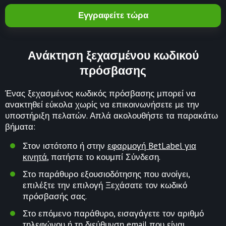
Εγγραφείτε τώρα
Ανάκτηση ξεχασμένου κωδικού
πρόσβασης
Ένας ξεχασμένος κωδικός πρόσβασης μπορεί να
ανακτηθεί εύκολα χωρίς να επικοινωνήσετε με την
υποστήριξη πελατών. Απλά ακολουθήστε τα παρακάτω
βήματα:
Στον ιστότοπο ή στην
εφαρμογή BetLabel για
κινητά
, πατήστε το κουμπί Σύνδεση.
Στο παράθυρο εξουσιοδότησης που ανοίγει,
επιλέξτε την επιλογή Ξεχάσατε τον κωδικό
πρόσβασής σας.
Στο επόμενο παράθυρο, εισαγάγετε τον αριθμό
τηλεφώνου ή τη διεύθυνση email που είναι