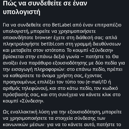
Πώς να συνδεθείτε σε έναν
υπολογιστή
Για να συνδεθείτε στο BetLabel από έναν επιτραπέζιο
υπολογιστή, μπορείτε να χρησιμοποιήσετε
οποιονδήποτε browser έχετε στη διάθεσή σας: απλά
πληκτρολογήστε betlbl.com στη γραμμή διευθύνσεων
και μεταβείτε στον ιστότοπο. Το κουμπί «Σύνδεση»
βρίσκεται στην επάνω δεξιά γωνία — πατήστε το. Θα
ανοίξει ένα παράθυρο εξουσιοδότησης με δύο πεδία για
την εισαγωγή πληροφοριών: στο επάνω πεδίο, πρέπει
να καθορίσετε το όνομα χρήστη σας, έχοντας
προηγουμένως επιλέξει τον τύπο του (e-mail/ID ή
αριθμός τηλεφώνου), και στο κάτω πεδίο, τον κωδικό
πρόσβασής σας, και στη συνέχεια να κάνετε κλικ στο
κουμπί «Σύνδεση».
Ως εναλλακτική λύση για την εξουσιοδότηση, μπορείτε
να χρησιμοποιήσετε τα στοιχεία σύνδεσης των
κοινωνικών μέσων: για να το κάνετε αυτό, πατήστε το