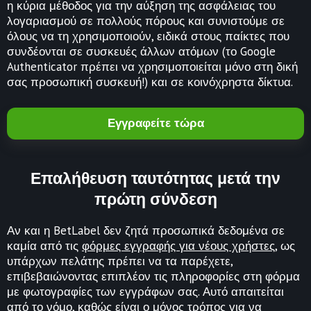
η κύρια μέθοδος για την αύξηση της ασφάλειας του
λογαριασμού σε πολλούς πόρους και συνιστούμε σε
όλους να τη χρησιμοποιούν, ειδικά στους παίκτες που
συνδέονται σε συσκευές άλλων ατόμων (το Google
Authenticator πρέπει να χρησιμοποιείται μόνο στη δική
σας προσωπική συσκευή!) και σε κοινόχρηστα δίκτυα.
Εγγραφείτε τώρα
Επαλήθευση ταυτότητας μετά την
πρώτη σύνδεση
Αν και η BetLabel δεν ζητά προσωπικά δεδομένα σε
καμία από τις
φόρμες εγγραφής για νέους χρήστες
, ως
υπάρχων πελάτης πρέπει να τα παρέχετε,
επιβεβαιώνοντας επιπλέον τις πληροφορίες στη φόρμα
με φωτογραφίες των εγγράφων σας. Αυτό απαιτείται
από το νόμο, καθώς είναι ο μόνος τρόπος για να