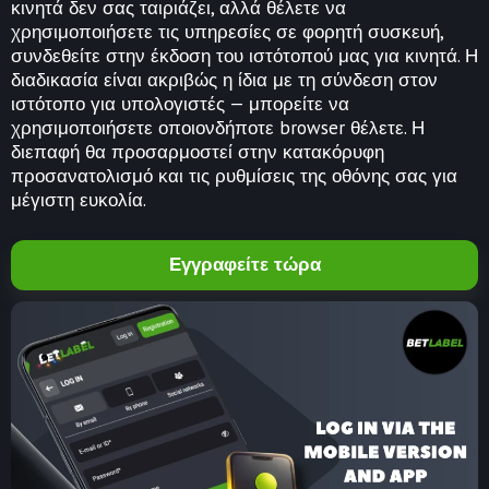
κινητά δεν σας ταιριάζει, αλλά θέλετε να
χρησιμοποιήσετε τις υπηρεσίες σε φορητή συσκευή,
συνδεθείτε στην έκδοση του ιστότοπού μας για κινητά. Η
διαδικασία είναι ακριβώς η ίδια με τη σύνδεση στον
ιστότοπο για υπολογιστές — μπορείτε να
χρησιμοποιήσετε οποιονδήποτε browser θέλετε. Η
διεπαφή θα προσαρμοστεί στην κατακόρυφη
προσανατολισμό και τις ρυθμίσεις της οθόνης σας για
μέγιστη ευκολία.
Εγγραφείτε τώρα