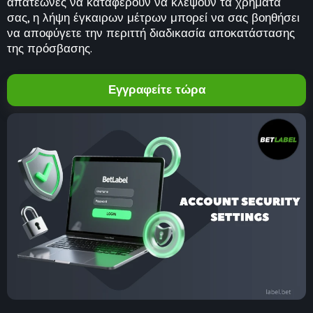
απατεώνες να καταφέρουν να κλέψουν τα χρήματά
σας, η λήψη έγκαιρων μέτρων μπορεί να σας βοηθήσει
να αποφύγετε την περιττή διαδικασία αποκατάστασης
της πρόσβασης.
Εγγραφείτε τώρα