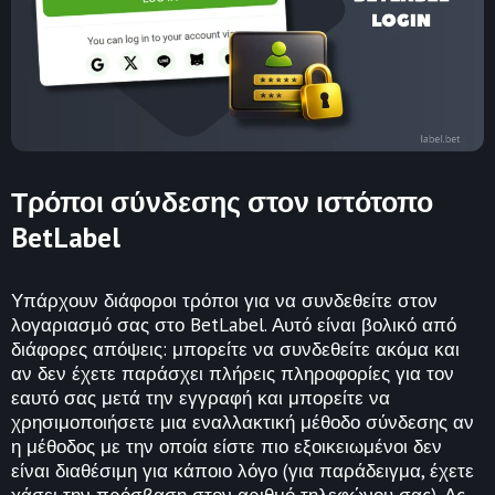
Τρόποι σύνδεσης στον ιστότοπο
BetLabel
Υπάρχουν διάφοροι τρόποι για να συνδεθείτε στον
λογαριασμό σας στο BetLabel. Αυτό είναι βολικό από
διάφορες απόψεις: μπορείτε να συνδεθείτε ακόμα και
αν δεν έχετε παράσχει πλήρεις πληροφορίες για τον
εαυτό σας μετά την εγγραφή και μπορείτε να
χρησιμοποιήσετε μια εναλλακτική μέθοδο σύνδεσης αν
η μέθοδος με την οποία είστε πιο εξοικειωμένοι δεν
είναι διαθέσιμη για κάποιο λόγο (για παράδειγμα, έχετε
χάσει την πρόσβαση στον αριθμό τηλεφώνου σας). Ας