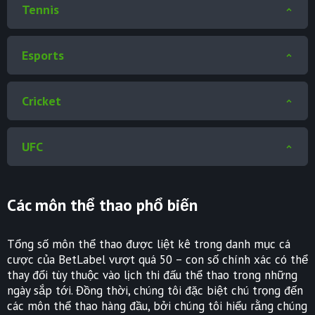
Tennis
Esports
Cricket
UFC
Các môn thể thao phổ biến
Tổng số môn thể thao được liệt kê trong danh mục cá
cược của BetLabel vượt quá 50 – con số chính xác có thể
thay đổi tùy thuộc vào lịch thi đấu thể thao trong những
ngày sắp tới. Đồng thời, chúng tôi đặc biệt chú trọng đến
các môn thể thao hàng đầu, bởi chúng tôi hiểu rằng chúng