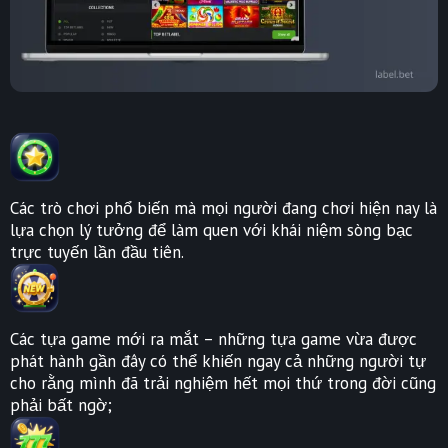
Các trò chơi phổ biến mà mọi người đang chơi hiện nay là
lựa chọn lý tưởng để làm quen với khái niệm sòng bạc
trực tuyến lần đầu tiên.
Các tựa game mới ra mắt – những tựa game vừa được
phát hành gần đây có thể khiến ngay cả những người tự
cho rằng mình đã trải nghiệm hết mọi thứ trong đời cũng
phải bất ngờ;