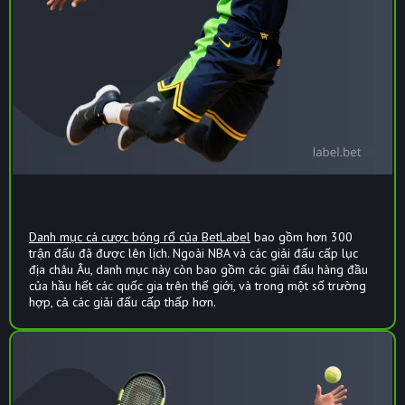
Danh mục cá cược bóng rổ của BetLabel
bao gồm hơn 300
trận đấu đã được lên lịch. Ngoài NBA và các giải đấu cấp lục
địa châu Âu, danh mục này còn bao gồm các giải đấu hàng đầu
của hầu hết các quốc gia trên thế giới, và trong một số trường
hợp, cả các giải đấu cấp thấp hơn.