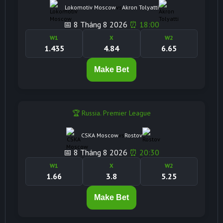
Lokomotiv Moscow
vs
Akron Tolyatti
📅 8 Tháng 8 2026
⏰ 18:00
W1
X
W2
1.435
4.84
6.65
Make Bet
🏆 Russia. Premier League
CSKA Moscow
vs
Rostov
📅 8 Tháng 8 2026
⏰ 20:30
W1
X
W2
1.66
3.8
5.25
Make Bet