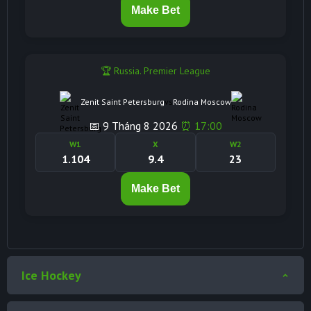
Make Bet
🏆 Russia. Premier League
Zenit Saint Petersburg
vs
Rodina Moscow
📅 9 Tháng 8 2026
⏰ 17:00
W1
X
W2
1.104
9.4
23
Make Bet
Ice Hockey