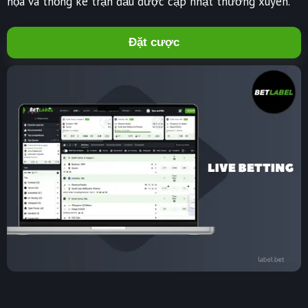
họa và thống kê trận đấu được cập nhật thường xuyên.
Đặt cược