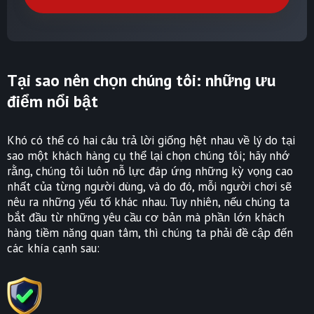
Tại sao nên chọn chúng tôi: những ưu
điểm nổi bật
Khó có thể có hai câu trả lời giống hệt nhau về lý do tại
sao một khách hàng cụ thể lại chọn chúng tôi; hãy nhớ
rằng, chúng tôi luôn nỗ lực đáp ứng những kỳ vọng cao
nhất của từng người dùng, và do đó, mỗi người chơi sẽ
nêu ra những yếu tố khác nhau. Tuy nhiên, nếu chúng ta
bắt đầu từ những yêu cầu cơ bản mà phần lớn khách
hàng tiềm năng quan tâm, thì chúng ta phải đề cập đến
các khía cạnh sau: