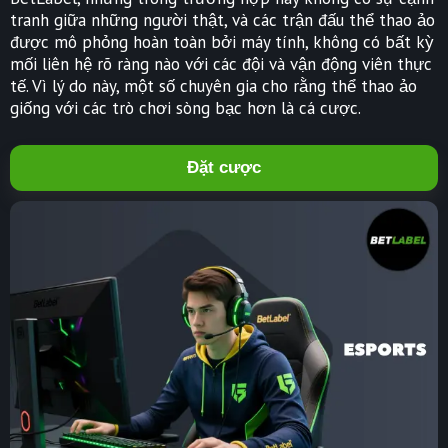
tranh giữa những người thật, và các trận đấu thể thao ảo
được mô phỏng hoàn toàn bởi máy tính, không có bất kỳ
mối liên hệ rõ ràng nào với các đội và vận động viên thực
tế. Vì lý do này, một số chuyên gia cho rằng thể thao ảo
giống với các trò chơi sòng bạc hơn là cá cược.
Đặt cược