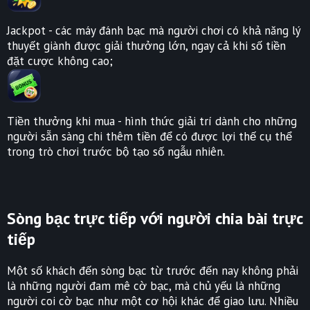
Jackpot - các máy đánh bạc mà người chơi có khả năng lý
thuyết giành được giải thưởng lớn, ngay cả khi số tiền
đặt cược không cao;
Tiền thưởng khi mua - hình thức giải trí dành cho những
người sẵn sàng chi thêm tiền để có được lợi thế cụ thể
trong trò chơi trước bộ tạo số ngẫu nhiên.
Sòng bạc trực tiếp với người chia bài trực
tiếp
Một số khách đến sòng bạc từ trước đến nay không phải
là những người đam mê cờ bạc, mà chủ yếu là những
người coi cờ bạc như một cơ hội khác để giao lưu. Nhiều