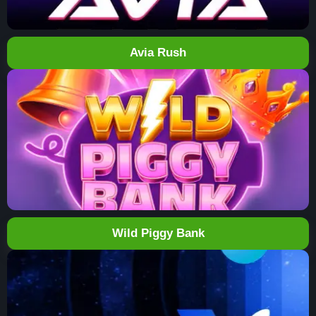
Avia Rush
Wild Piggy Bank