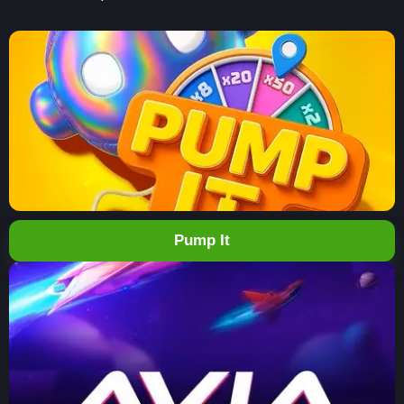
Pump It