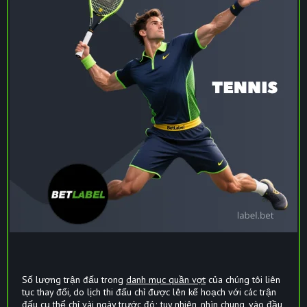
Số lượng trận đấu trong
danh mục quần vợt
của chúng tôi liên
tục thay đổi, do lịch thi đấu chỉ được lên kế hoạch với các trận
đấu cụ thể chỉ vài ngày trước đó; tuy nhiên, nhìn chung, vào đầu