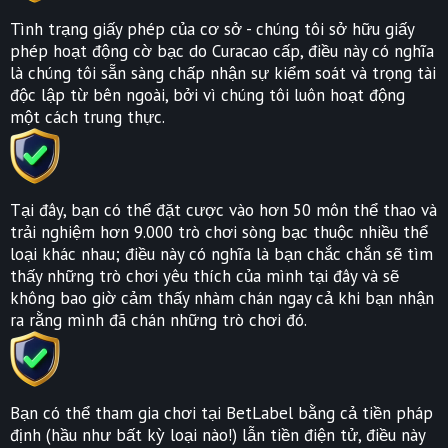
Tình trạng giấy phép của cơ sở - chúng tôi sở hữu giấy
phép hoạt động cờ bạc do Curacao cấp, điều này có nghĩa
là chúng tôi sẵn sàng chấp nhận sự kiểm soát và trọng tài
độc lập từ bên ngoài, bởi vì chúng tôi luôn hoạt động
một cách trung thực.
Tại đây, bạn có thể đặt cược vào hơn 50 môn thể thao và
trải nghiệm hơn 9.000 trò chơi sòng bạc thuộc nhiều thể
loại khác nhau; điều này có nghĩa là bạn chắc chắn sẽ tìm
thấy những trò chơi yêu thích của mình tại đây và sẽ
không bao giờ cảm thấy nhàm chán ngay cả khi bạn nhận
ra rằng mình đã chán những trò chơi đó.
Bạn có thể tham gia chơi tại BetLabel bằng cả tiền pháp
định (hầu như bất kỳ loại nào!) lẫn tiền điện tử, điều này