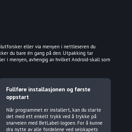
ilutforsker eller via menyen i nettleseren du
rykker du bare én gang på den. Utpakking tar
ler i menyen, avhengig av hvilket Android-skall som
Fullføre installasjonen og første
oppstart
Når programmet er installert, kan du starte
det med ett enkelt trykk ved å trykke på
snarveien med BetLabel-logoen. For å kunne
dra nytte av alle fordelene ved selskapets