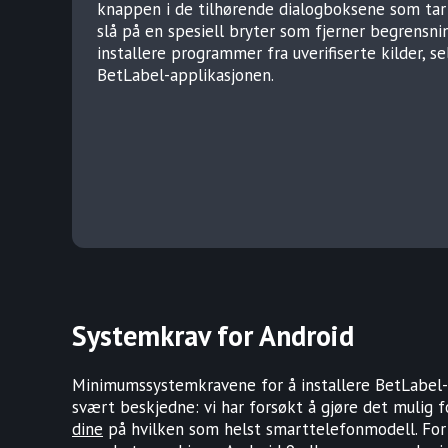
knappen i de tilhørende dialogboksene som tar d
slå på en spesiell bryter som fjerner begrensni
installere programmer fra uverifiserte kilder, se
BetLabel-applikasjonen.
Systemkrav for Android
Minimumssystemkravene for å installere BetLabel-
svært beskjedne: vi har forsøkt å gjøre det mulig 
dine
på hvilken som helst smarttelefonmodell. For