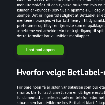
mobilitetsnivået til den typiske brukeren: hvis en
kunden er «bundet» selv til sin hjemme-PC, i dag v
ulempe. Det er ingen tilfeldighet at
BetLabel
er et
merkene i bransjen: vi har tatt hensyn til dynamik
preferanser og tilbyr en tjeneste som er upåklageli
aspektene ved arbeidet vårt er å gi tilgang til spil
dette formålet har vi utviklet mobilapper.
Last ned appen
Hvorfor velge BetLabel
For bare noen få år siden var balansen som ble eta
smarte, ble fortsatt ansett som en dårligere erstatn
fundamentalt annerledes: selv en telefon eller ne
situasjonen har utviklerne hos BetLabel klart å la