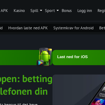
APK
Kasino
Spill
Sport
Bonus
Logg inn
Regi
id
Hvordan laste ned APK
Systemkrav for Android
Bet
Last ned for iOS
pen: betting
lefonen din
ta hensyn til det høye