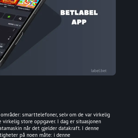
 områder: smarttelefoner, selv om de var virkelig
 virkelig store oppgaver. I dag er situasjonen
tamaskin når det gjelder datakraft. I denne
ttigheter på noen måte: i denne