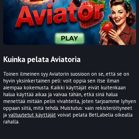
Kuinka pelata Aviatoria
Toinen ilmeinen syy Aviatorin suosioon on se, että se on
hyvin yksinkertainen peli: voit oppia sen itse ilman
aiempaa kokemusta. Kaikki käyttäjät eivät kuitenkaan
halua käyttää aikaa ja vaivaa tähän, etkä sinä halua
menettää mitään pelin vivahteita, joten tarjoamme lyhyen
oppaan siitä, mitä tehdä. Muistutus: vain rekisteröityneet
ja
valtuutetut käyttäjät
voivat pelata BetLabelia oikealla
rahalla.