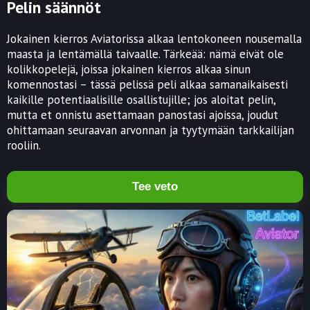
Pelin säännöt
Jokainen kierros Aviatorissa alkaa lentokoneen nousemalla
maasta ja lentämällä taivaalle. Tärkeää: nämä eivät ole
kolikkopelejä, joissa jokainen kierros alkaa sinun
komennostasi – tässä pelissä peli alkaa samanaikaisesti
kaikille potentiaalisille osallistujille; jos aloitat pelin,
mutta et onnistu asettamaan panostasi ajoissa, joudut
ohittamaan seuraavan arvonnan ja tyytymään tarkkailijan
rooliin.
Tee veto