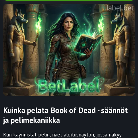
Kuinka pelata Book of Dead - säännöt
ja pelimekaniikka
Kun
käynnistät pelin
, näet aloitusnäytön, jossa näkyy