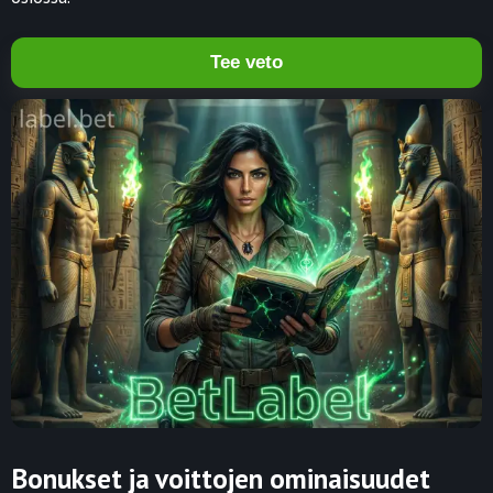
Tee veto
Bonukset ja voittojen ominaisuudet