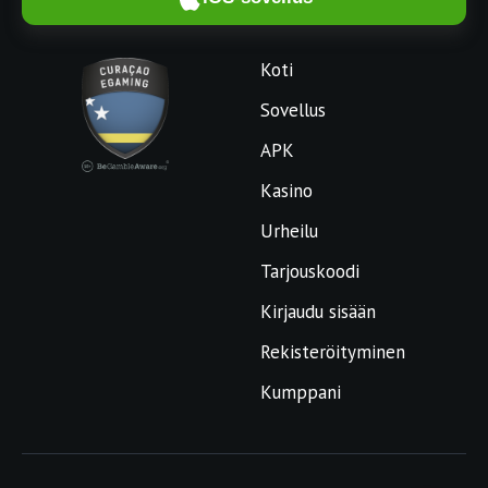
Koti
Sovellus
APK
Kasino
Urheilu
Tarjouskoodi
Kirjaudu sisään
Rekisteröityminen
Kumppani