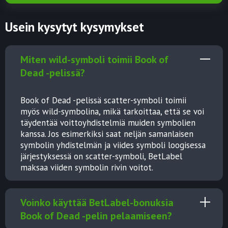
Usein kysytyt kysymykset
Miten wild-symboli toimii Book of
Dead -pelissä?
Book of Dead -pelissä scatter-symboli toimii
myös wild-symbolina, mikä tarkoittaa, että se voi
täydentää voittoyhdistelmiä muiden symbolien
kanssa. Jos esimerkiksi saat neljän samanlaisen
symbolin yhdistelmän ja viides symboli loogisessa
järjestyksessä on scatter-symboli, BetLabel
maksaa viiden symbolin rivin voitot.
Voinko käyttää BetLabel-bonuksia
Book of Dead -pelin pelaamiseen?