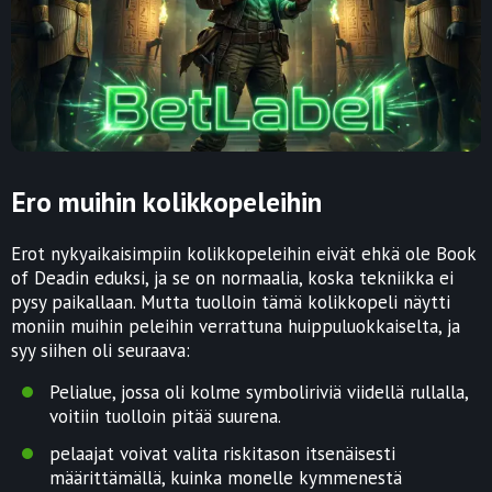
Ero muihin kolikkopeleihin
Erot nykyaikaisimpiin kolikkopeleihin eivät ehkä ole Book
of Deadin eduksi, ja se on normaalia, koska tekniikka ei
pysy paikallaan. Mutta tuolloin tämä kolikkopeli näytti
moniin muihin peleihin verrattuna huippuluokkaiselta, ja
syy siihen oli seuraava:
Pelialue, jossa oli kolme symboliriviä viidellä rullalla,
voitiin tuolloin pitää suurena.
pelaajat voivat valita riskitason itsenäisesti
määrittämällä, kuinka monelle kymmenestä