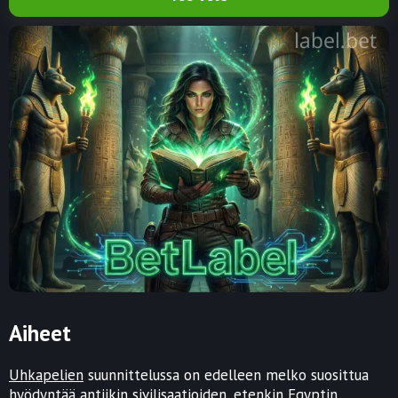
Aiheet
Uhkapelien
suunnittelussa on edelleen melko suosittua
hyödyntää antiikin sivilisaatioiden, etenkin Egyptin,