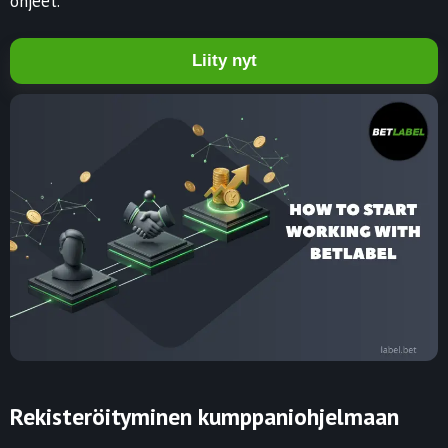
ohjeet.
Liity nyt
Rekisteröityminen kumppaniohjelmaan