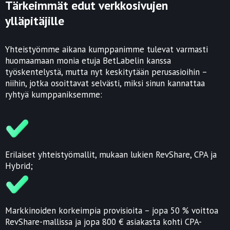
Tärkeimmät edut verkkosivujen
ylläpitäjille
Yhteistyömme aikana kumppanimme tulevat varmasti
huomaamaan monia etuja BetLabelin kanssa
työskentelystä, mutta nyt keskitytään perusasioihin –
niihin, jotka osoittavat selvästi, miksi sinun kannattaa
ryhtyä kumppaniksemme:
Erilaiset yhteistyömallit, mukaan lukien RevShare, CPA ja
Hybrid;
Markkinoiden korkeimpia provisioita – jopa 50 % voittoa
RevShare-mallissa ja jopa 800 € asiakasta kohti CPA-