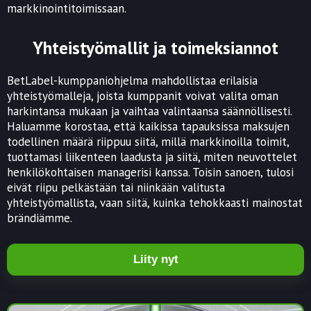
markkinointitoimissaan.
Yhteistyömallit ja toimeksiannot
BetLabel-kumppaniohjelma mahdollistaa erilaisia
yhteistyömalleja, joista kumppanit voivat valita oman
harkintansa mukaan ja vaihtaa valintaansa säännöllisesti.
Haluamme korostaa, että kaikissa tapauksissa maksujen
todellinen määrä riippuu siitä, millä markkinoilla toimit,
tuottamasi liikenteen laadusta ja siitä, miten neuvottelet
henkilökohtaisen managerisi kanssa. Toisin sanoen, tulosi
eivät riipu pelkästään tai niinkään valitusta
yhteistyömallista, vaan siitä, kuinka tehokkaasti mainostat
brändiämme.
Liity nyt