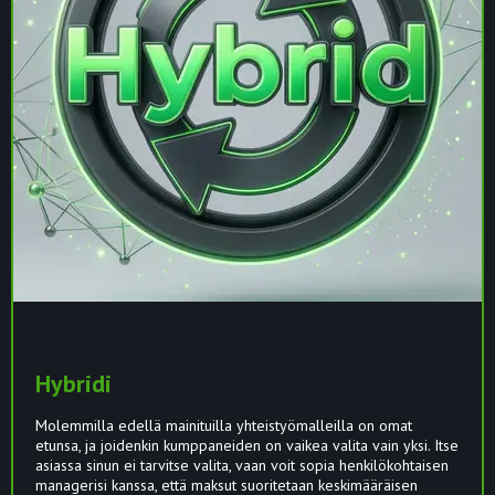
Hybridi
Molemmilla edellä mainituilla yhteistyömalleilla on omat
etunsa, ja joidenkin kumppaneiden on vaikea valita vain yksi. Itse
asiassa sinun ei tarvitse valita, vaan voit sopia henkilökohtaisen
managerisi kanssa, että maksut suoritetaan keskimääräisen