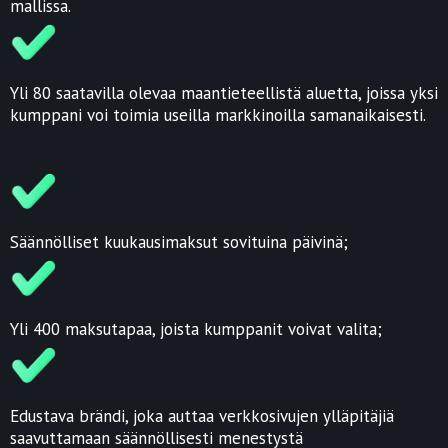
mallissa.
Yli 80 saatavilla olevaa maantieteellistä aluetta, joissa yksi
kumppani voi toimia useilla markkinoilla samanaikaisesti.
Säännölliset kuukausimaksut sovituina päivinä;
Yli 400 maksutapaa, joista kumppanit voivat valita;
Edustava brändi, joka auttaa verkkosivujen ylläpitäjiä
saavuttamaan säännöllisesti menestystä