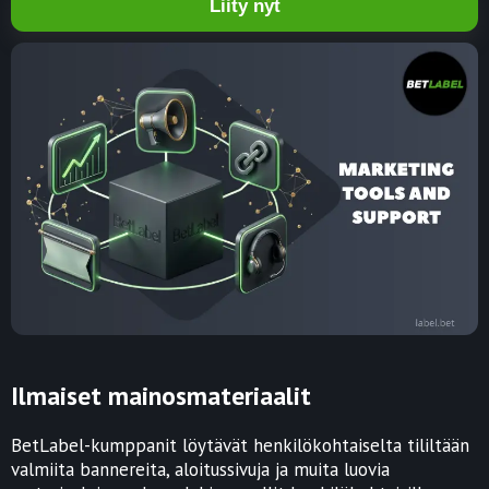
Liity nyt
Ilmaiset mainosmateriaalit
BetLabel-kumppanit löytävät henkilökohtaiselta tililtään
valmiita bannereita, aloitussivuja ja muita luovia