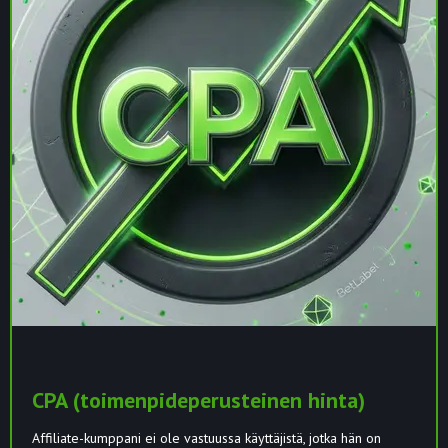
CPA (toimenpideperusteinen hinta)
Affiliate-kumppani ei ole vastuussa käyttäjistä, jotka hän on