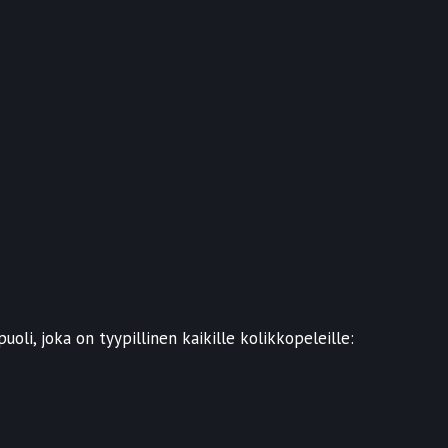
uoli, joka on tyypillinen kaikille kolikkopeleille: