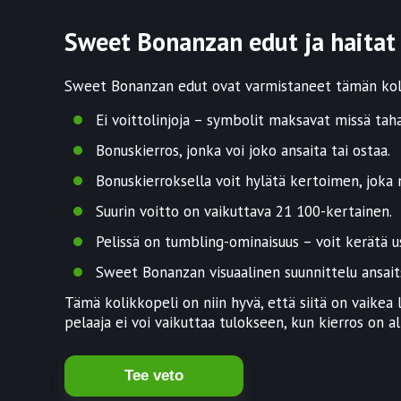
Sweet Bonanzan edut ja haitat
Sweet Bonanzan edut ovat varmistaneet tämän kolikk
Ei voittolinjoja – symbolit maksavat missä taha
Bonuskierros, jonka voi joko ansaita tai ostaa.
Bonuskierroksella voit hylätä kertoimen, joka n
Suurin voitto on vaikuttava 21 100-kertainen.
Pelissä on tumbling-ominaisuus – voit kerätä us
Sweet Bonanzan visuaalinen suunnittelu ansai
Tämä kolikkopeli on niin hyvä, että siitä on vaikea l
pelaaja ei voi vaikuttaa tulokseen, kun kierros on a
Tee veto