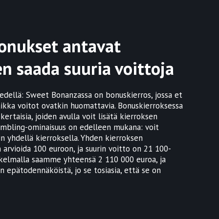
bonukset antavat
n saada suuria voittoja
dellä: Sweet Bonanzassa on bonuskierros, jossa et
aikka voitot ovatkin huomattavia. Bonuskierroksessa
rtaisia, joiden avulla voit lisätä kierroksen
tumbling-ominaisuus on edelleen mukana: voit
in yhdellä kierroksella. Yhden kierroksen
rvioida 100 euroon, ja suurin voitto on 21 100-
askelmalla saamme yhteensä 2 110 000 euroa, ja
in epätodennäköistä, jo se tosiasia, että se on