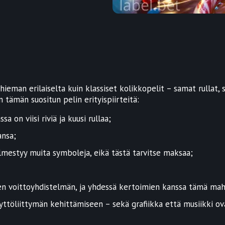
ieman erilaiselta kuin klassiset kolikkopelit – samat rullat,
 tämän suositun pelin erityispiirteitä:
 on viisi riviä ja kuusi rullaa;
ansa;
ilmestyy muita symboleja, eikä tästä tarvitse maksaa;
n voittoyhdistelmän, ja yhdessä kertoimien kanssa tämä mahdo
töliittymän kehittämiseen – sekä grafiikka että musiikki ova