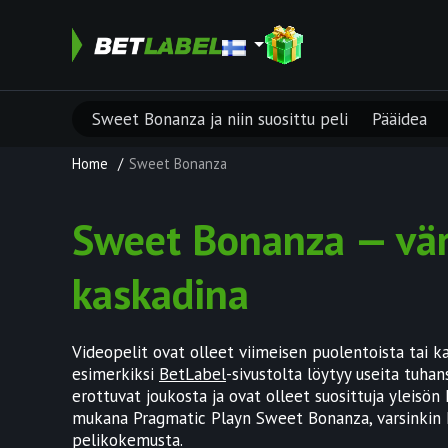
Sweet Bonanza ja niin suosittu peli
Pääidea
Home
/
Sweet Bonanza
Sweet Bonanza — väri
kaskadina
Videopelit ovat olleet viimeisen puolentoista tai
esimerkiksi
BetLabel
-sivustolta löytyy useita tuhan
erottuvat joukosta ja ovat olleet suosittuja yleisö
mukana Pragmatic Playn Sweet Bonanza, varsinkin kun
pelikokemusta.