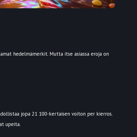
 samat hedelmämerkit. Mutta itse asiassa eroja on
llistaa jopa 21 100-kertaisen voiton per kierros.
t upeita.