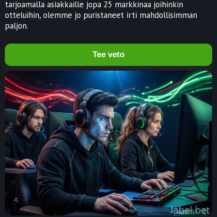
tarjoamalla asiakkaille jopa 25 markkinaa joihinkin
otteluihin, olemme jo puristaneet irti mahdollisimman
paljon.
Tee veto