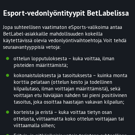
Esport-vedonlyöntityypit BetLabelissa
Jopa suhteellisen vaatimaton eSports-valikoima antaa
BetLabel-asiakkaille mahdollisuuden kokeilla
käytettävissä olevia vedonlyöntivaihtoehtoja. Voit tehdä
seuraavantyyppisiä vetoja:
ottelun lopputuloksesta – kuka voittaa, ilman
pisteiden määrittämistä;
kokonaistuloksesta ja tasoituksesta – kuinka monta
korttia pelataan (ottelun kesto ja todellinen
kilpailutaso, ilman voittajan määrittämistä), sekä
voittajan etu häviäjään nähden tai pieni positiivinen
tasoitus, joka osoittaa haastajan vakavan kilpailun;
korteista ja eristä – kuka voittaa tietyn osan
ottelusta, viittaamatta koko ottelun voittajaan tai
viittaamalla siihen;