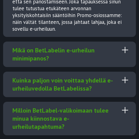
että sen panostamiseen. Joka tapauksessa sinun
tulee tutustua etukäteen arvonnan
yksityiskohtaisiin sääntöihin Promo-osiossamme:
näin vältät tilanteen, jossa jahtaat lahjaa, joka ei
sovellu e-urheiluun.
Mikä on BetLabelin e-urheilun
minimipanos?
Kuinka paljon voin voittaa yhdellä e-
urheiluvedolla BetLabelissa?
Milloin BetLabel-valikoimaan tulee
minua kiinnostava e-
urheilutapahtuma?