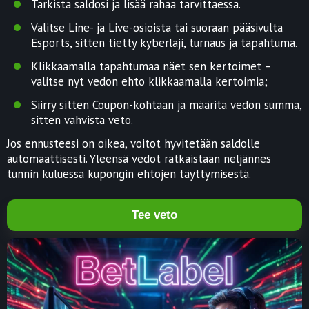
Tarkista saldosi ja lisää rahaa tarvittaessa.
Valitse Line- ja Live-osioista tai suoraan pääsivulta
Esports, sitten tietty kyberlaji, turnaus ja tapahtuma.
Klikkaamalla tapahtumaa näet sen kertoimet –
valitse nyt vedon ehto klikkaamalla kertoimia;
Siirry sitten Coupon-kohtaan ja määritä vedon summa,
sitten vahvista veto.
Jos ennusteesi on oikea, voitot hyvitetään saldolle
automaattisesti. Yleensä vedot ratkaistaan neljännes
tunnin kuluessa kupongin ehtojen täyttymisestä.
Tee veto