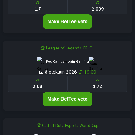
V1
V2
1.7
2.099
Make Bet
🏆 League of Legends. CBLOL
Red Canids
vs
pain Gaming
📅 8 elokuun 2026
⏰ 19:00
V1
V2
2.08
1.72
Make Bet
🏆 Call of Duty. Esports World Cup