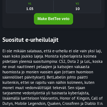
V1
V2
1.03
10
Make Bet
Suositut e-urheilulajit
Ei ole mikään salaisuus, että e-urheilu ei ole vain yksi laji,
vaan koko joukko lajeja. Monista kyberlajeista kolmea
pidetään yleensä suosituimpina: CS2, Dota 2 ja LoL, koska
ne ovat nauttineet pelaajien ja katsojien vakaasta
huomiosta jo monien vuosien ajan (ottaen huomioon
säännölliset päivitykset). BetLabelin johto päätti
kuitenkin, ettei se rajoitu vain näihin kolmeen, kuten
monet muut vedonvälittäjät tekevät. Sen sijaan
tarjoamme vedonlyöntiä yli tusinasta kyberlajista,
lisäämällä luetteloon Valorantin, Honor of Kingsin, Call of
Dutyn, Mobile Legendsin, Quaken, Crossfiren ja Diablo II:n.