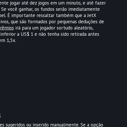
ente jogar até dez jogos em um minuto, e até fazer
 Se você ganhar, os fundos serão imediatamente
bel. É importante ressaltar também que a JetX
sivos, que são formados por pequenas deduções de
rêmios
irá para um jogador sortudo aleatório,
inferior a US$ 1 e não tenha sido retirada antes
em 1,5x.
;
res sugeridos ou inserido manualmente. Se a opção