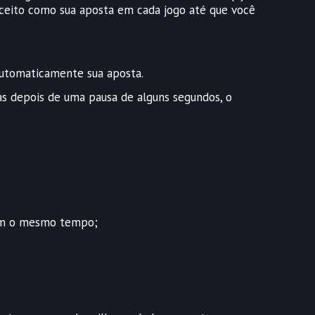
aceito como sua aposta em cada jogo até que você
 automaticamente sua aposta.
Mas depois de uma pausa de alguns segundos, o
uram o mesmo tempo;