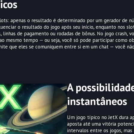
icos
ts: apenas o resultado é determinado por um gerador de nú
uenciar o resultado do jogo após seu início, enquanto nos slo
los, linhas de pagamento ou rodadas de bônus. No jogo crash,
os ao mesmo tempo — ou seja, você só pode participar como 
rmite que eles se comuniquem entre si em um chat — você nã
A possibilidad
instantâneos
Um jogo típico no JetX dura a
aposta até uma vitória potenc
intervalos entre os jogos, ma