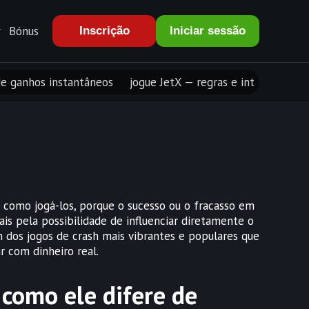
Bónus
Inscrição
Iniciar sessão
de ganhos instantâneos
jogue JetX — regras e interface
como jogá-los, porque o sucesso ou o fracasso em
s pela possibilidade de influenciar diretamente o
 dos jogos de crash mais vibrantes e populares que
 com dinheiro real.
 como ele difere de