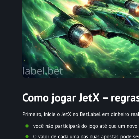
Como jogar JetX – regras
Primeiro, inicie o JetX no BetLabel em dinheiro re
você não participará do jogo até que um nov
O valor de cada uma das duas apostas pode ser