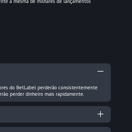
mente a mesma de milhares de lançamentos
adores do BetLabel perderão consistentemente
erão perder dinheiro mais rapidamente.