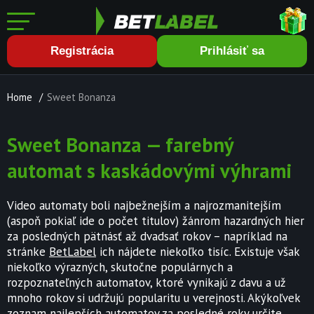
Registrácia
Prihlásiť sa
Home
/
Sweet Bonanza
Sweet Bonanza — farebný
automat s kaskádovými výhrami
Video automaty boli najbežnejším a najrozmanitejším
(aspoň pokiaľ ide o počet titulov) žánrom hazardných hier
za posledných pätnásť až dvadsať rokov – napríklad na
stránke
BetLabel
ich nájdete niekoľko tisíc. Existuje však
niekoľko výrazných, skutočne populárnych a
rozpoznateľných automatov, ktoré vynikajú z davu a už
mnoho rokov si udržujú popularitu u verejnosti. Akýkoľvek
zoznam najlepších automatov za posledné roky určite