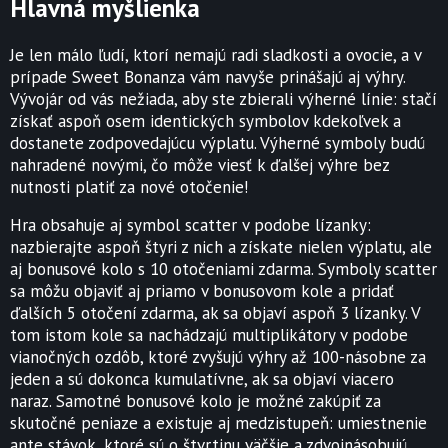
Hlavná myšlienka
Je len málo ľudí, ktorí nemajú radi sladkosti a ovocie, a v
prípade Sweet Bonanza vám navyše prinášajú aj výhry.
Vývojár od vás nežiada, aby ste zbierali výherné línie: stačí
získať aspoň osem identických symbolov kdekoľvek a
dostanete zodpovedajúcu výplatu. Výherné symboly budú
nahradené novými, čo môže viesť k ďalšej výhre bez
nutnosti platiť za nové otočenie!
Hra obsahuje aj symbol scatter v podobe lízanky:
nazbierajte aspoň štyri z nich a získate nielen výplatu, ale
aj bonusové kolo s 10 otočeniami zdarma. Symboly scatter
sa môžu objaviť aj priamo v bonusovom kole a pridať
ďalších 5 otočení zdarma, ak sa objaví aspoň 3 lízanky. V
tom istom kole sa nachádzajú multiplikátory v podobe
vianočných ozdôb, ktoré zvyšujú výhry až 100-násobne za
jeden a sú dokonca kumulatívne, ak sa objaví viacero
naraz. Samotné bonusové kolo je možné zakúpiť za
skutočné peniaze a existuje aj medzistupeň: umiestnenie
ante stávok, ktoré sú o štvrtinu väčšie a zdvojnásobujú