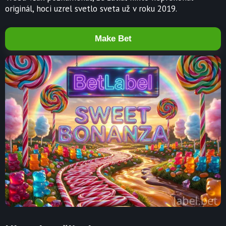
originál, hoci uzrel svetlo sveta už v roku 2019.
Make Bet