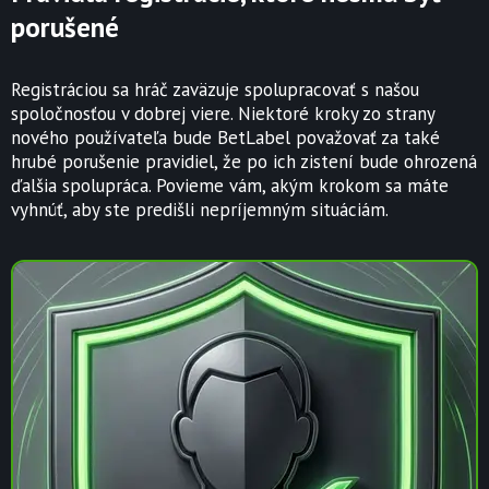
porušené
Registráciou sa hráč zaväzuje spolupracovať s našou
spoločnosťou v dobrej viere. Niektoré kroky zo strany
nového používateľa bude BetLabel považovať za také
hrubé porušenie pravidiel, že po ich zistení bude ohrozená
ďalšia spolupráca. Povieme vám, akým krokom sa máte
vyhnúť, aby ste predišli nepríjemným situáciám.