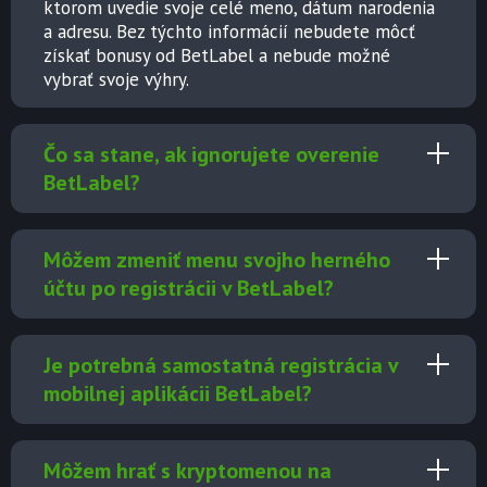
ktorom uvedie svoje celé meno, dátum narodenia
a adresu. Bez týchto informácií nebudete môcť
získať bonusy od BetLabel
a nebude možné
vybrať svoje výhry.
Čo sa stane, ak ignorujete overenie
BetLabel?
Môžem zmeniť menu svojho herného
účtu po registrácii v BetLabel?
Je potrebná samostatná registrácia v
mobilnej aplikácii BetLabel?
Môžem hrať s kryptomenou na