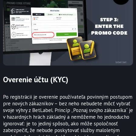
Overenie účtu (KYC)
Po registrácii je overenie používateľa povinným postupom
pre nových zákazníkov – bez neho nebudete môcť vybrať
svoje výhry z BetLabel. Princíp „Poznaj svojho zákazníka“ je
v hazardných hrách základný a nemôžeme ho jednoducho
ignorovať: je to jediný spôsob, ako môže spoločnosť
zabezpečiť, že nebude poskytovať služby maloletým