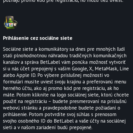
Prihlásenie cez sociálne siete
Sociálne siete a komunikátory sa dnes pre mnohých ľudí
stali plnohodnotnou náhradou tradičných komunikačných
kanálov a správa BetLabel vám ponúka možnosť vytvoriť
si u nás účet prepojený s vaším Google, X, MetaMask, Line
alebo Apple ID. Po výbere príslušnej možnosti vo
formulári musíte uviesť svoju krajinu a preferovanú menu
herného účtu, ako aj promo kód pre registráciu, ak ho
máte. Potom kliknite na logo sociálnej siete, ktorú chcete
použiť na registráciu – budete presmerovaní na príslušnú
webovú stránku a pravdepodobne budete požiadaní o
prihlásenie. Potom potvrdíte svoj súhlas s prenosom
svojho osobného ID do BetLabel a vaše účty na sociálnej
sieti a v našom zariadení budú prepojené.