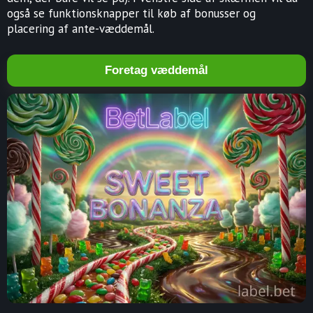
også se funktionsknapper til køb af bonusser og
placering af ante-væddemål.
Foretag væddemål