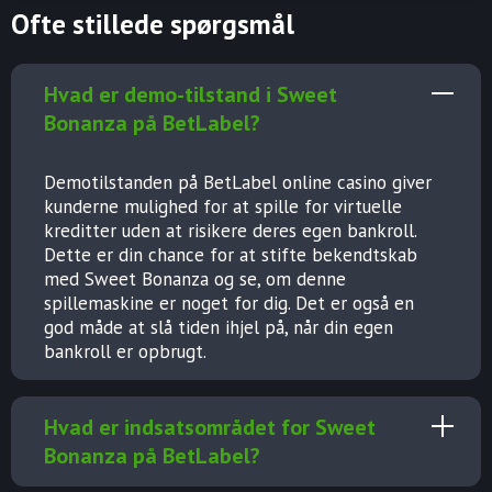
Ofte stillede spørgsmål
Hvad er demo-tilstand i Sweet
Bonanza på BetLabel?
Demotilstanden på
BetLabel online casino
giver
kunderne mulighed for at spille for virtuelle
kreditter uden at risikere deres egen bankroll.
Dette er din chance for at stifte bekendtskab
med Sweet Bonanza og se, om denne
spillemaskine er noget for dig. Det er også en
god måde at slå tiden ihjel på, når din egen
bankroll er opbrugt.
Hvad er indsatsområdet for Sweet
Bonanza på BetLabel?