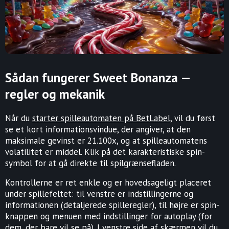
Sådan fungerer Sweet Bonanza —
regler og mekanik
Når du
starter spilleautomaten på BetLabel
, vil du først
se et kort informationsvindue, der angiver, at den
maksimale gevinst er 21.100x, og at spilleautomatens
volatilitet er middel. Klik på det karakteristiske spin-
symbol for at gå direkte til spilgrænsefladen.
Kontrollerne er ret enkle og er hovedsageligt placeret
under spillefeltet: til venstre er indstillingerne og
informationen (detaljerede spilleregler), til højre er spin-
knappen og menuen med indstillinger for autoplay (for
dem, der bare vil se på). I venstre side af skærmen vil du