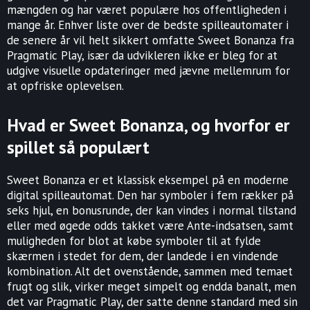
mængden og har været populære hos offentligheden i
mange år. Enhver liste over de bedste spilleautomater i
de senere år vil helt sikkert omfatte Sweet Bonanza fra
Pragmatic Play, især da udvikleren ikke er bleg for at
udgive visuelle opdateringer med jævne mellemrum for
at opfriske oplevelsen.
Hvad er Sweet Bonanza, og hvorfor er
spillet så populært
Sweet Bonanza er et klassisk eksempel på en moderne
digital spilleautomat. Den har symboler i fem rækker på
seks hjul, en bonusrunde, der kan vindes i normal tilstand
eller med øgede odds takket være Ante-indsatsen, samt
muligheden for blot at købe symboler til at fylde
skærmen i stedet for dem, der landede i en vindende
kombination. Alt det ovenstående, sammen med temaet
frugt og slik, virker meget simpelt og endda banalt, men
det var Pragmatic Play, der satte denne standard med sin