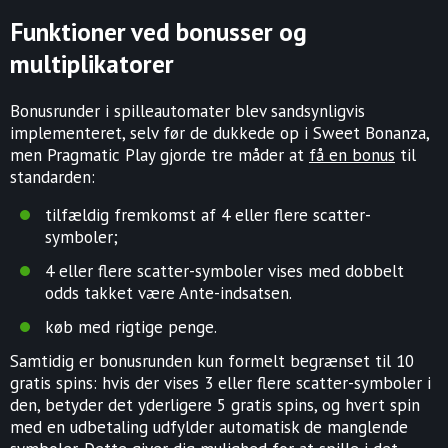
Funktioner ved bonusser og
multiplikatorer
Bonusrunder i spilleautomater blev sandsynligvis
implementeret, selv før de dukkede op i Sweet Bonanza,
men Pragmatic Play gjorde tre måder at
få en bonus
til
standarden:
tilfældig fremkomst af 4 eller flere scatter-
symboler;
4 eller flere scatter-symboler vises med dobbelt
odds takket være Ante-indsatsen.
køb med rigtige penge.
Samtidig er bonusrunden kun formelt begrænset til 10
gratis spins: hvis der vises 3 eller flere scatter-symboler i
den, betyder det yderligere 5 gratis spins, og hvert spin
med en udbetaling udfylder automatisk de manglende