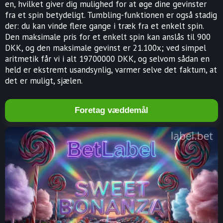
en, hvilket giver dig mulighed for at øge dine gevinster
fra et spin betydeligt. Tumbling-funktionen er også stadig
der: du kan vinde flere gange i træk fra et enkelt spin.
Den maksimale pris for et enkelt spin kan anslås til 900
DKK, og den maksimale gevinst er 21.100x; ved simpel
aritmetik får vi i alt 19700000 DKK, og selvom sådan en
held er ekstremt usandsynlig, varmer selve det faktum, at
det er muligt, sjælen.
Foretag væddemål