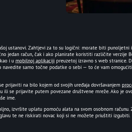
ašoj ustanovi. Zahtjevi za to su logični: morate biti punoljetni
čno jedan račun, čak i ako planirate koristiti različite verzij
 kao i u
mobilnoj aplikaciji
preuzetoj izravno s web stranice. Da 
o navedite samo točne podatke o sebi — to će vam omogućiti 
se prijaviti na bilo kojem od svojih uređaja dovršavanjem
proc
inku ili se prijavite putem povezane društvene mreže. Ako je o
aše ime.
voljno, izvršite uplatu pomoću alata na svom osobnom računu. 
glavu te ne riskirati novac koji si ne možete priuštiti izgubiti.