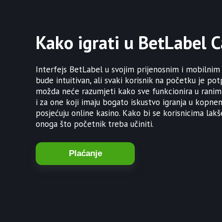
Kako igrati u BetLabel 
Interfejs BetLabel u svojim prijenosnim i mobilnim 
bude intuitivan, ali svaki korisnik na početku je po
možda neće razumjeti kako sve funkcionira u ranim 
i za one koji imaju bogato iskustvo igranja u kopne
posjećuju online kasino. Kako bi se korisnicima lakše 
onoga što početnik treba učiniti.
Plaćanje