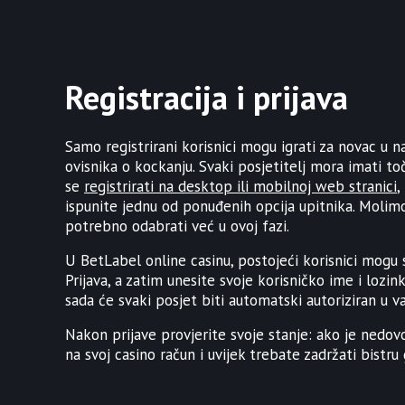
Registracija i prijava
Samo registrirani korisnici mogu igrati za novac u n
ovisnika o kockanju. Svaki posjetitelj mora imati to
se
registrirati na desktop ili mobilnoj web stranici
,
ispunite jednu od ponuđenih opcija upitnika. Molim
potrebno odabrati već u ovoj fazi.
U BetLabel online casinu, postojeći korisnici mogu 
Prijava, a zatim unesite svoje korisničko ime i loz
sada će svaki posjet biti automatski autoriziran u v
Nakon prijave provjerite svoje stanje: ako je nedo
na svoj casino račun i uvijek trebate zadržati bistru 