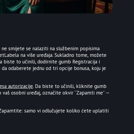
 i ne smijete se nalaziti na službenim popisima
e BetLabela na više uređaja. Sukladno tome, možete
biste to učinili, dodirnite gumb Registracija i
da odaberete jednu od tri opcije bonusa, koju je
esa autorizacije
. Da biste to učinili, kliknite gumb
vo vaš osobni uređaj, označite okvir “Zapamti me” —
Zapamtite: samo vi odlučujete koliko ćete uplatiti