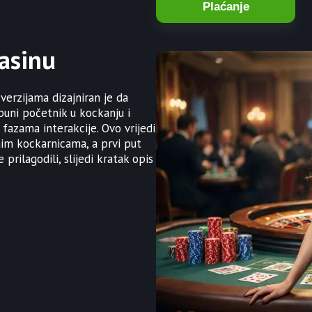
Plaćanje
Casinu
verzijama dizajniran je da
tpuni početnik u kockanju i
fazama interakcije. Ovo vrijedi
nim kockarnicama, a prvi put
prilagodili, slijedi kratak opis