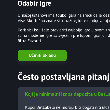
Odabir igre
U našoj ustanovi ima toliko igara na sreću da je des
Više. Ako točno znate što tražite, idite u odgovaraj
Korisnici koji žele provjeriti najbolje igre u ovom t
samo moderne igre sa svježim pristupom igranju i diz
filtra Favoriti.
Učiniti okladu
Često postavljana pitan
Koji je minimalni iznos depozita u BetL
Kupci BetLabela ne moraju biti bogati niti uloži