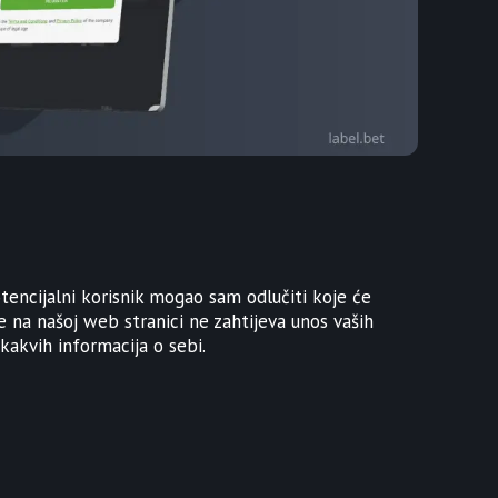
encijalni korisnik mogao sam odlučiti koje će
e na našoj web stranici ne zahtijeva unos vaših
kakvih informacija o sebi.