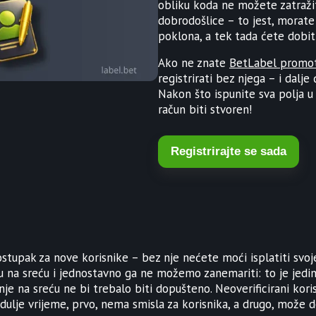
obliku koda ne možete zatraž
dobrodošlice – to jest, morate
poklona, a tek tada ćete dobit
Ako ne znate
BetLabel promot
registrirati bez njega – i dalj
Nakon što ispunite sva polja u 
račun biti stvoren!
Registrirajte se sada
postupak za nove korisnike – bez nje nećete moći isplatiti sv
u na sreću i jednostavno ga ne možemo zanemariti: to je jedin
je na sreću ne bi trebalo biti dopušteno. Neoverificirani korisn
na dulje vrijeme, prvo, nema smisla za korisnika, a drugo, može