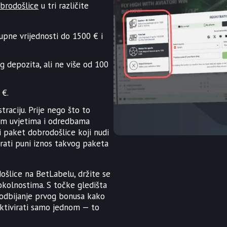
brodošlice
u tri različite
pne vrijednosti do 1500 € i
 depozita, ali ne više od 100
 €.
traciju. Prije nego što to
nim uvjetima i odredbama
ći paket dobrodošlice koji nudi
grati puni iznos takvog paketa
ošlice na BetLabelu, držite se
okolnostima. S točke gledišta
 odbijanje prvog bonusa kako
 aktivirati samo jednom — to