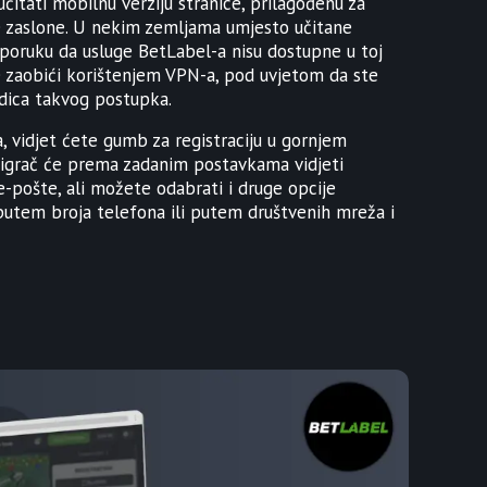
učitati mobilnu verziju stranice, prilagođenu za
le zaslone. U nekim zemljama umjesto učitane
i poruku da usluge BetLabel-a nisu dostupne u toj
e zaobići korištenjem VPN-a, pod uvjetom da ste
edica takvog postupka.
a, vidjet ćete gumb za registraciju u gornjem
igrač će prema zadanim postavkama vidjeti
e-pošte, ali možete odabrati i druge opcije
putem broja telefona ili putem društvenih mreža i