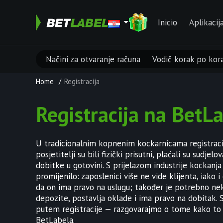
Inicio
Aplikacij
Načini za otvaranje računa
Vodič korak po kor
Home
/
Registracija
Registracija na BetL
U tradicionalnim kopnenim kockarnicama registracij
posjetitelji su bili fizički prisutni, plaćali su sudjelo
dobitke u gotovini. S prijelazom industrije kockanj
promijenilo: zaposlenici više ne vide klijenta, iako 
da on ima pravo na uslugu; također je potrebno nek
depozite, postavlja oklade i ima pravo na dobitak. Sv
putem registracije — razgovarajmo o tome kako to f
BetLabela
.