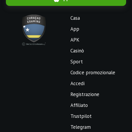
Casa
App
APK
Casinò
Sport
Codice promozionale
Accedi
Registrazione
Affiliato
Trustpilot
Telegram