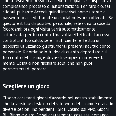
clienti esistenti possono accedere su qualsiasi dispositivo
completando
processo di autorizzazione
. Per fare ciò, fai
clic sul pulsante Accedi, quindi inserisci nome utente e
password o accedi tramite un social network collegato. Se
questo è il tuo dispositivo personale, seleziona la casella
Ricordami: ora ogni visita verrà automaticamente
autorizzata per tuo conto. Una volta effettuato l’accesso,
controlla il tuo saldo: se è insufficiente, effettua un
deposito utilizzando gli strumenti presenti nel tuo conto
personale. Ricorda: solo tu decidi quanto depositare sul
tuo conto del casinò, e dovresti sempre mantenere la
mente lucida e non rischiare soldi che non puoi
permetterti di perdere.
Scegliere un gioco
Ci sono così tanti giochi d’azzardo nel nostro stabilimento
che la versione desktop del sito web del casinò è divisa in
diverse sezioni indipendenti: Slot, Casinò dal vivo, Giochi
BL, Bingo e Altro. Se sai esattamente cosa stai cercando,