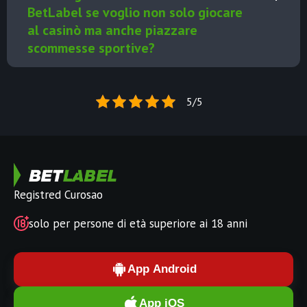
BetLabel se voglio non solo giocare
al casinò ma anche piazzare
scommesse sportive?
5/5
Registred Curosao
solo per persone di età superiore ai 18 anni
App Android
App iOS