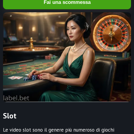
Fai una scommessa
Slot
Le video slot sono il genere più numeroso di giochi