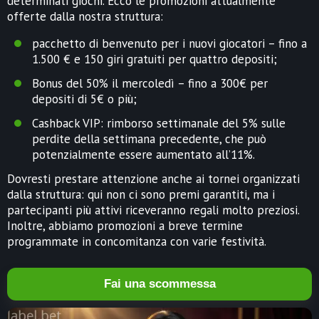
determinati giochi. Ecco le promozioni attualmente
offerte dalla nostra struttura:
pacchetto di benvenuto per i nuovi giocatori – fino a
1.500 € e 150 giri gratuiti per quattro depositi;
Bonus del 50% il mercoledì – fino a 300€ per
depositi di 5€ o più;
Cashback VIP: rimborso settimanale del 5% sulle
perdite della settimana precedente, che può
potenzialmente essere aumentato all’11%.
Dovresti prestare attenzione anche ai tornei organizzati
dalla struttura: qui non ci sono premi garantiti, ma i
partecipanti più attivi riceveranno regali molto preziosi.
Inoltre, abbiamo promozioni a breve termine
programmate in concomitanza con varie festività.
Fai una scommessa