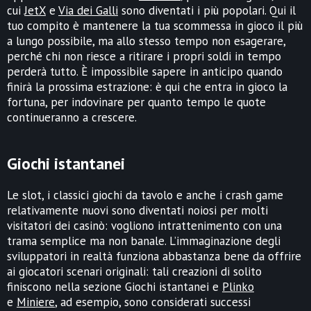
cui
JetX
e
Via dei Galli
sono diventati i più popolari. Qui il
tuo compito è mantenere la tua scommessa in gioco il più
a lungo possibile, ma allo stesso tempo non esagerare,
perché chi non riesce a ritirare i propri soldi in tempo
perderà tutto. È impossibile sapere in anticipo quando
finirà la prossima estrazione: è qui che entra in gioco la
fortuna, per indovinare per quanto tempo le quote
continueranno a crescere.
Giochi istantanei
Le slot, i classici giochi da tavolo e anche i crash game
relativamente nuovi sono diventati noiosi per molti
visitatori dei casinò: vogliono intrattenimento con una
trama semplice ma non banale. L’immaginazione degli
sviluppatori in realtà funziona abbastanza bene da offrire
ai giocatori scenari originali: tali creazioni di solito
finiscono nella sezione Giochi istantanei e
Plinko
e
Miniere
, ad esempio, sono considerati successi