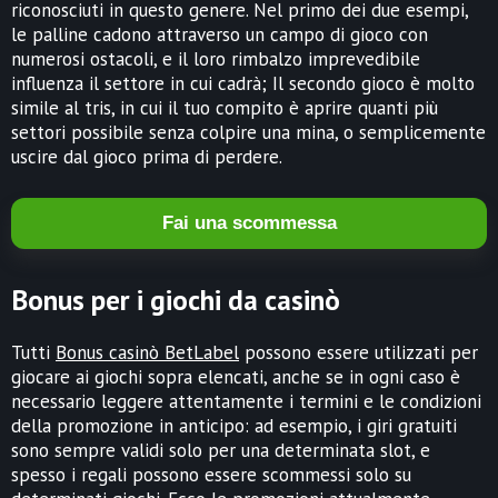
riconosciuti in questo genere. Nel primo dei due esempi,
le palline cadono attraverso un campo di gioco con
numerosi ostacoli, e il loro rimbalzo imprevedibile
influenza il settore in cui cadrà; Il secondo gioco è molto
simile al tris, in cui il tuo compito è aprire quanti più
settori possibile senza colpire una mina, o semplicemente
uscire dal gioco prima di perdere.
Fai una scommessa
Bonus per i giochi da casinò
Tutti
Bonus casinò BetLabel
possono essere utilizzati per
giocare ai giochi sopra elencati, anche se in ogni caso è
necessario leggere attentamente i termini e le condizioni
della promozione in anticipo: ad esempio, i giri gratuiti
sono sempre validi solo per una determinata slot, e
spesso i regali possono essere scommessi solo su