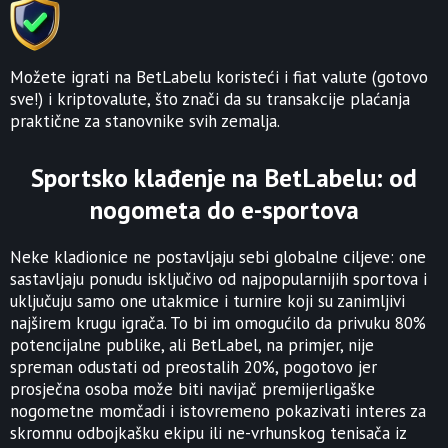
Možete igrati na BetLabelu koristeći i fiat valute (gotovo
sve!) i kriptovalute, što znači da su transakcije plaćanja
praktične za stanovnike svih zemalja.
Sportsko klađenje na BetLabelu: od
nogometa do e-sportova
Neke kladionice ne postavljaju sebi globalne ciljeve: one
sastavljaju ponudu isključivo od najpopularnijih sportova i
uključuju samo one utakmice i turnire koji su zanimljivi
najširem krugu igrača. To bi im omogućilo da privuku 80%
potencijalne publike, ali BetLabel, na primjer, nije
spreman odustati od preostalih 20%, pogotovo jer
prosječna osoba može biti navijač premijerligaške
nogometne momčadi i istovremeno pokazivati interes za
skromnu odbojkašku ekipu ili ne-vrhunskog tenisača iz