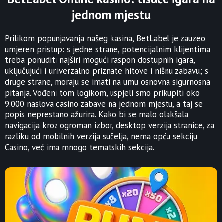
jednom mjestu
Prilikom popunjavanja našeg kasina, BetLabel je zauzeo
umjeren pristup: s jedne strane, potencijalnim klijentima
treba ponuditi najširi mogući raspon dostupnih igara,
uključujući i univerzalno priznate hitove i nišnu zabavu; s
druge strane, moraju se imati na umu osnovna sigurnosna
pitanja. Vođeni tom logikom, uspjeli smo prikupiti oko
9.000 naslova casino zabave na jednom mjestu, a taj se
popis neprestano ažurira. Kako bi se malo olakšala
navigacija kroz ogroman izbor, desktop verzija stranice, za
razliku od mobilnih verzija sučelja, nema opću sekciju
Casino, već ima mnogo tematskih sekcija.