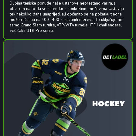
Dubina
teniske ponude
naše ustanove neprestano varira, s
obzirom na to da se kalendar s konkretnim mečevima sastavlja
tek nekoliko dana unaprijed, ali općenito se na početku tjedna
može računati na 300–400 zakazanih mečeva. To uključuje ne
samo Grand Slam turnire, ATP/WTA turneje, ITF i challengere,
već čak i UTR Pro seriju.