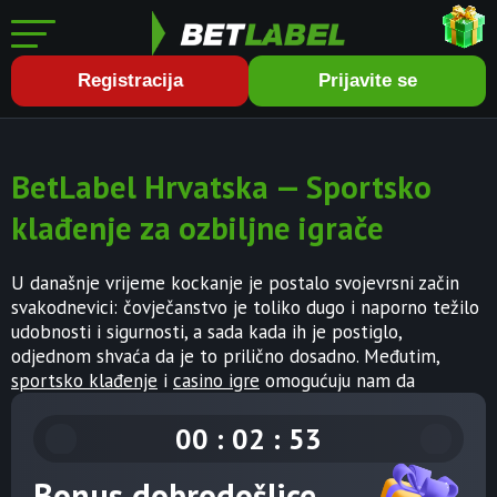
Registracija
Prijavite se
BetLabel Hrvatska — Sportsko
klađenje za ozbiljne igrače
U današnje vrijeme kockanje je postalo svojevrsni začin
svakodnevici: čovječanstvo je toliko dugo i naporno težilo
udobnosti i sigurnosti, a sada kada ih je postiglo,
odjednom shvaća da je to prilično dosadno. Međutim,
sportsko klađenje
i
casino igre
omogućuju nam da
podignemo adrenalin, iako zapravo nikada ne napuštamo
svoju zonu udobnosti, a upravo je to kompromis koji
00
:
02
:
51
zadovoljava potrebe većine. Danas, u potrazi za
kockanjem, čak ne morate ni izlaziti iz kuće, iako se
Bonus dobrodošlice