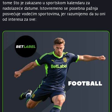
tome što je zakazano u sportskom kalendaru za
nadolazeće datume. Istovremeno se posebna pažnja
posvećuje vodećim sportovima, jer razumijemo da su oni
od interesa za sve: