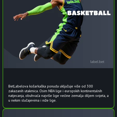
BetLabelova košarkaška ponuda uključuje više od 300
zakazanih utakmica. Osim NBA lige i europskih kontinentalnih
natjecanja, obuhvaća najviše lige većine zemalja diljem svijeta, a
u nekim slučajevima i niže lige.