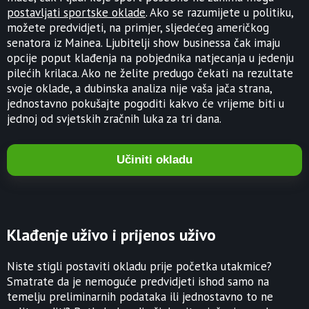
postavljati sportske oklade
. Ako se razumijete u politiku,
možete predvidjeti, na primjer, sljedećeg američkog
senatora iz Mainea. Ljubitelji show businessa čak imaju
opcije poput klađenja na pobjednika natjecanja u jedenju
pilećih krilaca. Ako ne želite predugo čekati na rezultate
svoje oklade, a dubinska analiza nije vaša jača strana,
jednostavno pokušajte pogoditi kakvo će vrijeme biti u
jednoj od svjetskih zračnih luka za tri dana.
Učiniti okladu
Klađenje uživo i prijenos uživo
Niste stigli postaviti okladu prije početka utakmice?
Smatrate da je nemoguće predvidjeti ishod samo na
temelju preliminarnih podataka ili jednostavno to ne