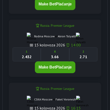
Make Bet
🏆 Russia. Premier League
Rodina Moscow
vs
Akron Tolyatti
📅 15 kolovoza 2026
⏰ 14:00
1
X
2
2.432
3.66
2.71
Make Bet
🏆 Russia. Premier League
CSKA Moscow
vs
Fakel Voronezh
📅 15 kolovoza 2026
⏰ 16:15