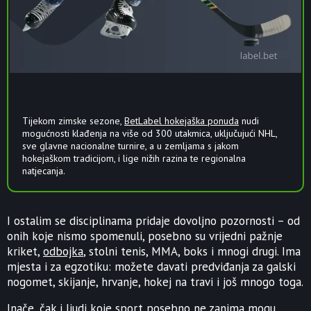
Tijekom zimske sezone,
BetLabel hokejaška ponuda
nudi
mogućnosti klađenja na više od 300 utakmica, uključujući NHL,
sve glavne nacionalne turnire, a u zemljama s jakom
hokejaškom tradicijom, i lige nižih razina te regionalna
natjecanja.
I ostalim se disciplinama pridaje dovoljno pozornosti – od
onih koje nismo spomenuli, posebno su vrijedni pažnje
kriket,
odbojka
, stolni tenis, MMA, boks i mnogi drugi. Ima
mjesta i za egzotiku: možete davati predviđanja za galski
nogomet, skijanje, hrvanje, hokej na travi i još mnogo toga.
Inače, čak i ljudi koje sport posebno ne zanima mogu