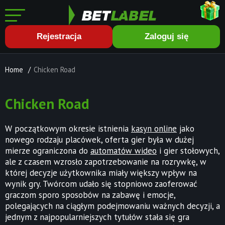
Rejestracja
Zaloguj się
Home
/
Chicken Road
Chicken Road
W początkowym okresie istnienia
kasyn online
jako
nowego rodzaju placówek, oferta gier była w dużej
mierze ograniczona do
automatów wideo
i gier stołowych,
ale z czasem wzrosło zapotrzebowanie na rozrywkę, w
której decyzje użytkownika miały większy wpływ na
wynik gry. Twórcom udało się stopniowo zaoferować
graczom sporo sposobów na zabawę i emocje,
polegających na ciągłym podejmowaniu ważnych decyzji, a
jednym z najpopularniejszych tytułów stała się gra