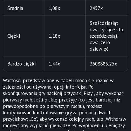
Średnia
1,08x
2457x
Sześćdziesiąt
dwa tysiące sto
Ciężki
1,18x
sześćdziesiąt
dwa, zero
dziewięć
Bardzo ciężki
1,44x
3608885,25x
Wartości przedstawione w tabeli mogą się różnić w
zależności od używanej opcji interfejsu. Po
skonfigurowaniu gry naciśnij przycisk „Play”, aby wykonać
pierwszy ruch. Jeśli pisklę przeżyje (co jest bardziej niż
prawdopodobne po pierwszym ruchu), możesz
kontynuować kontrolowanie gry za pomocą dwóch
przycisków: „Go”, aby wykonać kolejny ruch, lub „Withdraw
money”, aby wypłacić pieniądze. Po wypłaceniu pieniędzy