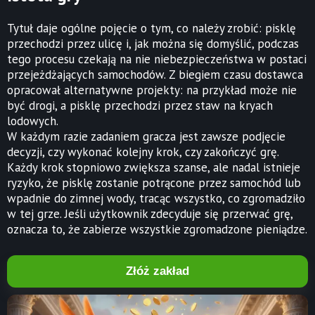
Tytuł daje ogólne pojęcie o tym, co należy zrobić: pisklę
przechodzi przez ulicę i, jak można się domyślić, podczas
tego procesu czekają na nie niebezpieczeństwa w postaci
przejeżdżających samochodów. Z biegiem czasu dostawca
opracował alternatywne projekty: na przykład może nie
być drogi, a pisklę przechodzi przez staw na kryach
lodowych.
W każdym razie zadaniem gracza jest zawsze podjęcie
decyzji, czy wykonać kolejny krok, czy zakończyć grę.
Każdy krok stopniowo zwiększa szanse, ale nadal istnieje
ryzyko, że pisklę zostanie potrącone przez samochód lub
wpadnie do zimnej wody, tracąc wszystko, co zgromadziło
w tej grze. Jeśli użytkownik zdecyduje się przerwać grę,
oznacza to, że zabierze wszystkie zgromadzone pieniądze.
Złóż zakład