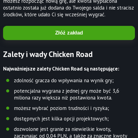
możesz rozpocząć nową grę, ale kwota wypłacona
ostatnio została już dodana do Twojego salda i nie stracisz
środków, które udało Ci się wcześniej wygrać.
Złóż zakład
Zalety i wady Chicken Road
Najważniejsze zalety Chicken Road są następujące:
zdolność gracza do wpływania na wynik gry;
potencjalna wygrana z jednej gry może być 3,6
miliona razy większa niż postawiona kwota.
możesz wybrać poziom trudności i ryzyka;
dostępnych jest kilka opcji projektowych;
dozwolone jest granie za niewielkie kwoty,
zaczynając od 0,04 PLN, a także za znaczne kwoty