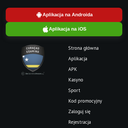
Aplikacja na Androida
Aplikacja na iOS
Strona główna
Aplikacja
APK
Kasyno
Sport
Kod promocyjny
Zaloguj się
Rejestracja