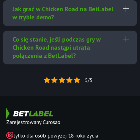
Jak grać w Chicken Road na BetLabel
w trybie demo?
Co się stanie, jeśli podczas gry w
Chicken Road nastąpi utrata
połączenia z BetLabel?
5/5
Zarejestrowany Curosao
tylko dla osób powyżej 18 roku życia