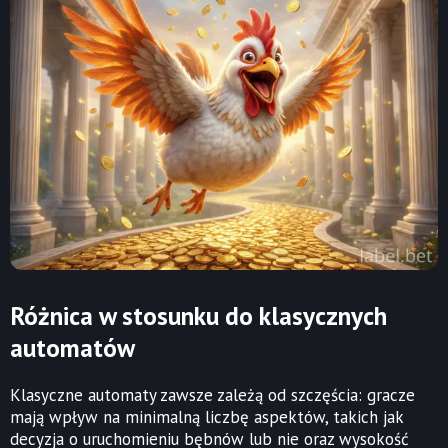
Różnica w stosunku do klasycznych
automatów
Klasyczne automaty zawsze zależą od szczęścia: gracze
mają wpływ na minimalną liczbę aspektów, takich jak
decyzja o uruchomieniu bębnów lub nie oraz wysokość