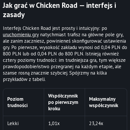
Jak grać w Chicken Road — interfejs i
zasady
Interfejs Chicken Road jest prosty i intuicyjny: po
uruchomieniu gry
natychmiast trafisz na główne pole gry,
ale zanim zaczniesz, powinieneś skonfigurować ustawienia
gry. Po pierwsze, wysokość zakładu wynosi od 0,04 PLN do
800 PLN lub od 0,04 PLN do 800 PLN. Istnieją również
cztery poziomy trudności: im trudniejsza gra, tym większe
prawdopodobieństwo przegranej na każdym etapie, ale
szanse rosną znacznie szybciej. Spójrzmy na kilka
przykładów z tabeli.
Współczynnik
Poziom
Maksymalny
po pierwszym
trudności
współczynnik
kroku
Lekki
1,01x
23,24x