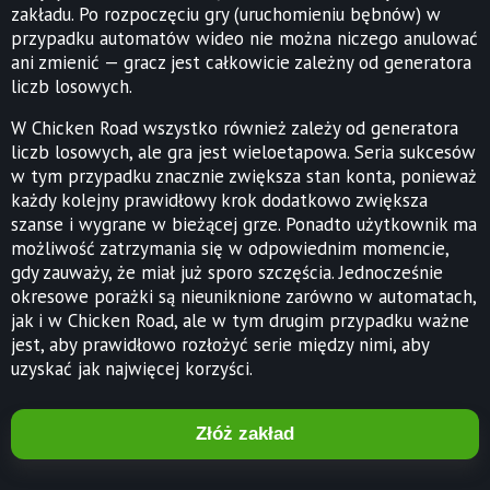
zakładu. Po rozpoczęciu gry (uruchomieniu bębnów) w
przypadku automatów wideo nie można niczego anulować
ani zmienić — gracz jest całkowicie zależny od generatora
liczb losowych.
W Chicken Road wszystko również zależy od generatora
liczb losowych, ale gra jest wieloetapowa. Seria sukcesów
w tym przypadku znacznie zwiększa stan konta, ponieważ
każdy kolejny prawidłowy krok dodatkowo zwiększa
szanse i wygrane w bieżącej grze. Ponadto użytkownik ma
możliwość zatrzymania się w odpowiednim momencie,
gdy zauważy, że miał już sporo szczęścia. Jednocześnie
okresowe porażki są nieuniknione zarówno w automatach,
jak i w Chicken Road, ale w tym drugim przypadku ważne
jest, aby prawidłowo rozłożyć serie między nimi, aby
uzyskać jak najwięcej korzyści.
Złóż zakład