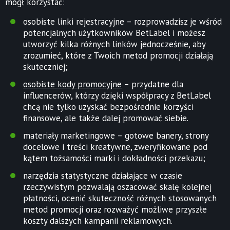
mógł korzystać:
osobiste linki rejestracyjne – rozprowadzisz je wśród
potencjalnych użytkowników BetLabel i możesz
utworzyć kilka różnych linków jednocześnie, aby
zrozumieć, które z Twoich metod promocji działają
skuteczniej;
osobiste kody promocyjne
– przydatne dla
influencerów, którzy dzięki współpracy z BetLabel
chcą nie tylko uzyskać bezpośrednie korzyści
finansowe, ale także dalej promować siebie.
materiały marketingowe – gotowe banery, strony
docelowe i treści kreatywne, zweryfikowane pod
kątem tożsamości marki i dokładności przekazu;
narzędzia statystyczne działające w czasie
rzeczywistym pozwalają oszacować skalę kolejnej
płatności, ocenić skuteczność różnych stosowanych
metod promocji oraz rozważyć możliwe przyszłe
koszty dalszych kampanii reklamowych.