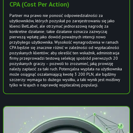
CPA (Cost Per Action)
Partner ma prawo nie ponosić odpowiedzialności za
użytkowników, których pozyskał po zarejestrowaniu się jako
klienci BetLabel, ale otrzymać jednorazową nagrodę za
konkretne działanie; takie działanie oznacza zazwyczaj
pierwszą wpłatę jako dowód poważnych intencji nowo
przybyłego użytkownika. Wysokość wynagrodzenia w ramach
CPA będzie się znacznie różnić w zależności od wypłacalności
pozyskanych klientów; aby określić ten wskaźnik, administracja
firmy przeprowadzi testową selekcję spośród pierwszych 20
pozyskanych graczy – pozwoli to zrozumieć, jaką prowizję
należy zapłacić za taki ruch. Potencjalna wypłata na użytkownika
może osiągnąć oszałamiającą kwotę 3 200 PLN, ale bądźmy
szczerzy: wymaga to dużego wysiłku, a taki wynik jest możliwy
tylko w krajach o naprawdę wypłacalnej populacji.