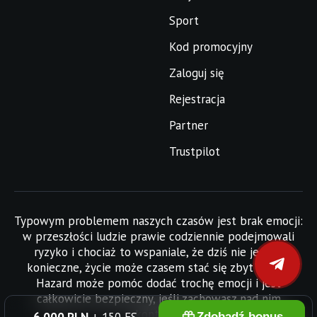
Sport
Kod promocyjny
Zaloguj się
Rejestracja
Partner
Trustpilot
Typowym problemem naszych czasów jest brak emocji:
w przeszłości ludzie prawie codziennie podejmowali
ryzyko i chociaż to wspaniale, że dziś nie jest to
konieczne, życie może czasem stać się zbyt nudne.
Hazard może pomóc dodać trochę emocji i jest
całkowicie bezpieczny, jeśli zachowasz nad nim
kontrolę.
Zdobądź bonus