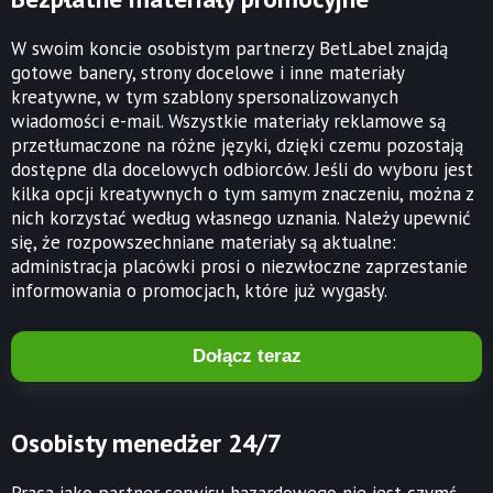
W swoim koncie osobistym partnerzy BetLabel znajdą
gotowe banery, strony docelowe i inne materiały
kreatywne, w tym szablony spersonalizowanych
wiadomości e-mail. Wszystkie materiały reklamowe są
przetłumaczone na różne języki, dzięki czemu pozostają
dostępne dla docelowych odbiorców. Jeśli do wyboru jest
kilka opcji kreatywnych o tym samym znaczeniu, można z
nich korzystać według własnego uznania. Należy upewnić
się, że rozpowszechniane materiały są aktualne:
administracja placówki prosi o niezwłoczne zaprzestanie
informowania o promocjach, które już wygasły.
Dołącz teraz
Osobisty menedżer 24/7
Praca jako partner serwisu hazardowego nie jest czymś,