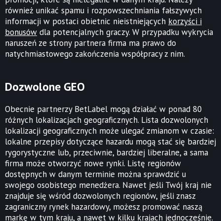
również unikać spamu i rozpowszechniania fałszywych
informacji w postaci obietnic nieistniejących
korzyści i
bonusów
dla potencjalnych graczy. W przypadku wykrycia
naruszeń ze strony partnera firma ma prawo do
natychmiastowego zakończenia współpracy z nim.
Dozwolone GEO
Obecnie partnerzy BetLabel mogą działać w ponad 80
różnych lokalizacjach geograficznych. Lista dozwolonych
lokalizacji geograficznych może ulegać zmianom w czasie:
lokalne przepisy dotyczące hazardu mogą stać się bardziej
rygorystyczne lub, przeciwnie, bardziej liberalne, a sama
firma może otworzyć nowe rynki. Listę regionów
dostępnych w danym terminie można sprawdzić u
swojego osobistego menedżera. Nawet jeśli Twój kraj nie
znajduje się wśród dozwolonych regionów, jeśli znasz
zagraniczny rynek hazardowy, możesz promować naszą
markę w tym kraju, a nawet w kilku krajach jednocześnie.