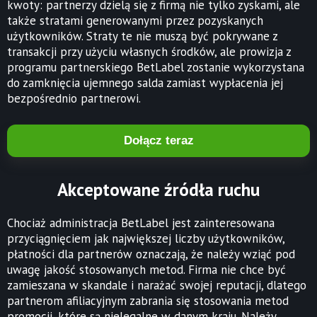
kwoty: partnerzy dzielą się z firmą nie tylko zyskami, ale
także stratami generowanymi przez pozyskanych
użytkowników. Straty te nie muszą być pokrywane z
transakcji przy użyciu własnych środków, ale prowizja z
programu partnerskiego BetLabel zostanie wykorzystana
do zamknięcia ujemnego salda zamiast wypłacenia jej
bezpośrednio partnerowi.
Dołącz teraz
Akceptowane źródła ruchu
Chociaż administracja BetLabel jest zainteresowana
przyciągnięciem jak największej liczby użytkowników,
płatności dla partnerów oznaczają, że należy wziąć pod
uwagę jakość stosowanych metod. Firma nie chce być
zamieszana w skandale i narażać swojej reputacji, dlatego
partnerom afiliacyjnym zabrania się stosowania metod
promocji, które są nielegalne w danym kraju. Należy