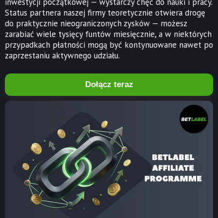
inwestycji początkowej — wystarczy chęć do nauki i pracy.
Status partnera naszej firmy teoretycznie otwiera drogę
do praktycznie nieograniczonych zysków — możesz
zarabiać wiele tysięcy funtów miesięcznie, a w niektórych
przypadkach płatności mogą być kontynuowane nawet po
zaprzestaniu aktywnego udziału.
Dołącz teraz