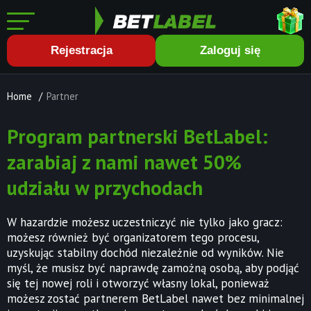
Rejestracja
Zaloguj się
Home
/
Partner
Program partnerski BetLabel:
zarabiaj z nami nawet 50%
udziału w przychodach
W hazardzie możesz uczestniczyć nie tylko jako gracz:
możesz również być organizatorem tego procesu,
uzyskując stabilny dochód niezależnie od wyników. Nie
myśl, że musisz być naprawdę zamożną osobą, aby podjąć
się tej nowej roli i otworzyć własny lokal, ponieważ
możesz zostać partnerem BetLabel nawet bez minimalnej