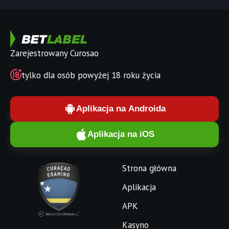
Zarejestrowany Curosao
tylko dla osób powyżej 18 roku życia
Aplikacja na Androida
Aplikacja na iOS
Strona główna
Aplikacja
APK
Kasyno