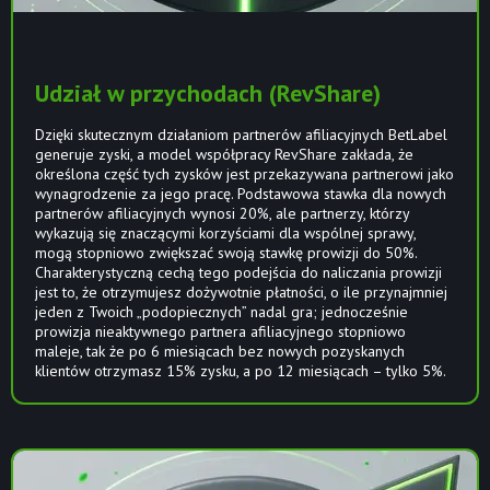
Udział w przychodach (RevShare)
Dzięki skutecznym działaniom partnerów afiliacyjnych BetLabel
generuje zyski, a model współpracy RevShare zakłada, że
określona część tych zysków jest przekazywana partnerowi jako
wynagrodzenie za jego pracę. Podstawowa stawka dla nowych
partnerów afiliacyjnych wynosi 20%, ale partnerzy, którzy
wykazują się znaczącymi korzyściami dla wspólnej sprawy,
mogą stopniowo zwiększać swoją stawkę prowizji do 50%.
Charakterystyczną cechą tego podejścia do naliczania prowizji
jest to, że otrzymujesz dożywotnie płatności, o ile przynajmniej
jeden z Twoich „podopiecznych” nadal gra; jednocześnie
prowizja nieaktywnego partnera afiliacyjnego stopniowo
maleje, tak że po 6 miesiącach bez nowych pozyskanych
klientów otrzymasz 15% zysku, a po 12 miesiącach – tylko 5%.