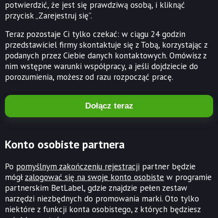
potwierdzić, że jest się prawdziwą osobą, i kliknąć
przycisk „Zarejestruj się”.
Teraz pozostaje Ci tylko czekać: w ciągu 24 godzin
przedstawiciel firmy skontaktuje się z Tobą, korzystając z
podanych przez Ciebie danych kontaktowych. Omówisz z
nim wstępne warunki współpracy, a jeśli dojdziecie do
porozumienia, możesz od razu rozpocząć pracę.
Dołącz teraz
Konto osobiste partnera
Po
pomyślnym zakończeniu rejestracji
partner będzie
mógł
zalogować się na swoje konto osobiste
w programie
partnerskim BetLabel, gdzie znajdzie pełen zestaw
narzędzi niezbędnych do promowania marki. Oto tylko
niektóre z funkcji konta osobistego, z których będziesz