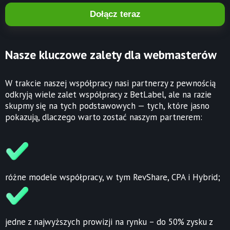
Dołącz teraz
Nasze kluczowe zalety dla webmasterów
W trakcie naszej współpracy nasi partnerzy z pewnością
odkryją wiele zalet współpracy z BetLabel, ale na razie
skupmy się na tych podstawowych — tych, które jasno
pokazują, dlaczego warto zostać naszym partnerem:
różne modele współpracy, w tym RevShare, CPA i Hybrid;
jedne z najwyższych prowizji na rynku – do 50% zysku z