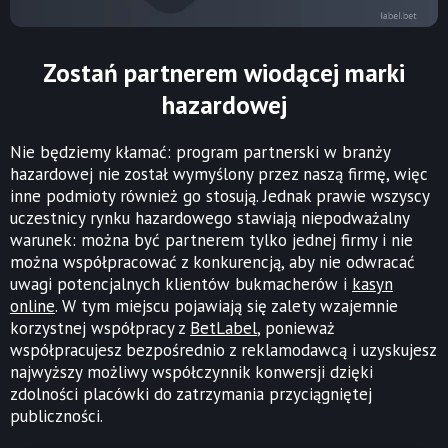
Zostań partnerem wiodącej marki
hazardowej
Nie będziemy kłamać: program partnerski w branży
hazardowej nie został wymyślony przez naszą firmę, więc
inne podmioty również go stosują. Jednak prawie wszyscy
uczestnicy rynku hazardowego stawiają niepodważalny
warunek: można być partnerem tylko jednej firmy i nie
można współpracować z konkurencją, aby nie odwracać
uwagi potencjalnych klientów bukmacherów i
kasyn
online
. W tym miejscu pojawiają się zalety wzajemnie
korzystnej współpracy z
BetLabel
, ponieważ
współpracujesz bezpośrednio z reklamodawcą i uzyskujesz
najwyższy możliwy współczynnik konwersji dzięki
zdolności placówki do zatrzymania przyciągniętej
publiczności.