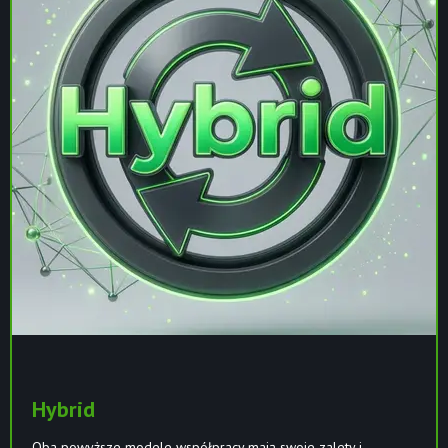
Hybrid
Oba powyższe modele współpracy mają swoje zalety i