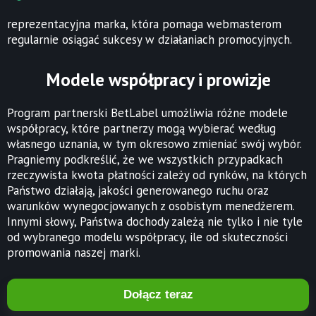
reprezentacyjna marka, która pomaga webmasterom
regularnie osiągać sukcesy w działaniach promocyjnych.
Modele współpracy i prowizje
Program partnerski BetLabel umożliwia różne modele
współpracy, które partnerzy mogą wybierać według
własnego uznania, w tym okresowo zmieniać swój wybór.
Pragniemy podkreślić, że we wszystkich przypadkach
rzeczywista kwota płatności zależy od rynków, na których
Państwo działają, jakości generowanego ruchu oraz
warunków wynegocjowanych z osobistym menedżerem.
Innymi słowy, Państwa dochody zależą nie tylko i nie tyle
od wybranego modelu współpracy, ile od skuteczności
promowania naszej marki.
Dołącz teraz