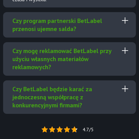
Czy program partnerski BetLabel
przenosi ujemne salda?
Czy mogę reklamować BetLabel przy
użyciu własnych materiałów
reklamowych?
Czy BetLabel będzie karać za
jednoczesną współpracę z
konkurencyjnymi firmami?
4.7/5