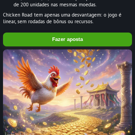
de 200 unidades nas mesmas moedas.
Chicken Road tem apenas uma desvantagem: o jogo é
linear, sem rodadas de bônus ou recursos.
Fazer aposta