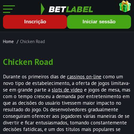
Inscrição
Iniciar sessão
Home
/
Chicken Road
Chicken Road
Durante os primeiros dias de
cassinos on-line
como um
novo tipo de estabelecimento, a oferta de jogos limitava-
se em grande parte a
slots de vídeo
e jogos de mesa, mas
com o tempo cresceu a demanda por entretenimento em
que as decisões do usuário tivessem maior impacto no
resultado do jogo. Os desenvolvedores gradualmente
conseguiram oferecer aos jogadores várias maneiras de se
divertir e ficar entusiasmados, tomando constantemente
decisões fatídicas, e um dos títulos mais populares se