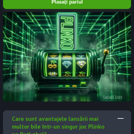
Plasați pariul
Care sunt avantajele lansării mai
multor bile într-un singur joc Plinko