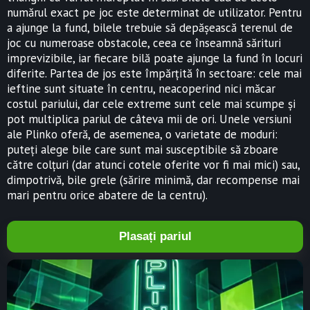
numărul exact pe joc este determinat de utilizator. Pentru
a ajunge la fund, bilele trebuie să depășească terenul de
joc cu numeroase obstacole, ceea ce înseamnă sărituri
imprevizibile, iar fiecare bilă poate ajunge la fund în locuri
diferite. Partea de jos este împărțită în sectoare: cele mai
ieftine sunt situate în centru, neacoperind nici măcar
costul pariului, dar cele extreme sunt cele mai scumpe și
pot multiplica pariul de câteva mii de ori. Unele versiuni
ale Plinko oferă, de asemenea, o varietate de moduri:
puteți alege bile care sunt mai susceptibile să zboare
către colțuri (dar atunci cotele oferite vor fi mai mici) sau,
dimpotrivă, bile grele (sărire minimă, dar recompense mai
mari pentru orice abatere de la centru).
Plasați pariul