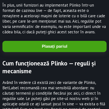
În plus, unii furnizori au implementat Plinko într-un
format de cazinou live — de fapt, aceasta este o
renaștere a acelorași mașini de loterie cu o bilă care cade
liber, pe care le-am menționat mai sus. Aici, regulile pot
varia semnificativ: de exemplu, nu este important unde va
cădea bila, ci dacă puteți ghici acest sector în avans.
Plasați pariul
Cum funcționează Plinko — reguli și
mecanisme
Având în vedere că există zeci de variante de Plinko,
BetLabel recomandă cea mai sensibilă abordare: nu
căutați termenii și condițiile fiecărui joc aici, ci direct în
regulile sale. Le puteți găsi pe site-ul nostru web și în
aplicație odată ce ați lansat jocul în sine — va exista o filă