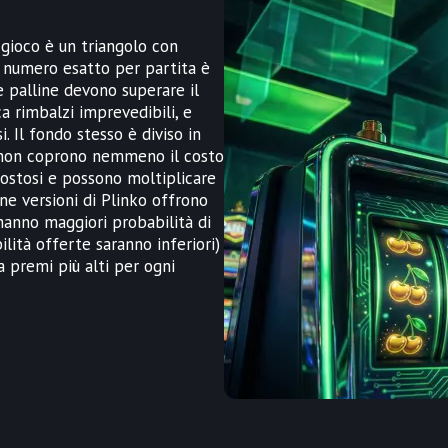
l gioco è un triangolo con
 il numero esatto per partita è
e palline devono superare il
ca rimbalzi imprevedibili, e
. Il fondo stesso è diviso in
 e non coprono nemmeno il costo
costosi e possono moltiplicare
ne versioni di Plinko offrono
hanno maggiori probabilità di
ilità offerte saranno inferiori)
a premi più alti per ogni