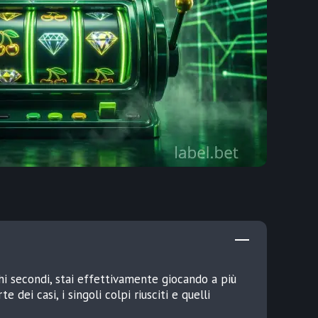
hi secondi, stai effettivamente giocando a più
i casi, i singoli colpi riusciti e quelli