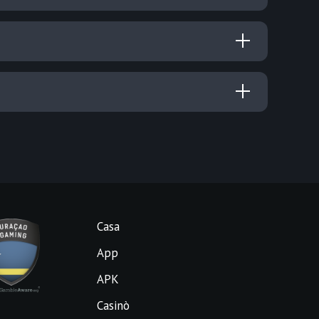
Casa
App
APK
Casinò