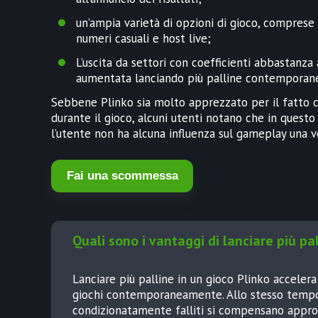
un’ampia varietà di opzioni di gioco, comprese 
numeri casuali e host live;
L’uscita da settori con coefficienti abbastanza
aumentata lanciando più palline contempora
Sebbene Plinko sia molto apprezzato per il fatto ch
durante il gioco, alcuni utenti notano che in questo
l’utente non ha alcuna influenza sul gameplay una vo
Fai una scommessa
Quali sono i vantaggi di lanciare più pa
Lanciare più palline in un gioco Plinko acceler
giochi contemporaneamente. Allo stesso tempo, o
condizionatamente falliti si compensano appro