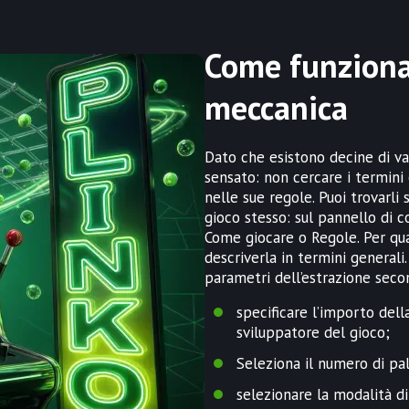
Come funziona 
meccanica
Dato che esistono decine di var
sensato: non cercare i termini
nelle sue regole. Puoi trovarli 
gioco stesso: sul pannello di 
Come giocare o Regole. Per qua
descriverla in termini generali. 
parametri dell’estrazione seco
specificare l’importo dell
sviluppatore del gioco;
Seleziona il numero di pal
selezionare la modalità di