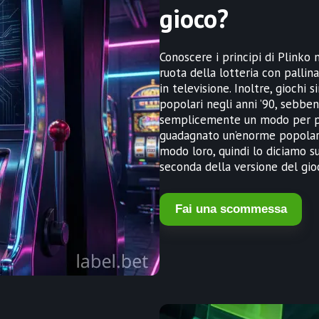
gioco?
Conoscere i principi di Plinko n
ruota della lotteria con palli
in televisione. Inoltre, giochi
popolari negli anni ’90, sebben
semplicemente un modo per pas
guadagnato un’enorme popolari
modo loro, quindi lo diciamo s
seconda della versione del gio
Fai una scommessa