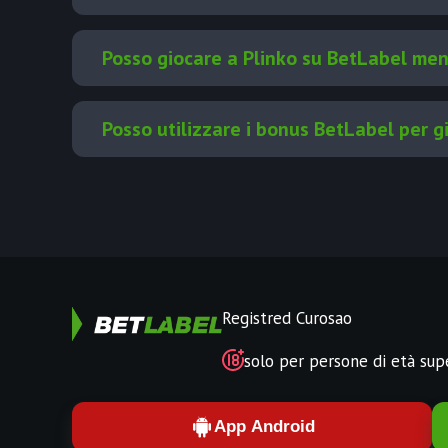
Posso giocare a Plinko su BetLabel me
Posso utilizzare i bonus BetLabel per g
Registred Curosao
solo per persone di età supe
App Android