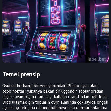
Temel prensip
Oyunun herhangi bir versiyonundaki Plinko oyun alanı,
tepe noktası yukarıya bakan bir üçgendir. Toplar oradan
düşer; oyun başına tam sayı kullanıcı tarafından belirlenir.
Dibe ulaşmak için topların oyun alanında çok sayıda engeli
aşması gerekir, bu da öngörülemeyen sıçramalar anlamına