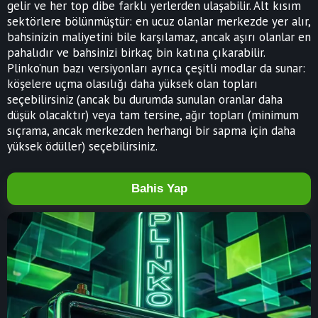
gelir ve her top dibe farklı yerlerden ulaşabilir. Alt kısım
sektörlere bölünmüştür: en ucuz olanlar merkezde yer alır,
bahsinizin maliyetini bile karşılamaz, ancak aşırı olanlar en
pahalıdır ve bahsinizi birkaç bin katına çıkarabilir.
Plinko’nun bazı versiyonları ayrıca çeşitli modlar da sunar:
köşelere uçma olasılığı daha yüksek olan topları
seçebilirsiniz (ancak bu durumda sunulan oranlar daha
düşük olacaktır) veya tam tersine, ağır topları (minimum
sıçrama, ancak merkezden herhangi bir sapma için daha
yüksek ödüller) seçebilirsiniz.
Bahis Yap