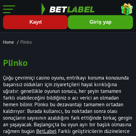
Kayıt
Giriş yap
Home
/
Plinko
Plinko
Çoğu çevrimiçi casino oyunu, entrikayı koruma konusunda
başarısız oldukları için ziyaretçileri hayal kırıklığına
uğratır: genellikle oyunun sonucu, her şeyin tamamen
farklı olabileceğini bildiğiniz o acı verici an olmadan
hemen bilinir. Plinko bu dezavantajı tamamen ortadan
kaldırıyor: Burada kullanıcı, bu noktadan sonra olası
sonuçların sayısının azaldığını fark ettiğinde birkaç gergin
an yaşayacak. Başlangıçta bu oyun ayrı bir başlık olmasına
rağmen bugün
BetLabel
Farklı geliştiricilerin düzinelerce