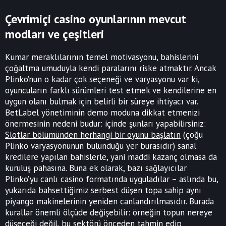
Çevrimiçi casino oyunlarının mevcut
modları ve çeşitleri
Kumar meraklılarının temel motivasyonu, bahislerini
çoğaltma umuduyla kendi paralarını riske atmaktır. Ancak
Plinko’nun o kadar çok seçeneği ve varyasyonu var ki,
oyuncuların farklı sürümleri test etmek ve kendilerine en
uygun olanı bulmak için belirli bir süreye ihtiyacı var.
BetLabel yönetiminin demo moduna dikkat etmenizi
önermesinin nedeni budur: içinde şunları yapabilirsiniz:
Slotlar bölümünden herhangi bir oyunu başlatın
(çoğu
Plinko varyasyonunun bulunduğu yer burasıdır) sanal
kredilere yapılan bahislerle, yani maddi kazanç olmasa da
kuruluş pahasına. Buna ek olarak, bazı sağlayıcılar
Plinko’yu canlı casino formatında uyguladılar – aslında bu,
yukarıda bahsettiğimiz serbest düşen topa sahip aynı
piyango makinelerinin yeniden canlandırılmasıdır. Burada
kurallar önemli ölçüde değişebilir: örneğin topun nereye
düşeceği değil, bu sektörü önceden tahmin edip