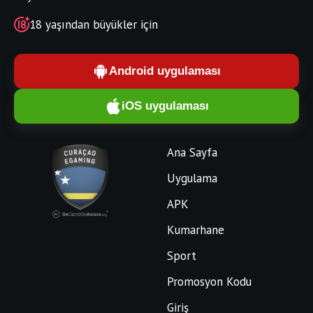
18 yaşından büyükler için
Android uygulaması
iOS uygulaması
Ana Sayfa
Uygulama
APK
Kumarhane
Sport
Promosyon Kodu
Giriş