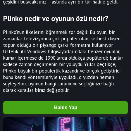
çeşidini bulacaksınız – aslında ayrı bir tür haline geldi.
Plinko nedir ve oyunun özü nedir?
Plinko’nun ilkelerini öğrenmek zor değil: Bu oyun, bir
zamanlar televizyonda çok popüler olan, serbest düşen
topun olduğu bir piyango çarkı formatını kullanıyor.
Üstelik, ilk Windows bilgisayarlarındaki benzer oyunlar,
kumar içermese de 1990’larda oldukça popülerdi; bunlar
sadece zaman geçirmenin bir yoluydu. Yıllar geçtikçe,
Plinko büyük bir popülerlik kazandı ve birçok geliştirici
bunu kendi yöntemleriyle uyguladı, o yüzden hemen
söyleyelim: oyunun hangi sürümünü seçtiğinize bağlı
olarak kurallar biraz değişebilir.
Bahis Yap