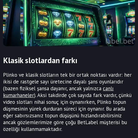
Klasik slotlardan farkı
Plinko ve klasik slotların tek bir ortak noktası vardır: her
ikisi de rastgele sayı üretecine dayalı şans oyunlarıdır
(bazen fiziksel şansa dayanır, ancak yalnızca
canlı
kumarhaneler
). Aksi takdirde çok sayıda fark vardır, çünkü
video slotları nihai sonuç için oynanırken, Plinko topun
düşmesinin yürek durduran süreci için oynanır. Bu arada
eğer sabırsızsanız topun düşüşünü hızlandırabilirsiniz
ancak gözlemlerimize göre çoğu BetLabel müşterisi bu
özelliği kullanmamaktadır.