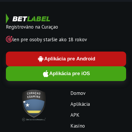
Registrováno na Curaçao
len pre osoby staršie ako 18 rokov
Aplikácia pre Android
Aplikácia pre iOS
Domov
Aplikácia
APK
Kasíno