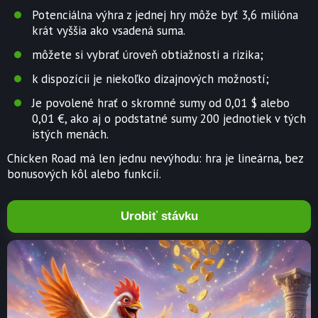
Potenciálna výhra z jednej hry môže byť 3,6 milióna
krát vyššia ako vsadená suma.
môžete si vybrať úroveň obtiažnosti a rizika;
k dispozícii je niekoľko dizajnových možností;
Je povolené hrať o skromné sumy od 0,01 $ alebo
0,01 €, ako aj o podstatné sumy 200 jednotiek v tých
istých menách.
Chicken Road má len jednu nevýhodu: hra je lineárna, bez
bonusových kôl alebo funkcií.
Urobiť stávku