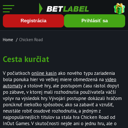
Registrácia
Prihlásiť sa
Home
/
Chicken Road
Cesta kurčiat
V počiatkoch
online kasín
ako nového typu zariadenia
bola ponuka hier vo veľkej miere obmedzená na
video
automaty
a stolové hry, ale postupom času rástol dopyt
po zábave, v ktorej mali rozhodnutia používateľa väčší
vplyv na výsledok hry. Vývojári postupne dokázali hráčom
ponúknuť niekoľko spôsobov, ako sa zabaviť a vzrušiť,
neustále robiť osudové rozhodnutia, a jedným z
najpopulárnejších titulov sa stala hra Chicken Road od
InOut Games. V skutočnosti nejde ani o jednu hru, ale o