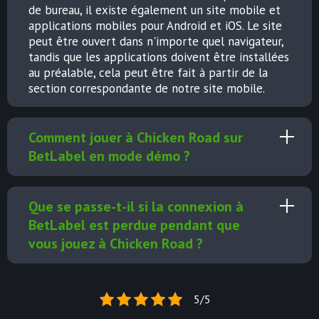
de bureau, il existe également un site mobile et
applications mobiles pour Android et iOS
. Le site
peut être ouvert dans n'importe quel navigateur,
tandis que les applications doivent être installées
au préalable, cela peut être fait à partir de la
section correspondante de notre site mobile.
Comment jouer à Chicken Road sur
BetLabel en mode démo ?
Que se passe-t-il si la connexion à
BetLabel est perdue pendant que
vous jouez à Chicken Road ?
5/5