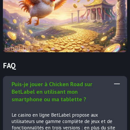
FAQ
Puis-je jouer à Chicken Road sur
BetLabel en utilisant mon
smartphone ou ma tablette ?
Le casino en ligne BetLabel propose aux
utilisateurs une gamme complète de jeux et de
fonctionnalités en trois versions : en plus du site