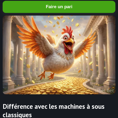
Faire un pari
Différence avec les machines à sous
classiques