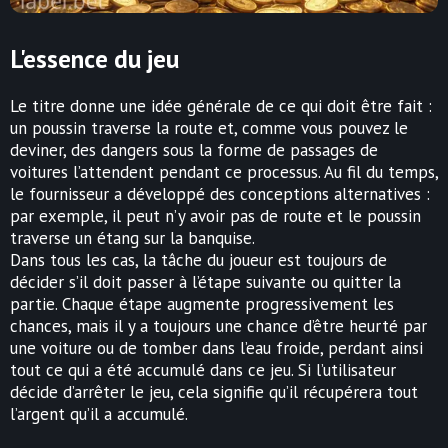
L'essence du jeu
Le titre donne une idée générale de ce qui doit être fait :
un poussin traverse la route et, comme vous pouvez le
deviner, des dangers sous la forme de passages de
voitures l’attendent pendant ce processus. Au fil du temps,
le fournisseur a développé des conceptions alternatives :
par exemple, il peut n’y avoir pas de route et le poussin
traverse un étang sur la banquise.
Dans tous les cas, la tâche du joueur est toujours de
décider s’il doit passer à l’étape suivante ou quitter la
partie. Chaque étape augmente progressivement les
chances, mais il y a toujours une chance d’être heurté par
une voiture ou de tomber dans l’eau froide, perdant ainsi
tout ce qui a été accumulé dans ce jeu. Si l’utilisateur
décide d’arrêter le jeu, cela signifie qu’il récupérera tout
l’argent qu’il a accumulé.